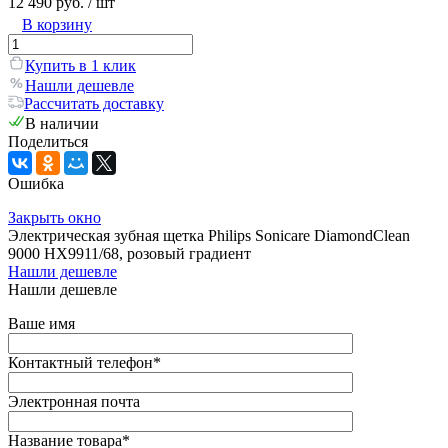
12 490 руб.
/ шт
В корзину
Купить в 1 клик
Нашли дешевле
Рассчитать доставку
В наличии
Поделиться
Ошибка
Закрыть окно
Электрическая зубная щетка Philips Sonicare DiamondClean
9000 HX9911/68, розовый градиент
Нашли дешевле
Нашли дешевле
Ваше имя
Контактный телефон
*
Электронная почта
Название товара
*