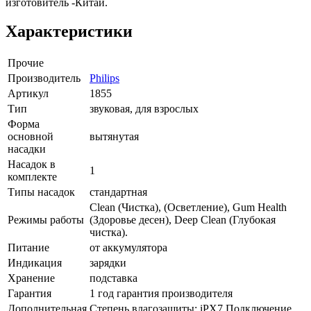
изготовитель -Китай.
Характеристики
Прочие
Производитель
Philips
Артикул
1855
Тип
звуковая, для взрослых
Форма
основной
вытянутая
насадки
Насадок в
1
комплекте
Типы насадок
стандартная
Clean (Чистка), (Осветление), Gum Health
Режимы работы
(Здоровье десен), Deep Clean (Глубокая
чистка).
Питание
от аккумулятора
Индикация
зарядки
Хранение
подставка
Гарантия
1 год гарантия производителя
Дополнительная
Степень влагозащиты: iPX7,Подключение