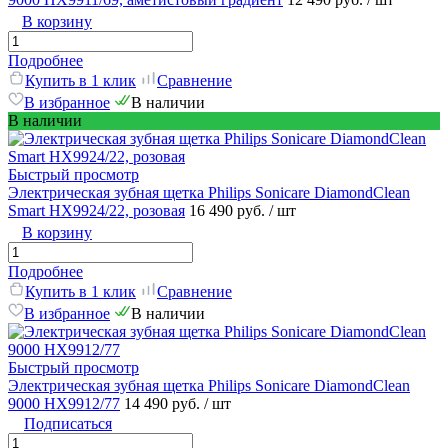
В корзину
Подробнее
Купить в 1 клик
Сравнение
В избранное
В наличии
В наличии
Быстрый просмотр
Электрическая зубная щетка Philips Sonicare DiamondClean
Smart HX9924/22, розовая
16 490 руб.
/ шт
В корзину
Подробнее
Купить в 1 клик
Сравнение
В избранное
В наличии
Быстрый просмотр
Электрическая зубная щетка Philips Sonicare DiamondClean
9000 HX9912/77
14 490 руб.
/ шт
Подписаться