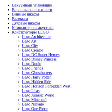
Вакуумный упаковщик
Варочные поверхности
Винные шкафы
Вытяжки
Духовые шкафы
Компьютерная акустика
Конструкторы LEGO
Lego Architecture
Lego Art
Lego City
Lego Creator
Lego DC Super Heroes
Lego Disney Princess
Lego Duplo
Lego Friends
Lego Ghostbusters
Lego Harry Potter
Lego Hidden Side
Lego Horizon Forbidden West
Lego Ideas
Lego Jurassic World
Lego Minecraft
Lego Ninjago
Lego One Piece