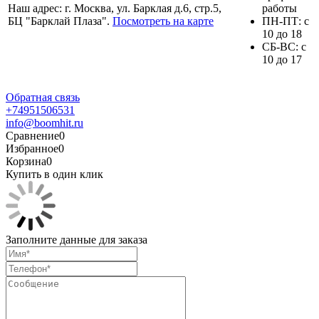
Наш адрес: г. Москва, ул. Барклая д.6, стр.5,
работы
БЦ "Барклай Плаза".
Посмотреть на карте
ПH-ПТ: с
10 до 18
СБ-ВС: с
10 до 17
Обратная связь
+74951506531
info@boomhit.ru
Сравнение
0
Избранное
0
Корзина
0
Купить в один клик
Заполните данные для заказа