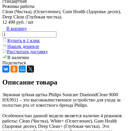
стандартная
Режимы работы
Clean (Чистка), (Осветление), Gum Health (Здоровье десен),
Deep Clean (Глубокая чистка).
12 490 руб.
/ шт
В корзину
Купить в 1 клик
Нашли дешевле
Рассчитать доставку
В наличии
Поделиться
Описание товара
Звуковая зубная щетка Philips Sonicare DiamondClean 9000
HX9911 – это высококачественное устройство для ухода за
полостью рта от известного бренда Philips.
Особенностью данной модели является наличие 4 режимов
работы: Clean (Чистка), White+ (Осветление), Gum Health
(Здоровье десен), Deep Clean+ (Глубокая чистка). Это