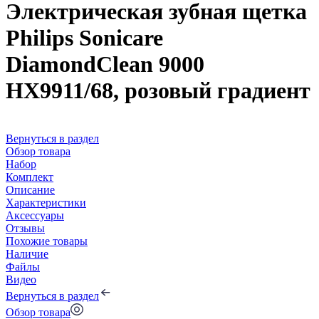
Электрическая зубная щетка
Philips Sonicare
DiamondClean 9000
HX9911/68, розовый градиент
Вернуться в раздел
Обзор товара
Набор
Комплект
Описание
Характеристики
Аксессуары
Отзывы
Похожие товары
Наличие
Файлы
Видео
Вернуться в раздел
Обзор товара