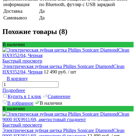
информация
по Bluetooth, футляр с USB зарядкой
Доставка
Да
Самовывоз
Да
Похожие товары (8)
В наличии
Быстрый просмотр
Электрическая зубная щетка Philips Sonicare DiamondClean
HX9352/04, Черная
12 490 руб.
/ шт
В корзину
Подробнее
Купить в 1 клик
Сравнение
В избранное
В наличии
В наличии
Быстрый просмотр
Электрическая зубная щетка Philips Sonicare DiamondClean
9000 HX9911/69, аметистовый градиент
12 490 руб.
/ шт