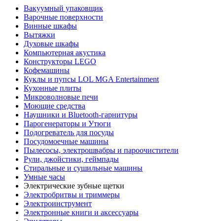
Вакуумный упаковщик
Варочные поверхности
Винные шкафы
Вытяжки
Духовые шкафы
Компьютерная акустика
Конструкторы LEGO
Кофемашины
Куклы и пупсы LOL MGA Entertainment
Кухонные плиты
Микроволновые печи
Моющие средства
Наушники и Bluetooth-гарнитуры
Парогенераторы и Утюги
Подогреватель для посуды
Посудомоечные машины
Пылесосы, электрошвабры и пароочистители
Рули, джойстики, геймпады
Стиральные и сушильные машины
Умные часы
Электрические зубные щетки
Электробритвы и триммеры
Электроинструмент
Электронные книги и аксессуары