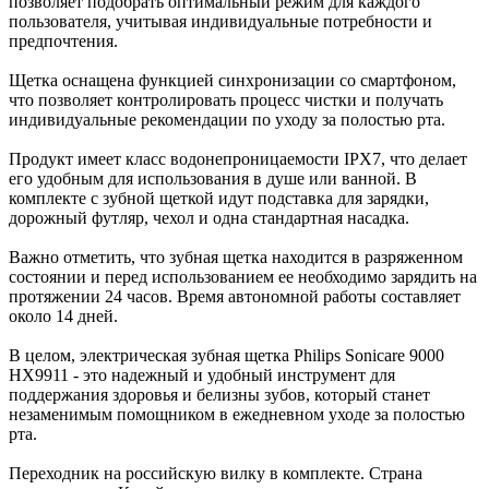
позволяет подобрать оптимальный режим для каждого
пользователя, учитывая индивидуальные потребности и
предпочтения.
Щетка оснащена функцией синхронизации со смартфоном,
что позволяет контролировать процесс чистки и получать
индивидуальные рекомендации по уходу за полостью рта.
Продукт имеет класс водонепроницаемости IPX7, что делает
его удобным для использования в душе или ванной. В
комплекте с зубной щеткой идут подставка для зарядки,
дорожный футляр, чехол и одна стандартная насадка.
Важно отметить, что зубная щетка находится в разряженном
состоянии и перед использованием ее необходимо зарядить на
протяжении 24 часов. Время автономной работы составляет
около 14 дней.
В целом, электрическая зубная щетка Philips Sonicare 9000
HX9911 - это надежный и удобный инструмент для
поддержания здоровья и белизны зубов, который станет
незаменимым помощником в ежедневном уходе за полостью
рта.
Переходник на российскую вилку в комплекте. Страна