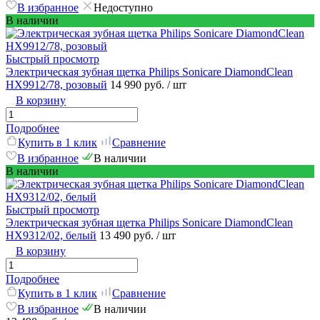
В избранное
Недоступно
В наличии
Быстрый просмотр
Электрическая зубная щетка Philips Sonicare DiamondClean
HX9912/78, розовый
14 990 руб.
/ шт
В корзину
Подробнее
Купить в 1 клик
Сравнение
В избранное
В наличии
В наличии
Быстрый просмотр
Электрическая зубная щетка Philips Sonicare DiamondClean
HX9312/02, белый
13 490 руб.
/ шт
В корзину
Подробнее
Купить в 1 клик
Сравнение
В избранное
В наличии