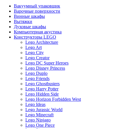
Вакуумный упаковщик
Варочные поверхности
Винные шкафы
Вытяжки
Духовые шкафы
Компьютерная акустика
Конструкторы LEGO
Lego Architecture
Lego Art
Lego City
Lego Creator
Lego DC Super Heroes
Lego Disney Princess
Lego Duplo
Lego Friends
Lego Ghostbusters
Lego Harry Potter
Lego Hidden Side
Lego Horizon Forbidden West
Lego Ideas
Lego Jurassic World
Lego Minecraft
Lego Ninjago
Lego One Piece