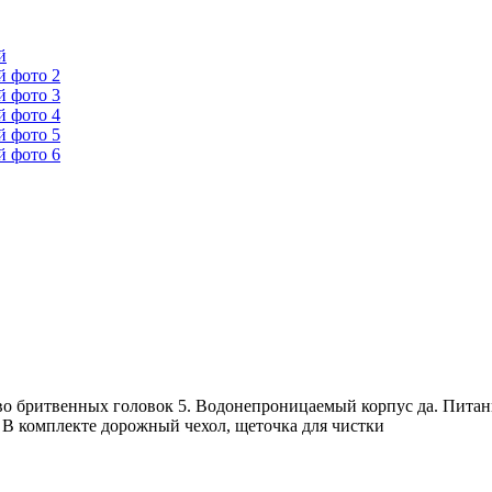
тво бритвенных головок 5. Водонепроницаемый корпус да. Питан
. В комплекте дорожный чехол, щеточка для чистки