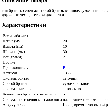
Описание товара
тип бритвы: сеточная, способ бритья: влажное, сухое, питание
дорожный чехол, щеточка для чистки
Характеристики
Вес и габариты
Длина (мм)
20
Высота (мм)
10
Ширина (мм)
30
Вес (грамм)
2
Прочие
Производитель
Braun
Артикул
1333
Система бритья
сеточная
Способ бритья
сухое / влажное
Система питания
автономное
Количество бреющих элементов
5
Система повторения контуров лица
плавающие головки, подви
Аккумулятор
Li-ion, время автономной р