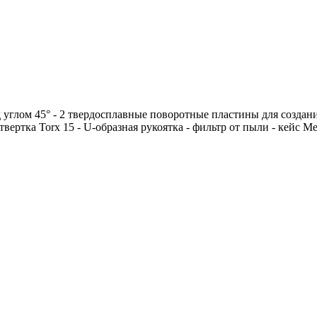
 углом 45° - 2 твердосплавные поворотные пластины для создан
вертка Torx 15 - U-образная рукоятка - фильтр от пыли - кейс M