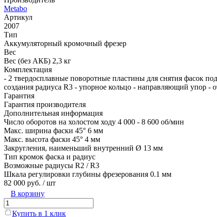
Metabo
Артикул
2007
Тип
Аккумуляторный кромочный фрезер
Вес
Вес (без АКБ) 2,3 кг
Комплектация
- 2 твердосплавные поворотные пластины для снятия фасок под
создания радиуса R3 - упорное кольцо - направляющий упор - от
Гарантия
Гарантия производителя
Дополнительная информация
Число оборотов на холостом ходу 4 000 - 8 600 об/мин
Макс. ширина фаски 45° 6 мм
Макс. высота фаски 45° 4 мм
Закругления, наименьший внутренний Ø 13 мм
Тип кромок фаска и радиус
Возможные радиусы R2 / R3
Шкала регулировки глубины фрезерования 0.1 мм
82 000 руб.
/ шт
В корзину
Купить в 1 клик