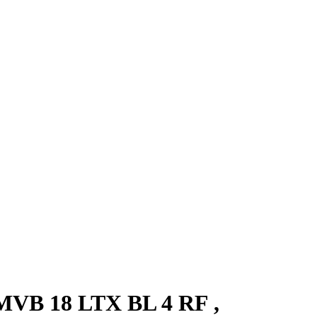
VB 18 LTX BL 4 RF ,