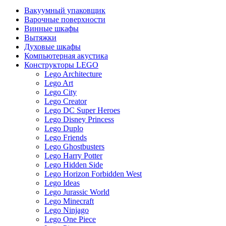
Вакуумный упаковщик
Варочные поверхности
Винные шкафы
Вытяжки
Духовые шкафы
Компьютерная акустика
Конструкторы LEGO
Lego Architecture
Lego Art
Lego City
Lego Creator
Lego DC Super Heroes
Lego Disney Princess
Lego Duplo
Lego Friends
Lego Ghostbusters
Lego Harry Potter
Lego Hidden Side
Lego Horizon Forbidden West
Lego Ideas
Lego Jurassic World
Lego Minecraft
Lego Ninjago
Lego One Piece