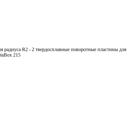
ия радиуса R2 - 2 твердосплавные поворотные пластины для
etaBox 215