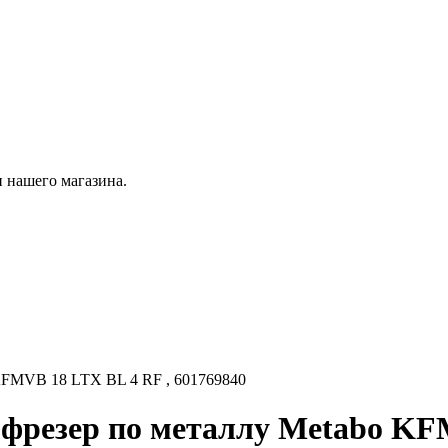
 нашего магазина.
KFMVB 18 LTX BL 4 RF , 601769840
резер по металлу Metabo KFM