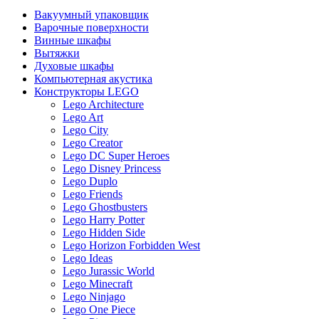
Вакуумный упаковщик
Варочные поверхности
Винные шкафы
Вытяжки
Духовые шкафы
Компьютерная акустика
Конструкторы LEGO
Lego Architecture
Lego Art
Lego City
Lego Creator
Lego DC Super Heroes
Lego Disney Princess
Lego Duplo
Lego Friends
Lego Ghostbusters
Lego Harry Potter
Lego Hidden Side
Lego Horizon Forbidden West
Lego Ideas
Lego Jurassic World
Lego Minecraft
Lego Ninjago
Lego One Piece