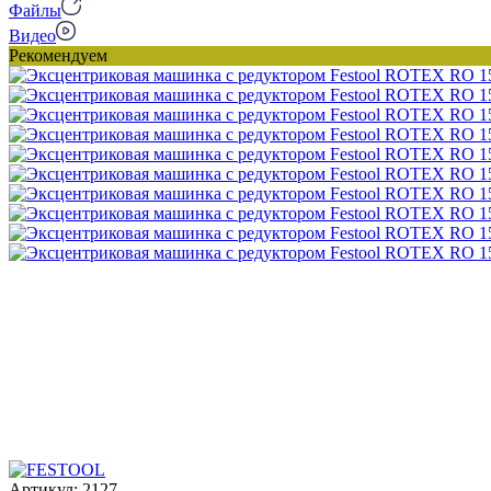
Файлы
Видео
Рекомендуем
Артикул:
2127