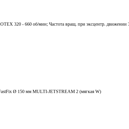
OTEX 320 - 660 об/мин; Частота вращ. при эксцентр. движении 
FastFix Ø 150 мм MULTI-JETSTREAM 2 (мягкая W)