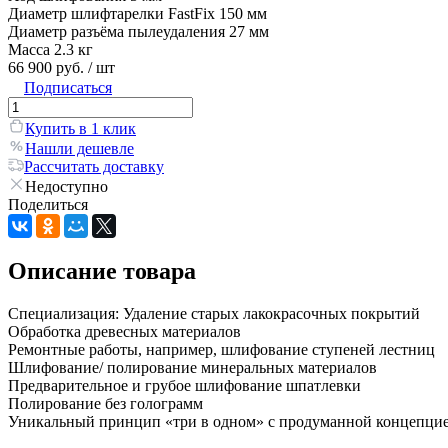
Диаметр шлифтарелки FastFix 150 мм
Диаметр разъёма пылеудаления 27 мм
Масса 2.3 кг
66 900 руб.
/ шт
Подписаться
Купить в 1 клик
Нашли дешевле
Рассчитать доставку
Недоступно
Поделиться
Описание товара
Специализация: Удаление старых лакокрасочных покрытий
Обработка древесных материалов
Ремонтные работы, например, шлифование ступеней лестниц
Шлифование/ полирование минеральных материалов
Предварительное и грубое шлифование шпатлевки
Полирование без голограмм
Уникальный принцип «три в одном» с продуманной концепци