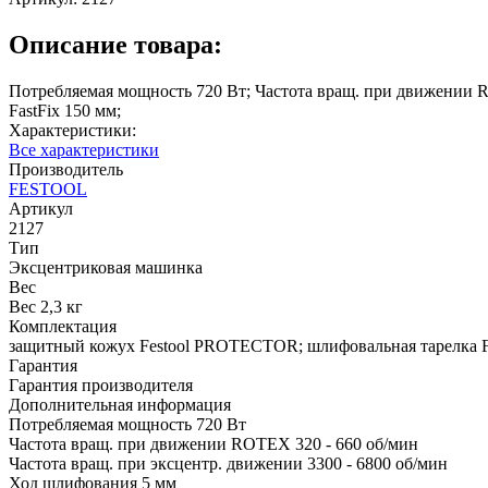
Описание товара:
Потребляемая мощность 720 Вт; Частота вращ. при движении R
FastFix 150 мм;
Характеристики:
Все характеристики
Производитель
FESTOOL
Артикул
2127
Тип
Эксцентриковая машинка
Вес
Вес 2,3 кг
Комплектация
защитный кожух Festool PROTECTOR; шлифовальная тарелка 
Гарантия
Гарантия производителя
Дополнительная информация
Потребляемая мощность 720 Вт
Частота вращ. при движении ROTEX 320 - 660 об/мин
Частота вращ. при эксцентр. движении 3300 - 6800 об/мин
Ход шлифования 5 мм