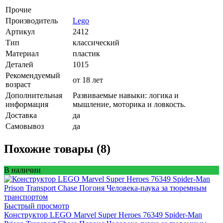
Прочие
Производитель
Lego
Артикул
2412
Тип
классический
Материал
пластик
Деталей
1015
Рекомендуемый
от 18 лет
возраст
Дополнительная
Развиваемые навыки: логика и
информация
мышление, моторика и ловкость.
Доставка
да
Самовывоз
да
Похожие товары (8)
В наличии
Быстрый просмотр
Конструктор LEGO Marvel Super Heroes 76349 Spider-Man