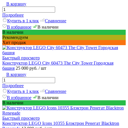
В корзину
Подробнее
Купить в 1 клик
Сравнение
В избранное
В наличии
В наличии
Рекомендуем
Хит продаж
Быстрый просмотр
Конструктор LEGO City 60473 The City Tower Городская
башня
25 000 руб.
/ шт
В корзину
Подробнее
Купить в 1 клик
Сравнение
В избранное
В наличии
В наличии
Быстрый просмотр
Конструктор LEGO Icons 10355 Блэктрон Ренегат Blacktron