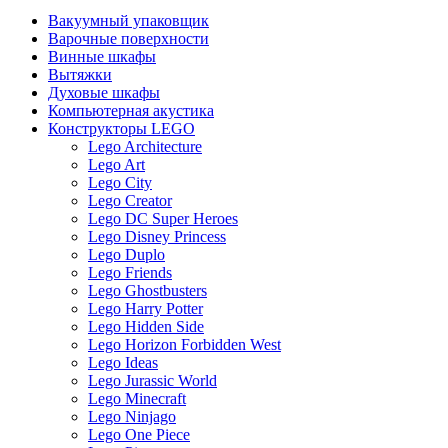
Вакуумный упаковщик
Варочные поверхности
Винные шкафы
Вытяжки
Духовые шкафы
Компьютерная акустика
Конструкторы LEGO
Lego Architecture
Lego Art
Lego City
Lego Creator
Lego DC Super Heroes
Lego Disney Princess
Lego Duplo
Lego Friends
Lego Ghostbusters
Lego Harry Potter
Lego Hidden Side
Lego Horizon Forbidden West
Lego Ideas
Lego Jurassic World
Lego Minecraft
Lego Ninjago
Lego One Piece