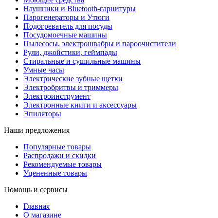
Наушники и Bluetooth-гарнитуры
Парогенераторы и Утюги
Подогреватель для посуды
Посудомоечные машины
Пылесосы, электрошвабры и пароочистители
Рули, джойстики, геймпады
Стиральные и сушильные машины
Умные часы
Электрические зубные щетки
Электробритвы и триммеры
Электроинструмент
Электронные книги и аксессуары
Эпиляторы
Наши предложения
Популярные товары
Распродажи и скидки
Рекомендуемые товары
Уцененные товары
Помощь и сервисы
Главная
О магазине