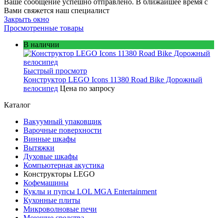
Ваше сообщение успешно отправлено. В ближайшее время с
Вами свяжется наш специалист
Закрыть окно
Просмотренные товары
В наличии
Быстрый просмотр
Конструктор LEGO Icons 11380 Road Bike Дорожный
велосипед
Цена по запросу
Каталог
Вакуумный упаковщик
Варочные поверхности
Винные шкафы
Вытяжки
Духовые шкафы
Компьютерная акустика
Конструкторы LEGO
Кофемашины
Куклы и пупсы LOL MGA Entertainment
Кухонные плиты
Микроволновые печи
Моющие средства