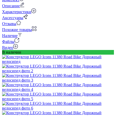
Описание
Характеристики
Аксессуары
Отзывы
Похожие товары
Наличие
Файлы
Видео
В наличии