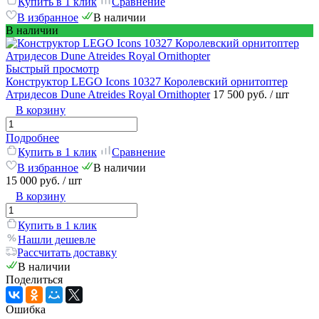
Купить в 1 клик
Сравнение
В избранное
В наличии
В наличии
Быстрый просмотр
Конструктор LEGO Icons 10327 Королевский орнитоптер
Атридесов Dune Atreides Royal Ornithopter
17 500 руб.
/ шт
В корзину
Подробнее
Купить в 1 клик
Сравнение
В избранное
В наличии
15 000 руб.
/ шт
В корзину
Купить в 1 клик
Нашли дешевле
Рассчитать доставку
В наличии
Поделиться
Ошибка