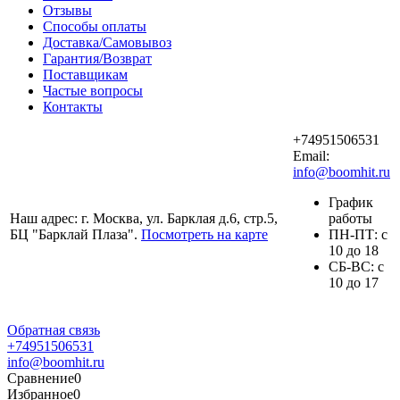
Отзывы
Способы оплаты
Доставка/Самовывоз
Гарантия/Возврат
Поставщикам
Частые вопросы
Контакты
+74951506531
Email:
info@boomhit.ru
График
Наш адрес: г. Москва, ул. Барклая д.6, стр.5,
работы
БЦ "Барклай Плаза".
Посмотреть на карте
ПH-ПТ: с
10 до 18
СБ-ВС: с
10 до 17
Обратная связь
+74951506531
info@boomhit.ru
Сравнение
0
Избранное
0