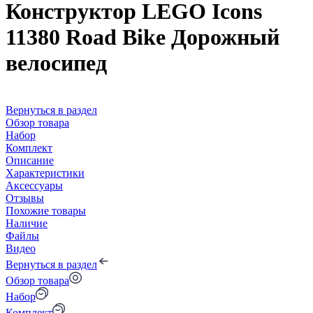
Конструктор LEGO Icons
11380 Road Bike Дорожный
велосипед
Вернуться в раздел
Обзор товара
Набор
Комплект
Описание
Характеристики
Аксессуары
Отзывы
Похожие товары
Наличие
Файлы
Видео
Вернуться в раздел
Обзор товара
Набор
Комплект