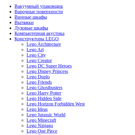
Вакуумный упаковщик
Варочные поверхности
Винные шкафы
Вытяжки
Духовые шкафы
Компьютерная акустика
Конструкторы LEGO
Lego Architecture
Lego Art
Lego City
Lego Creator
Lego DC Super Heroes
Lego Disney Princess
Lego Duplo
Lego Friends
Lego Ghostbusters
Lego Harry Potter
Lego Hidden Side
Lego Horizon Forbidden West
Lego Ideas
Lego Jurassic World
Lego Minecraft
Lego Ninjago
Lego One Piece