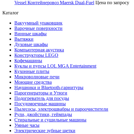
Vessel Контейнеровоз Maersk Dual-Fuel
Цена по запросу
Каталог
Вакуумный упаковщик
Варочные поверхности
Винные шкафы
Вытяжки
Духовые шкафы
Компьютерная акустика
Конструкторы LEGO
Кофемашины
Куклы и пупсы LOL MGA Entertainment
Кухонные плиты
Микроволновые печи
Моющие средства
Наушники и Bluetooth-гарнитуры
Парогенераторы и Утюги
Подогреватель для посуды
Посудомоечные машины
Пылесосы, электрошвабры и пароочистители
Рули, джойстики, геймпады
Стиральные и сушильные машины
Умные часы
Электрические зубные щетки