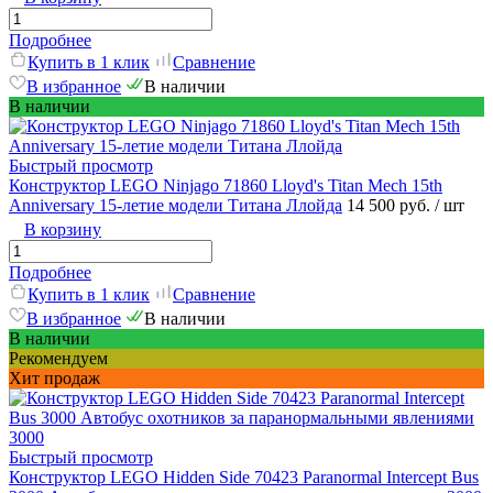
Подробнее
Купить в 1 клик
Сравнение
В избранное
В наличии
В наличии
Быстрый просмотр
Конструктор LEGO Ninjago 71860 Lloyd's Titan Mech 15th
Anniversary 15-летие модели Титана Ллойда
14 500 руб.
/ шт
В корзину
Подробнее
Купить в 1 клик
Сравнение
В избранное
В наличии
В наличии
Рекомендуем
Хит продаж
Быстрый просмотр
Конструктор LEGO Hidden Side 70423 Paranormal Intercept Bus