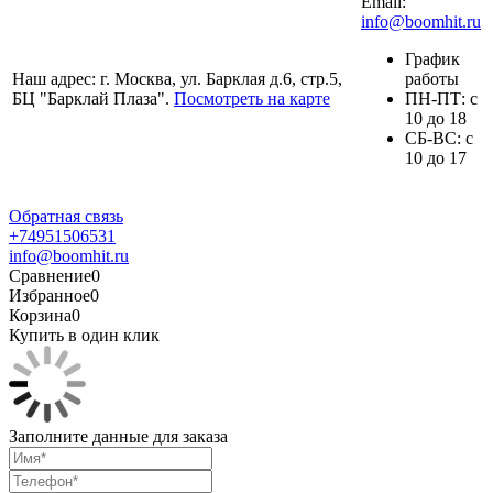
Email:
info@boomhit.ru
График
Наш адрес: г. Москва, ул. Барклая д.6, стр.5,
работы
БЦ "Барклай Плаза".
Посмотреть на карте
ПH-ПТ: с
10 до 18
СБ-ВС: с
10 до 17
Обратная связь
+74951506531
info@boomhit.ru
Сравнение
0
Избранное
0
Корзина
0
Купить в один клик
Заполните данные для заказа