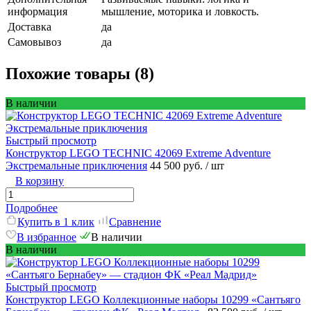
информация
мышление, моторика и ловкость.
Доставка
да
Самовывоз
да
Похожие товары (8)
В наличии
Быстрый просмотр
Конструктор LEGO TECHNIC 42069 Extreme Adventure
Экстремальные приключения
44 500 руб.
/ шт
В корзину
Подробнее
Купить в 1 клик
Сравнение
В избранное
В наличии
В наличии
Быстрый просмотр
Конструктор LEGO Коллекционные наборы 10299 «Сантьяго