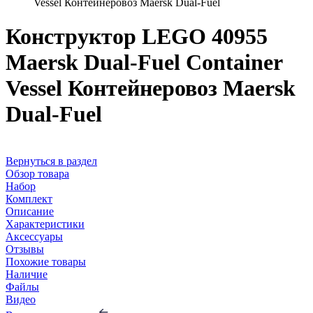
Vessel Контейнеровоз Maersk Dual-Fuel
Конструктор LEGO 40955
Maersk Dual-Fuel Container
Vessel Контейнеровоз Maersk
Dual-Fuel
Вернуться в раздел
Обзор товара
Набор
Комплект
Описание
Характеристики
Аксессуары
Отзывы
Похожие товары
Наличие
Файлы
Видео