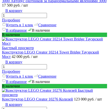
3000 Автобус охотников за паранормальными явлениями 3000
17 500 руб.
/ шт
В корзину
Подробнее
Купить в 1 клик
Сравнение
В избранное
В наличии
В наличии
Быстрый просмотр
Конструктор LEGO Creator 10214 Tower Bridge Тауэрский
Мост
42 000 руб.
/ шт
В корзину
Подробнее
Купить в 1 клик
Сравнение
В избранное
В наличии
В наличии
Быстрый
просмотр
Конструктор LEGO Creator 10276 Колизей
123 000 руб.
/ шт
В корзину