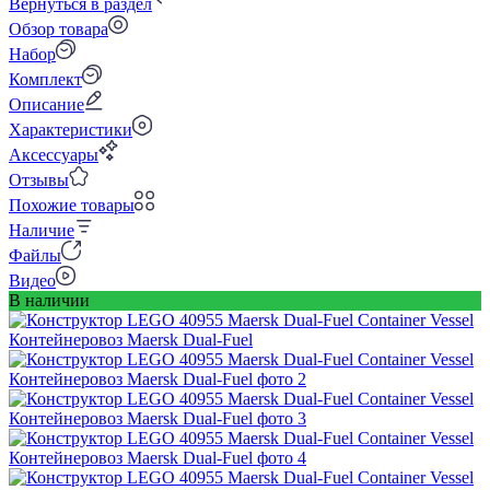
Вернуться в раздел
Обзор товара
Набор
Комплект
Описание
Характеристики
Аксессуары
Отзывы
Похожие товары
Наличие
Файлы
Видео
В наличии