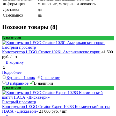
информация
мышление, моторика и ловкость.
Доставка
да
Самовывоз
да
Похожие товары (8)
В наличии
Быстрый просмотр
Конструктор LEGO Creator 10261 Американские горки
41 500
руб.
/ шт
В корзину
Подробнее
Купить в 1 клик
Сравнение
В избранное
В наличии
В наличии
Быстрый просмотр
Конструктор LEGO Creator Expert 10283 Космический шаттл
НАСА «Дискавери»
21 000 руб.
/ шт