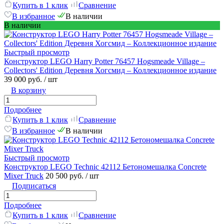
Купить в 1 клик
Сравнение
В избранное
В наличии
В наличии
Быстрый просмотр
Конструктор LEGO Harry Potter 76457 Hogsmeade Village –
Collectors' Edition Деревня Хогсмид – Коллекционное издание
39 000 руб.
/ шт
В корзину
Подробнее
Купить в 1 клик
Сравнение
В избранное
В наличии
Быстрый просмотр
Конструктор LEGO Technic 42112 Бетономешалка Concrete
Mixer Truck
20 500 руб.
/ шт
Подписаться
Подробнее
Купить в 1 клик
Сравнение