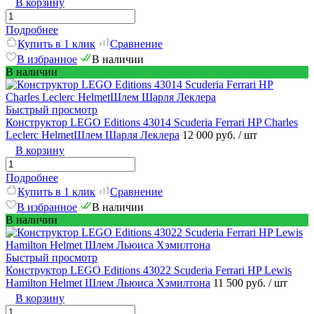
В корзину
Подробнее
Купить в 1 клик
Сравнение
В избранное
В наличии
В наличии
Быстрый просмотр
Конструктор LEGO Editions 43014 Scuderia Ferrari HP Charles
Leclerc HelmetШлем Шарля Леклера
12 000 руб.
/ шт
В корзину
Подробнее
Купить в 1 клик
Сравнение
В избранное
В наличии
В наличии
Быстрый просмотр
Конструктор LEGO Editions 43022 Scuderia Ferrari HP Lewis
Hamilton Helmet Шлем Льюиса Хэмилтона
11 500 руб.
/ шт
В корзину