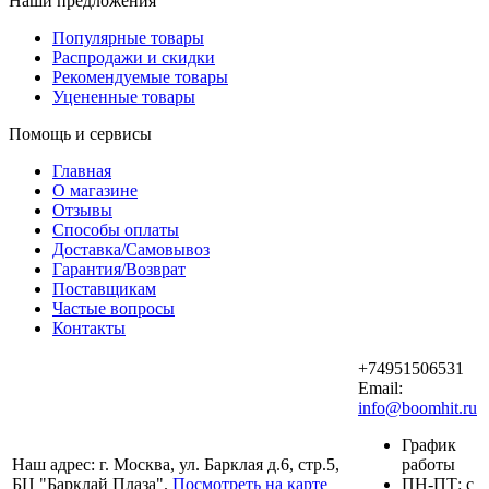
Наши предложения
Популярные товары
Распродажи и скидки
Рекомендуемые товары
Уцененные товары
Помощь и сервисы
Главная
О магазине
Отзывы
Способы оплаты
Доставка/Самовывоз
Гарантия/Возврат
Поставщикам
Частые вопросы
Контакты
+74951506531
Email:
info@boomhit.ru
График
Наш адрес: г. Москва, ул. Барклая д.6, стр.5,
работы
БЦ "Барклай Плаза".
Посмотреть на карте
ПH-ПТ: с