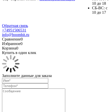
10 до 18
СБ-ВС: с
10 до 17
Обратная связь
+74951506531
info@boomhit.ru
Сравнение
0
Избранное
0
Корзина
0
Купить в один клик
Заполните данные для заказа