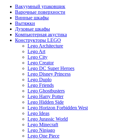
Вакуумный упаковщик
Варочные поверхности
Винные шкафы
Вытяжки
Духовые шкафы
Компьютерная акустика
Конструкторы LEGO
Lego Architecture
Lego Art
Lego City
Lego Creator
Lego DC Super Heroes
Lego Disney Princess
Lego Duplo
Lego Friends
Lego Ghostbusters
Lego Harry Potter
Lego Hidden Side
Lego Horizon Forbidden West
Lego Ideas
Lego Jurassic World
Lego Minecraft
Lego Ninjago
Lego One Piece