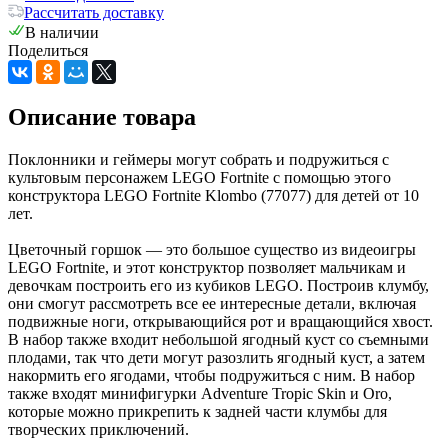
Рассчитать доставку
В наличии
Поделиться
Описание товара
Поклонники и геймеры могут собрать и подружиться с
культовым персонажем LEGO Fortnite с помощью этого
конструктора LEGO Fortnite Klombo (77077) для детей от 10
лет.
Цветочный горшок — это большое существо из видеоигры
LEGO Fortnite, и этот конструктор позволяет мальчикам и
девочкам построить его из кубиков LEGO. Построив клумбу,
они смогут рассмотреть все ее интересные детали, включая
подвижные ноги, открывающийся рот и вращающийся хвост.
В набор также входит небольшой ягодный куст со съемными
плодами, так что дети могут разозлить ягодный куст, а затем
накормить его ягодами, чтобы подружиться с ним. В набор
также входят минифигурки Adventure Tropic Skin и Oro,
которые можно прикрепить к задней части клумбы для
творческих приключений.