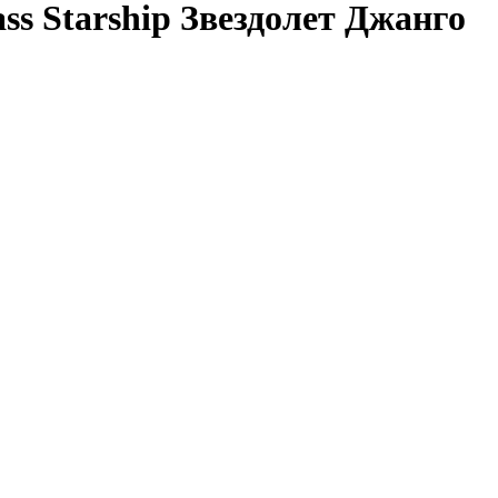
ss Starship Звездолет Джанго