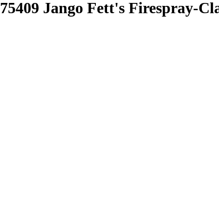
409 Jango Fett's Firespray-Cla