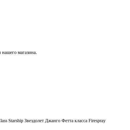
 нашего магазина.
lass Starship Звездолет Джанго Фетта класса Firespray