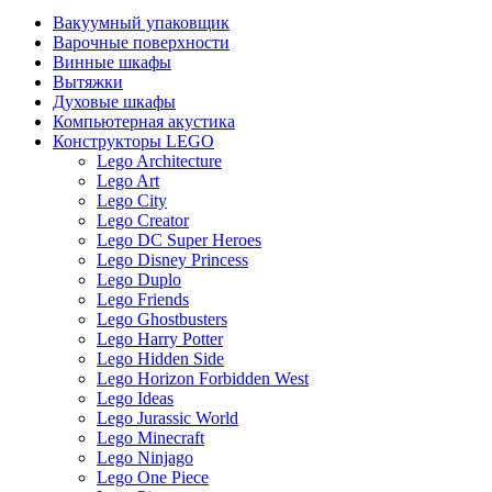
Вакуумный упаковщик
Варочные поверхности
Винные шкафы
Вытяжки
Духовые шкафы
Компьютерная акустика
Конструкторы LEGO
Lego Architecture
Lego Art
Lego City
Lego Creator
Lego DC Super Heroes
Lego Disney Princess
Lego Duplo
Lego Friends
Lego Ghostbusters
Lego Harry Potter
Lego Hidden Side
Lego Horizon Forbidden West
Lego Ideas
Lego Jurassic World
Lego Minecraft
Lego Ninjago
Lego One Piece