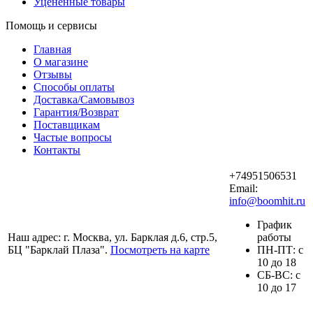
Уцененные товары
Помощь и сервисы
Главная
О магазине
Отзывы
Способы оплаты
Доставка/Самовывоз
Гарантия/Возврат
Поставщикам
Частые вопросы
Контакты
+74951506531
Email:
info@boomhit.ru
График
Наш адрес: г. Москва, ул. Барклая д.6, стр.5,
работы
БЦ "Барклай Плаза".
Посмотреть на карте
ПH-ПТ: с
10 до 18
СБ-ВС: с
10 до 17