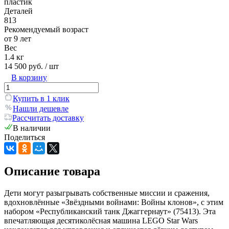
пластик
Деталей
813
Рекомендуемый возраст
от 9 лет
Вес
1.4 кг
14 500 руб.
/ шт
В корзину
Купить в 1 клик
Нашли дешевле
Рассчитать доставку
В наличии
Поделиться
Описание товара
Дети могут разыгрывать собственные миссии и сражения,
вдохновлённые «Звёздными войнами: Войны клонов», с этим
набором «Республиканский танк Джаггернаут» (75413). Эта
впечатляющая десятиколёсная машина LEGO Star Wars