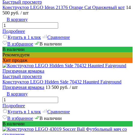
Быстрый просмотр
Конструктор LEGO Ideas 21376 Orange Cat Оранжевый кот
14
500 руб.
/ шт
В корзину
Подробнее
Купить в 1 клик
Сравнение
В избранное
В наличии
В наличии
Рекомендуем
Хит продаж
Быстрый просмотр
Конструктор LEGO Hidden Side 70432 Haunted Fairground
Призрачная ярмарка
13 500 руб.
/ шт
В корзину
Подробнее
Купить в 1 клик
Сравнение
В избранное
В наличии
В наличии