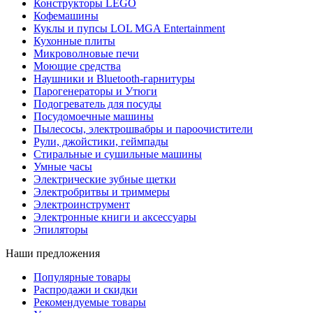
Конструкторы LEGO
Кофемашины
Куклы и пупсы LOL MGA Entertainment
Кухонные плиты
Микроволновые печи
Моющие средства
Наушники и Bluetooth-гарнитуры
Парогенераторы и Утюги
Подогреватель для посуды
Посудомоечные машины
Пылесосы, электрошвабры и пароочистители
Рули, джойстики, геймпады
Стиральные и сушильные машины
Умные часы
Электрические зубные щетки
Электробритвы и триммеры
Электроинструмент
Электронные книги и аксессуары
Эпиляторы
Наши предложения
Популярные товары
Распродажи и скидки
Рекомендуемые товары