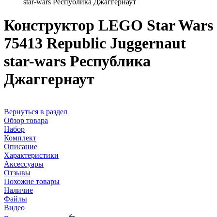
star-wars Республика Джаггернаут
Конструктор LEGO Star Wars
75413 Republic Juggernaut
star-wars Республика
Джаггернаут
Вернуться в раздел
Обзор товара
Набор
Комплект
Описание
Характеристики
Аксессуары
Отзывы
Похожие товары
Наличие
Файлы
Видео