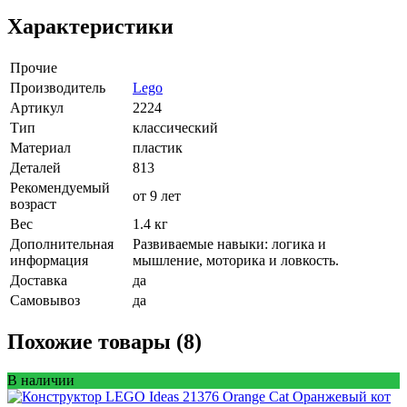
Характеристики
Прочие
Производитель
Lego
Артикул
2224
Тип
классический
Материал
пластик
Деталей
813
Рекомендуемый
от 9 лет
возраст
Вес
1.4 кг
Дополнительная
Развиваемые навыки: логика и
информация
мышление, моторика и ловкость.
Доставка
да
Самовывоз
да
Похожие товары (8)
В наличии