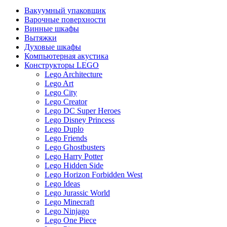
Вакуумный упаковщик
Варочные поверхности
Винные шкафы
Вытяжки
Духовые шкафы
Компьютерная акустика
Конструкторы LEGO
Lego Architecture
Lego Art
Lego City
Lego Creator
Lego DC Super Heroes
Lego Disney Princess
Lego Duplo
Lego Friends
Lego Ghostbusters
Lego Harry Potter
Lego Hidden Side
Lego Horizon Forbidden West
Lego Ideas
Lego Jurassic World
Lego Minecraft
Lego Ninjago
Lego One Piece