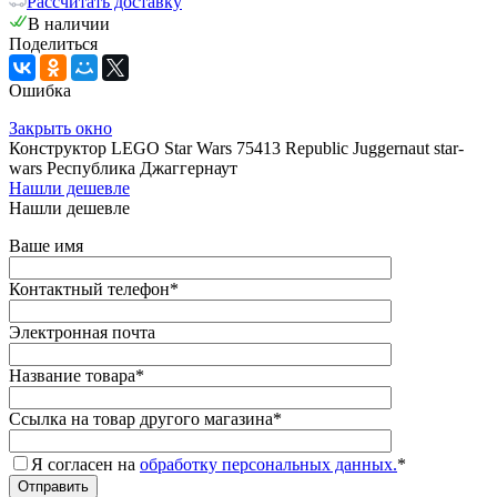
Рассчитать доставку
В наличии
Поделиться
Ошибка
Закрыть окно
Конструктор LEGO Star Wars 75413 Republic Juggernaut star-
wars Республика Джаггернаут
Нашли дешевле
Нашли дешевле
Ваше имя
Контактный телефон
*
Электронная почта
Название товара
*
Ссылка на товар другого магазина
*
Я согласен на
обработку персональных данных.
*