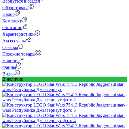
Вернуться в раздел
Обзор товара
Набор
Комплект
Описание
Характеристики
Аксессуары
Отзывы
Похожие товары
Наличие
Файлы
Видео
В наличии