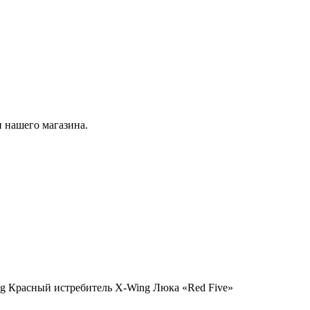
 нашего магазина.
ng Красный истребитель X-Wing Люка «Red Five»