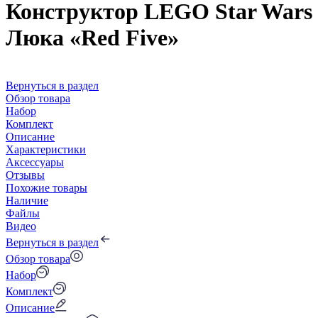
Конструктор LEGO Star Wars 
Люка «Red Five»
Вернуться в раздел
Обзор товара
Набор
Комплект
Описание
Характеристики
Аксессуары
Отзывы
Похожие товары
Наличие
Файлы
Видео
Вернуться в раздел
Обзор товара
Набор
Комплект
Описание