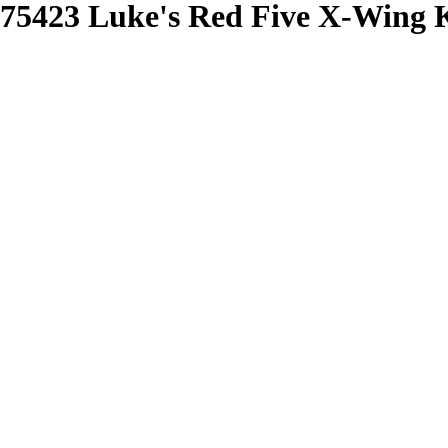
75423 Luke's Red Five X-Wing