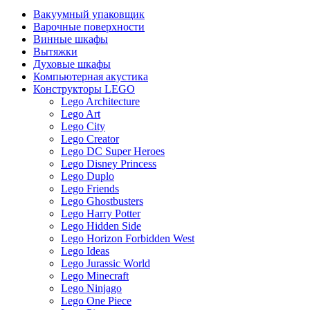
Вакуумный упаковщик
Варочные поверхности
Винные шкафы
Вытяжки
Духовые шкафы
Компьютерная акустика
Конструкторы LEGO
Lego Architecture
Lego Art
Lego City
Lego Creator
Lego DC Super Heroes
Lego Disney Princess
Lego Duplo
Lego Friends
Lego Ghostbusters
Lego Harry Potter
Lego Hidden Side
Lego Horizon Forbidden West
Lego Ideas
Lego Jurassic World
Lego Minecraft
Lego Ninjago
Lego One Piece