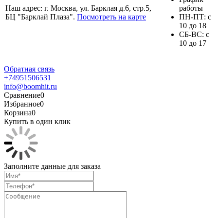
Наш адрес: г. Москва, ул. Барклая д.6, стр.5,
работы
БЦ "Барклай Плаза".
Посмотреть на карте
ПH-ПТ: с
10 до 18
СБ-ВС: с
10 до 17
Обратная связь
+74951506531
info@boomhit.ru
Сравнение
0
Избранное
0
Корзина
0
Купить в один клик
Заполните данные для заказа