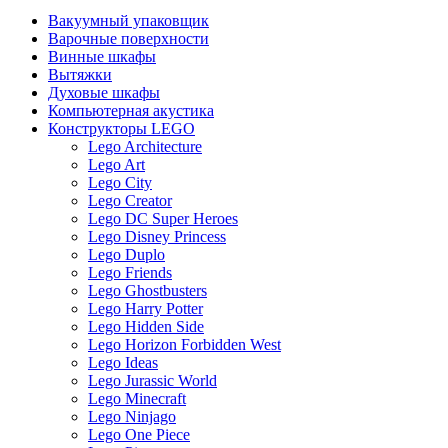
Вакуумный упаковщик
Варочные поверхности
Винные шкафы
Вытяжки
Духовые шкафы
Компьютерная акустика
Конструкторы LEGO
Lego Architecture
Lego Art
Lego City
Lego Creator
Lego DC Super Heroes
Lego Disney Princess
Lego Duplo
Lego Friends
Lego Ghostbusters
Lego Harry Potter
Lego Hidden Side
Lego Horizon Forbidden West
Lego Ideas
Lego Jurassic World
Lego Minecraft
Lego Ninjago
Lego One Piece