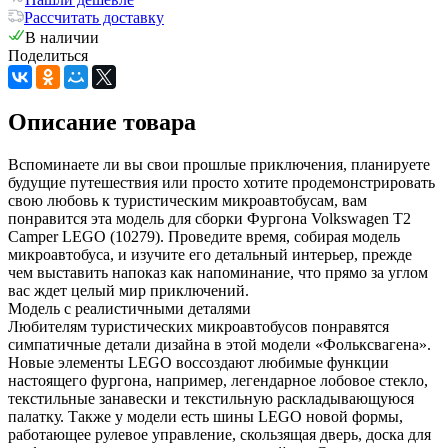
Рассчитать доставку
В наличии
Поделиться
Описание товара
Вспоминаете ли вы свои прошлые приключения, планируете
будущие путешествия или просто хотите продемонстрировать
свою любовь к туристическим микроавтобусам, вам
понравится эта модель для сборки Фургона Volkswagen T2
Camper LEGO (10279). Проведите время, собирая модель
микроавтобуса, и изучите его детальный интерьер, прежде
чем выставить напоказ как напоминание, что прямо за углом
вас ждет целый мир приключений.
Модель с реалистичными деталями
Любителям туристических микроавтобусов понравятся
симпатичные детали дизайна в этой модели «Фольксвагена».
Новые элементы LEGO воссоздают любимые функции
настоящего фургона, например, легендарное лобовое стекло,
текстильные занавески и текстильную раскладывающуюся
палатку. Также у модели есть шины LEGO новой формы,
работающее рулевое управление, скользящая дверь, доска для