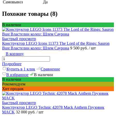
Самовывоз
Да
Похожие товары (8)
В наличии
Быстрый просмотр
Конструктор LEGO Icons 11373 The Lord of the Rings: Sauron
Bust Властелин колец: Шлем Саурона
9 500 руб.
/ шт
В корзину
Подробнее
Купить в 1 клик
Сравнение
В избранное
В наличии
В наличии
Рекомендуем
Хит продаж
Быстрый просмотр
Конструктор LEGO Technic 42078 Mack Anthem Грузовик
MACK
32 000 руб.
/ шт