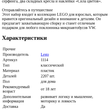
серфинга, два складных кресла и наклейки «Сила цветов».
Отправляйтесь в путешествие
Этот набор входит в коллекцию LEGO для взрослых, которым
нравится оригинальный дизайн и внимание к деталям. Он
предлагает захватывающую сборку и станет отличным
подарком для любого поклонника микроавтобусов VW.
Характеристики
Прочие
Производитель
Lego
Артикул
1114
Тип
классический
Материал
пластик
Деталей
2207 шт.
Пол
для дома
Рекомендуемый
от 18 лет
возраст
Дополнительная
развивает логику и мышление,
информация
моторику и ловкость
Доставка
Да