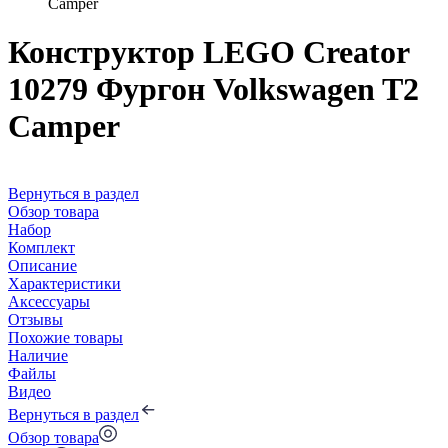
Camper
Конструктор LEGO Creator
10279 Фургон Volkswagen T2
Camper
Вернуться в раздел
Обзор товара
Набор
Комплект
Описание
Характеристики
Аксессуары
Отзывы
Похожие товары
Наличие
Файлы
Видео
Вернуться в раздел
Обзор товара