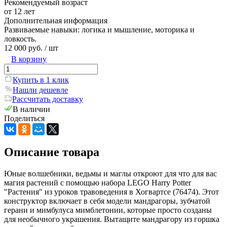
Рекомендуемый возраст
от 12 лет
Дополнительная информация
Развиваемые навыки: логика и мышление, моторика и
ловкость.
12 000 руб.
/ шт
В корзину
Купить в 1 клик
Нашли дешевле
Рассчитать доставку
В наличии
Поделиться
Описание товара
Юные волшебники, ведьмы и маглы откроют для что для вас
магия растений с помощью набора LEGO Harry Potter
"Растения" из уроков травоведения в Хогвартсе (76474). Этот
конструктор включает в себя модели мандрагоры, зубчатой
герани и мимбулуса мимблетонии, которые просто созданы
для необычного украшения. Вытащите мандрагору из горшка