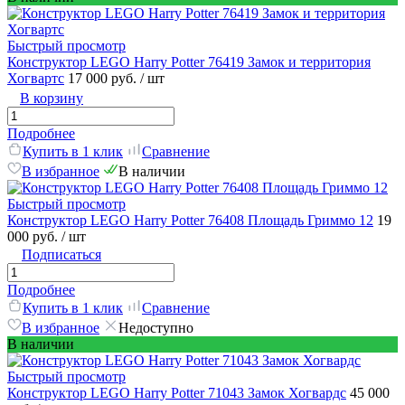
Быстрый просмотр
Конструктор LEGO Harry Potter 76419 Замок и территория
Хогвартс
17 000 руб.
/ шт
В корзину
Подробнее
Купить в 1 клик
Сравнение
В избранное
В наличии
Быстрый просмотр
Конструктор LEGO Harry Potter 76408 Площадь Гриммо 12
19
000 руб.
/ шт
Подписаться
Подробнее
Купить в 1 клик
Сравнение
В избранное
Недоступно
В наличии
Быстрый просмотр
Конструктор LEGO Harry Potter 71043 Замок Хогвардс
45 000