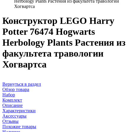
Herbology Plants Растения из факультета травологии
Хогвартса
Конструктор LEGO Harry
Potter 76474 Hogwarts
Herbology Plants Растения из
факультета травологии
Хогвартса
Вернуться в раздел
Обзор товара
Набор
Комплект
Описание
Характеристики
Аксессуары
Отзывы
Похожие товары
Наличие