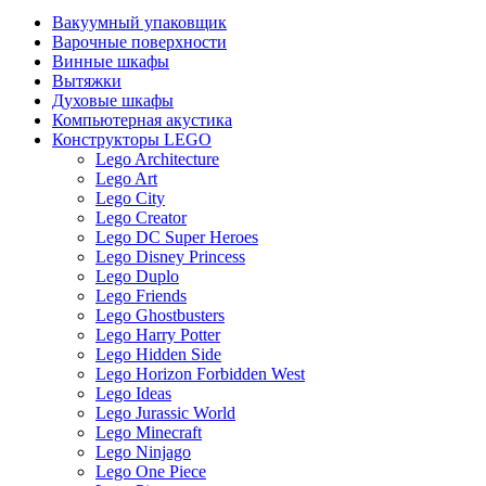
Вакуумный упаковщик
Варочные поверхности
Винные шкафы
Вытяжки
Духовые шкафы
Компьютерная акустика
Конструкторы LEGO
Lego Architecture
Lego Art
Lego City
Lego Creator
Lego DC Super Heroes
Lego Disney Princess
Lego Duplo
Lego Friends
Lego Ghostbusters
Lego Harry Potter
Lego Hidden Side
Lego Horizon Forbidden West
Lego Ideas
Lego Jurassic World
Lego Minecraft
Lego Ninjago
Lego One Piece