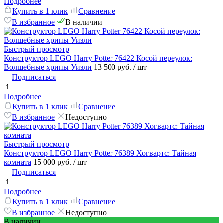
Подробнее
Купить в 1 клик
Сравнение
В избранное
В наличии
Быстрый просмотр
Конструктор LEGO Harry Potter 76422 Косой переулок:
Волшебные хрипы Уизли
13 500 руб.
/ шт
Подписаться
Подробнее
Купить в 1 клик
Сравнение
В избранное
Недоступно
Быстрый просмотр
Конструктор LEGO Harry Potter 76389 Хогвартс: Тайная
комната
15 000 руб.
/ шт
Подписаться
Подробнее
Купить в 1 клик
Сравнение
В избранное
Недоступно
В наличии