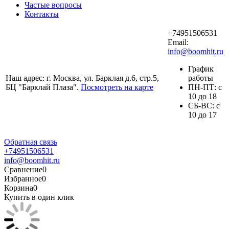
Частые вопросы
Контакты
+74951506531
Email:
info@boomhit.ru
График
Наш адрес: г. Москва, ул. Барклая д.6, стр.5,
работы
БЦ "Барклай Плаза".
Посмотреть на карте
ПH-ПТ: с
10 до 18
СБ-ВС: с
10 до 17
Обратная связь
+74951506531
info@boomhit.ru
Сравнение
0
Избранное
0
Корзина
0
Купить в один клик