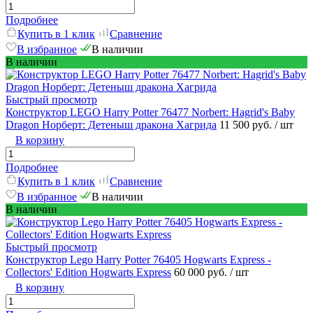
Подробнее
Купить в 1 клик
Сравнение
В избранное
В наличии
В наличии
Быстрый просмотр
Конструктор LEGO Harry Potter 76477 Norbert: Hagrid's Baby
Dragon Норберт: Детеныш дракона Хагрида
11 500 руб.
/ шт
В корзину
Подробнее
Купить в 1 клик
Сравнение
В избранное
В наличии
В наличии
Быстрый просмотр
Конструктор Lego Harry Potter 76405 Hogwarts Express -
Collectors' Edition Hogwarts Express
60 000 руб.
/ шт
В корзину