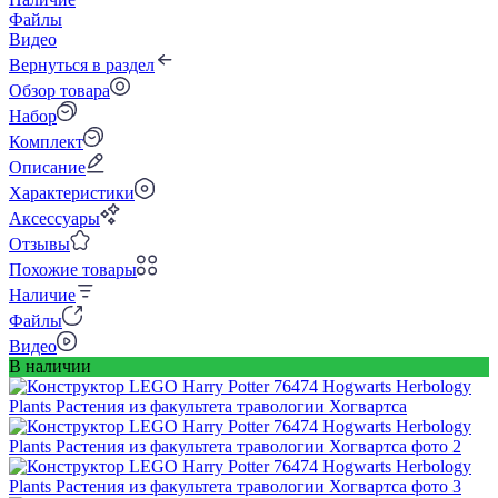
Файлы
Видео
Вернуться в раздел
Обзор товара
Набор
Комплект
Описание
Характеристики
Аксессуары
Отзывы
Похожие товары
Наличие
Файлы
Видео
В наличии