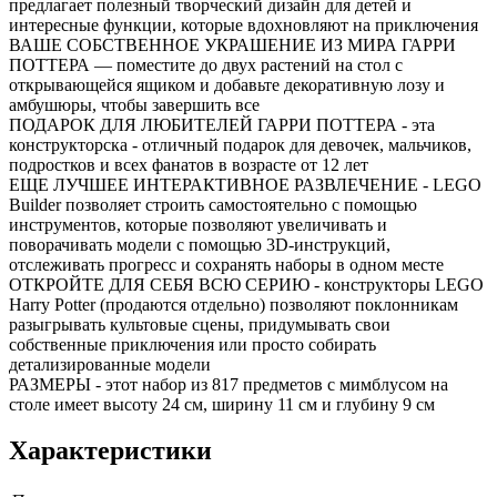
предлагает полезный творческий дизайн для детей и
интересные функции, которые вдохновляют на приключения
ВАШЕ СОБСТВЕННОЕ УКРАШЕНИЕ ИЗ МИРА ГАРРИ
ПОТТЕРА — поместите до двух растений на стол с
открывающейся ящиком и добавьте декоративную лозу и
амбушюры, чтобы завершить все
ПОДАРОК ДЛЯ ЛЮБИТЕЛЕЙ ГАРРИ ПОТТЕРА - эта
конструкторска - отличный подарок для девочек, мальчиков,
подростков и всех фанатов в возрасте от 12 лет
ЕЩЕ ЛУЧШЕЕ ИНТЕРАКТИВНОЕ РАЗВЛЕЧЕНИЕ - LEGO
Builder позволяет строить самостоятельно с помощью
инструментов, которые позволяют увеличивать и
поворачивать модели с помощью 3D-инструкций,
отслеживать прогресс и сохранять наборы в одном месте
ОТКРОЙТЕ ДЛЯ СЕБЯ ВСЮ СЕРИЮ - конструкторы LEGO
Harry Potter (продаются отдельно) позволяют поклонникам
разыгрывать культовые сцены, придумывать свои
собственные приключения или просто собирать
детализированные модели
РАЗМЕРЫ - этот набор из 817 предметов с мимблусом на
столе имеет высоту 24 см, ширину 11 см и глубину 9 см
Характеристики