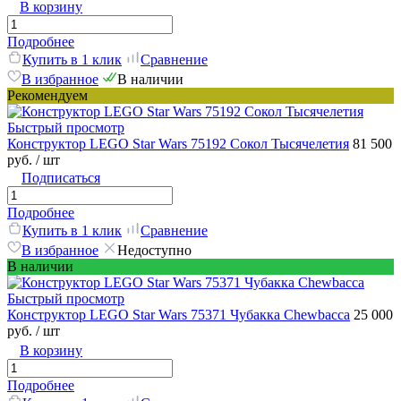
В корзину
Подробнее
Купить в 1 клик
Сравнение
В избранное
В наличии
Рекомендуем
Быстрый просмотр
Конструктор LEGO Star Wars 75192 Сокол Тысячелетия
81 500
руб.
/ шт
Подписаться
Подробнее
Купить в 1 клик
Сравнение
В избранное
Недоступно
В наличии
Быстрый просмотр
Конструктор LEGO Star Wars 75371 Чубакка Chewbacca
25 000
руб.
/ шт
В корзину
Подробнее