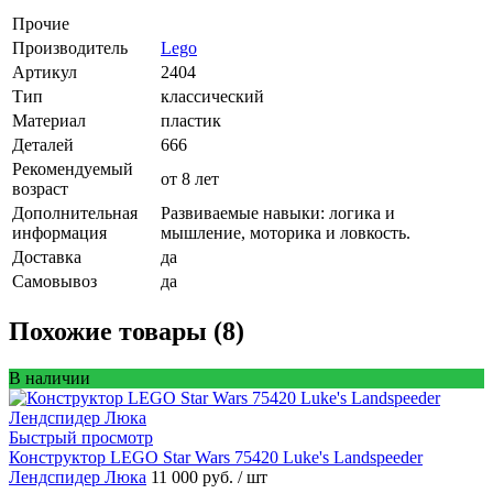
Прочие
Производитель
Lego
Артикул
2404
Тип
классический
Материал
пластик
Деталей
666
Рекомендуемый
от 8 лет
возраст
Дополнительная
Развиваемые навыки: логика и
информация
мышление, моторика и ловкость.
Доставка
да
Самовывоз
да
Похожие товары (8)
В наличии
Быстрый просмотр
Конструктор LEGO Star Wars 75420 Luke's Landspeeder
Лендспидер Люка
11 000 руб.
/ шт