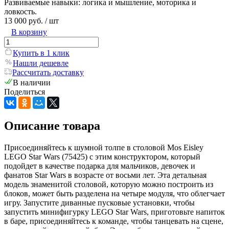
Развиваемые навыки: логика и мышление, моторика и
ловкость.
13 000 руб.
/ шт
В корзину
Купить в 1 клик
Нашли дешевле
Рассчитать доставку
В наличии
Поделиться
Описание товара
Присоединяйтесь к шумной толпе в столовой Mos Eisley
LEGO Star Wars (75425) с этим конструктором, который
подойдет в качестве подарка для мальчиков, девочек и
фанатов Star Wars в возрасте от восьми лет. Эта детальная
модель знаменитой столовой, которую можно построить из
блоков, может быть разделена на четыре модуля, что облегчает
игру. Запустите диванные пусковые установки, чтобы
запустить минифигурку LEGO Star Wars, приготовьте напиток
в баре, присоединяйтесь к команде, чтобы танцевать на сцене,