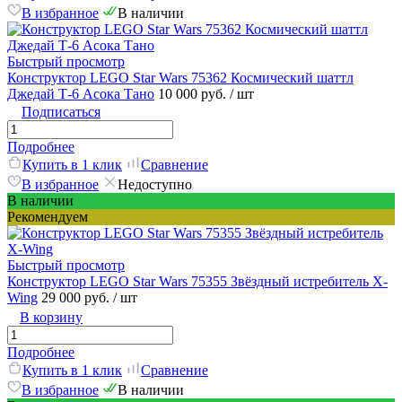
В избранное
В наличии
Быстрый просмотр
Конструктор LEGO Star Wars 75362 Космический шаттл
Джедай Т-6 Асока Тано
10 000 руб.
/ шт
Подписаться
Подробнее
Купить в 1 клик
Сравнение
В избранное
Недоступно
В наличии
Рекомендуем
Быстрый просмотр
Конструктор LEGO Star Wars 75355 Звёздный истребитель X-
Wing
29 000 руб.
/ шт
В корзину
Подробнее
Купить в 1 клик
Сравнение
В избранное
В наличии