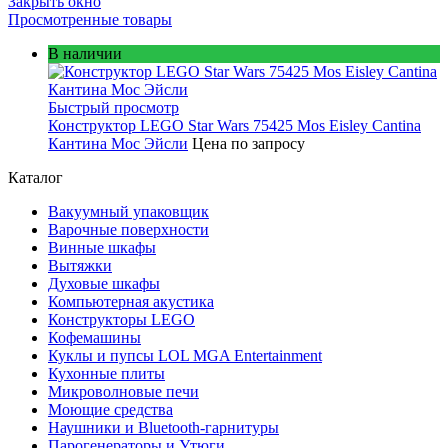
Закрыть окно
Просмотренные товары
В наличии
Быстрый просмотр
Конструктор LEGO Star Wars 75425 Mos Eisley Cantina
Кантина Мос Эйсли
Цена по запросу
Каталог
Вакуумный упаковщик
Варочные поверхности
Винные шкафы
Вытяжки
Духовые шкафы
Компьютерная акустика
Конструкторы LEGO
Кофемашины
Куклы и пупсы LOL MGA Entertainment
Кухонные плиты
Микроволновые печи
Моющие средства
Наушники и Bluetooth-гарнитуры
Парогенераторы и Утюги