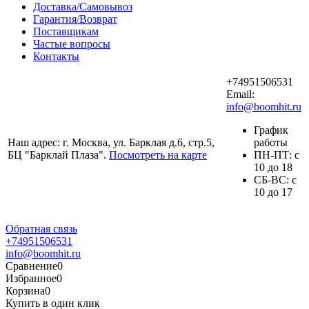
Доставка/Самовывоз
Гарантия/Возврат
Поставщикам
Частые вопросы
Контакты
+74951506531
Email:
info@boomhit.ru
График
Наш адрес: г. Москва, ул. Барклая д.6, стр.5,
работы
БЦ "Барклай Плаза".
Посмотреть на карте
ПH-ПТ: с
10 до 18
СБ-ВС: с
10 до 17
Обратная связь
+74951506531
info@boomhit.ru
Сравнение
0
Избранное
0
Корзина
0
Купить в один клик