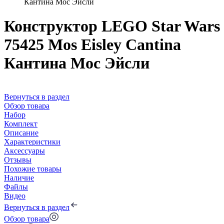
Кантина Мос Эйсли
Конструктор LEGO Star Wars
75425 Mos Eisley Cantina
Кантина Мос Эйсли
Вернуться в раздел
Обзор товара
Набор
Комплект
Описание
Характеристики
Аксессуары
Отзывы
Похожие товары
Наличие
Файлы
Видео
Вернуться в раздел
Обзор товара