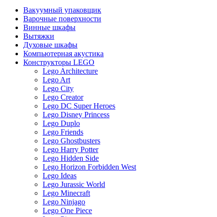
Вакуумный упаковщик
Варочные поверхности
Винные шкафы
Вытяжки
Духовые шкафы
Компьютерная акустика
Конструкторы LEGO
Lego Architecture
Lego Art
Lego City
Lego Creator
Lego DC Super Heroes
Lego Disney Princess
Lego Duplo
Lego Friends
Lego Ghostbusters
Lego Harry Potter
Lego Hidden Side
Lego Horizon Forbidden West
Lego Ideas
Lego Jurassic World
Lego Minecraft
Lego Ninjago
Lego One Piece