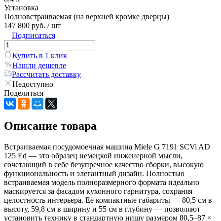
Установка
Полновстраиваемая (на верхней кромке дверцы)
147 800 руб.
/ шт
Подписаться
Купить в 1 клик
Нашли дешевле
Рассчитать доставку
Недоступно
Поделиться
Описание товара
Встраиваемая посудомоечная машина Miele G 7191 SCVi AD
125 Ed — это образец немецкой инженерной мысли,
сочетающий в себе безупречное качество сборки, высокую
функциональность и элегантный дизайн. Полностью
встраиваемая модель полноразмерного формата идеально
маскируется за фасадом кухонного гарнитура, сохраняя
целостность интерьера. Её компактные габариты — 80,5 см в
высоту, 59,8 см в ширину и 55 см в глубину — позволяют
установить технику в стандартную нишу размером 80,5–87 ×