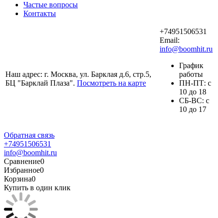
Частые вопросы
Контакты
+74951506531
Email:
info@boomhit.ru
График
Наш адрес: г. Москва, ул. Барклая д.6, стр.5,
работы
БЦ "Барклай Плаза".
Посмотреть на карте
ПH-ПТ: с
10 до 18
СБ-ВС: с
10 до 17
Обратная связь
+74951506531
info@boomhit.ru
Сравнение
0
Избранное
0
Корзина
0
Купить в один клик