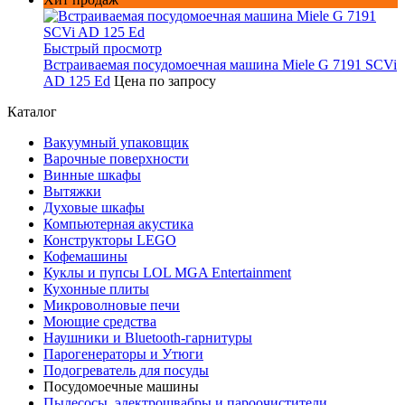
Быстрый просмотр
Встраиваемая посудомоечная машина Miele G 7191 SCVi
AD 125 Ed
Цена по запросу
Каталог
Вакуумный упаковщик
Варочные поверхности
Винные шкафы
Вытяжки
Духовые шкафы
Компьютерная акустика
Конструкторы LEGO
Кофемашины
Куклы и пупсы LOL MGA Entertainment
Кухонные плиты
Микроволновые печи
Моющие средства
Наушники и Bluetooth-гарнитуры
Парогенераторы и Утюги
Подогреватель для посуды
Посудомоечные машины
Пылесосы, электрошвабры и пароочистители