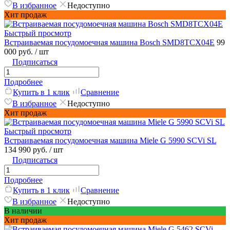
В избранное
Недоступно
Хит продаж
Быстрый просмотр
Встраиваемая посудомоечная машина Bosch SMD8TCX04E
99
000 руб.
/ шт
Подписаться
Подробнее
Купить в 1 клик
Сравнение
В избранное
Недоступно
Хит продаж
Быстрый просмотр
Встраиваемая посудомоечная машина Miele G 5990 SCVi SL
134 990 руб.
/ шт
Подписаться
Подробнее
Купить в 1 клик
Сравнение
В избранное
Недоступно
В наличии
Хит продаж