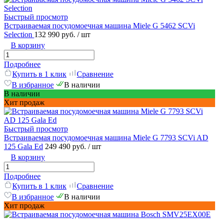
Быстрый просмотр
Встраиваемая посудомоечная машина Miele G 5462 SCVi
Selection
132 990 руб.
/ шт
В корзину
Подробнее
Купить в 1 клик
Сравнение
В избранное
В наличии
В наличии
Хит продаж
Быстрый просмотр
Встраиваемая посудомоечная машина Miele G 7793 SCVi AD
125 Gala Ed
249 490 руб.
/ шт
В корзину
Подробнее
Купить в 1 клик
Сравнение
В избранное
В наличии
Хит продаж