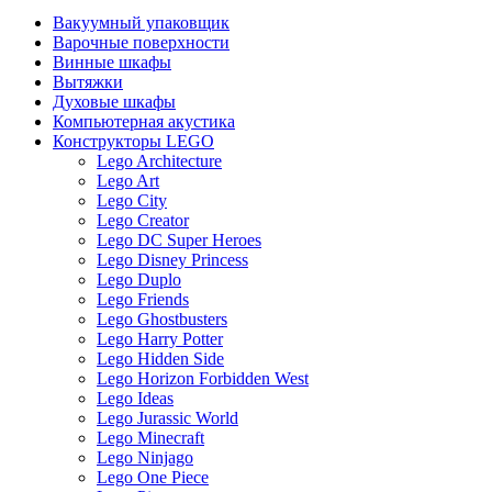
Вакуумный упаковщик
Варочные поверхности
Винные шкафы
Вытяжки
Духовые шкафы
Компьютерная акустика
Конструкторы LEGO
Lego Architecture
Lego Art
Lego City
Lego Creator
Lego DC Super Heroes
Lego Disney Princess
Lego Duplo
Lego Friends
Lego Ghostbusters
Lego Harry Potter
Lego Hidden Side
Lego Horizon Forbidden West
Lego Ideas
Lego Jurassic World
Lego Minecraft
Lego Ninjago
Lego One Piece