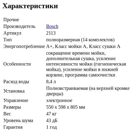
Характеристики
Прочие
Производитель
Bosch
Артикул
2113
Тип
полноразмерная (14 комплектов)
Энергопотребление
A+, Класс мойки A, Класс сушки A
сокращение времени мойки,
дополнительная сушка, усиление
Особенности
интенсивности мойки (гигиеническая
мойка), усиление мойки в нижней
корзине, программа самоочистки
Расход воды
8,4 л
Полновстраиваемая (на верхней кромке
Установка
дверцы)
Управление
электронное
Размеры
550 х 598 х 805 мм
Вес
47 кг
Уровень шума
43 дБ
Гарантия
1 год