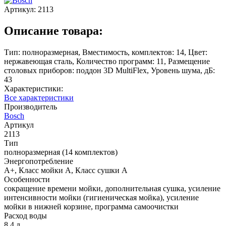
Артикул:
2113
Описание товара:
Тип: полноразмерная, Вместимость, комплектов: 14, Цвет:
нержавеющая сталь, Количество программ: 11, Размещение
столовых приборов: поддон 3D MultiFlex, Уровень шума, дБ:
43
Характеристики:
Все характеристики
Производитель
Bosch
Артикул
2113
Тип
полноразмерная (14 комплектов)
Энергопотребление
A+, Класс мойки A, Класс сушки A
Особенности
сокращение времени мойки, дополнительная сушка, усиление
интенсивности мойки (гигиеническая мойка), усиление
мойки в нижней корзине, программа самоочистки
Расход воды
8,4 л