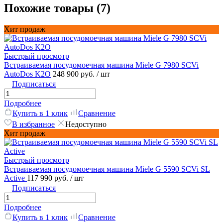
Похожие товары (7)
Хит продаж
Быстрый просмотр
Встраиваемая посудомоечная машина Miele G 7980 SCVi
AutoDos K2O
248 900 руб.
/ шт
Подписаться
Подробнее
Купить в 1 клик
Сравнение
В избранное
Недоступно
Хит продаж
Быстрый просмотр
Встраиваемая посудомоечная машина Miele G 5590 SCVi SL
Active
117 990 руб.
/ шт
Подписаться
Подробнее
Купить в 1 клик
Сравнение