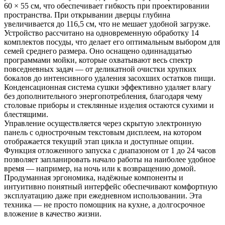
60 × 55 см, что обеспечивает гибкость при проектировании
пространства. При открывании дверцы глубина
увеличивается до 116,5 см, что не мешает удобной загрузке.
Устройство рассчитано на одновременную обработку 14
комплектов посуды, что делает его оптимальным выбором для
семей среднего размера. Оно оснащено одиннадцатью
программами мойки, которые охватывают весь спектр
повседневных задач — от деликатной очистки хрупких
бокалов до интенсивного удаления засохших остатков пищи.
Конденсационная система сушки эффективно удаляет влагу
без дополнительного энергопотребления, благодаря чему
столовые приборы и стеклянные изделия остаются сухими и
блестящими.
Управление осуществляется через скрытую электронную
панель с однострочным текстовым дисплеем, на котором
отображается текущий этап цикла и доступные опции.
Функция отложенного запуска с диапазоном от 1 до 24 часов
позволяет запланировать начало работы на наиболее удобное
время — например, на ночь или к возвращению домой.
Продуманная эргономика, надёжные компоненты и
интуитивно понятный интерфейс обеспечивают комфортную
эксплуатацию даже при ежедневном использовании. Эта
техника — не просто помощник на кухне, а долгосрочное
вложение в качество жизни.