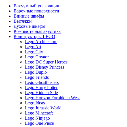
Вакуумный упаковщик
Варочные поверхности
Винные шкафы
Вытяжки
Духовые шкафы
Компьютерная акустика
Конструкторы LEGO
Lego Architecture
Lego Art
Lego City
Lego Creator
Lego DC Super Heroes
Lego Disney Princess
Lego Duplo
Lego Friends
Lego Ghostbusters
Lego Harry Potter
Lego Hidden Side
Lego Horizon Forbidden West
Lego Ideas
Lego Jurassic World
Lego Minecraft
Lego Ninjago
Lego One Piece