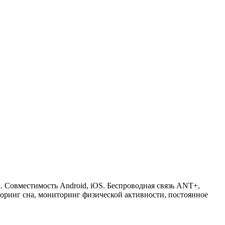
. Совместимость Android, iOS. Беспроводная связь ANT+,
торинг сна, мониторинг физической активности, постоянное