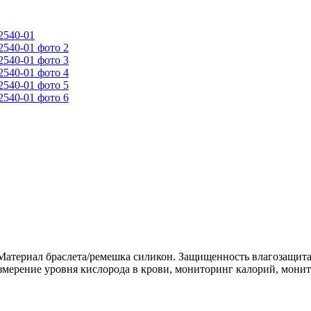
. Материал браслета/ремешка силикон. Защищенность влагозащита
змерение уровня кислорода в крови, мониторинг калорий, мони