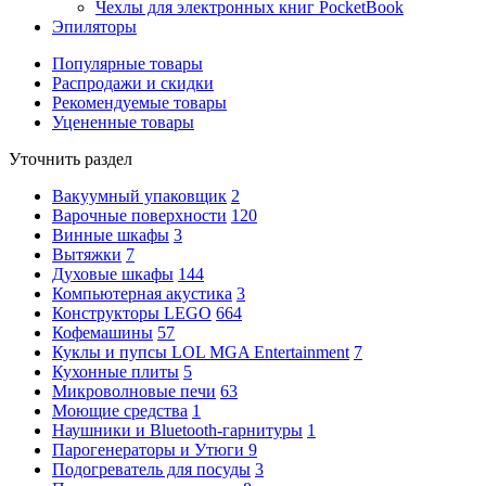
Чехлы для электронных книг PocketBook
Эпиляторы
Популярные товары
Распродажи и скидки
Рекомендуемые товары
Уцененные товары
Уточнить раздел
Вакуумный упаковщик
2
Варочные поверхности
120
Винные шкафы
3
Вытяжки
7
Духовые шкафы
144
Компьютерная акустика
3
Конструкторы LEGO
664
Кофемашины
57
Куклы и пупсы LOL MGA Entertainment
7
Кухонные плиты
5
Микроволновые печи
63
Моющие средства
1
Наушники и Bluetooth-гарнитуры
1
Парогенераторы и Утюги
9
Подогреватель для посуды
3