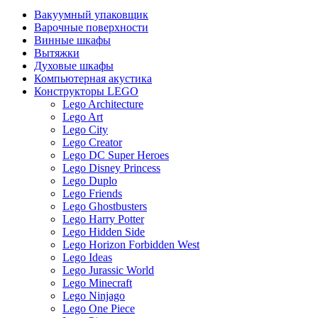
Вакуумный упаковщик
Варочные поверхности
Винные шкафы
Вытяжки
Духовые шкафы
Компьютерная акустика
Конструкторы LEGO
Lego Architecture
Lego Art
Lego City
Lego Creator
Lego DC Super Heroes
Lego Disney Princess
Lego Duplo
Lego Friends
Lego Ghostbusters
Lego Harry Potter
Lego Hidden Side
Lego Horizon Forbidden West
Lego Ideas
Lego Jurassic World
Lego Minecraft
Lego Ninjago
Lego One Piece