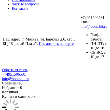
Частые вопросы
Контакты
+74951506531
Email:
info@boomhit.ru
График
Наш адрес: г. Москва, ул. Барклая д.6, стр.5,
работы
БЦ "Барклай Плаза".
Посмотреть на карте
ПH-ПТ: с
10 до 18
СБ-ВС: с
10 до 17
Обратная связь
+74951506531
info@boomhit.ru
Сравнение
0
Избранное
0
Корзина
0
Купить в один клик