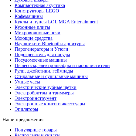
Компьютерная акустика
Конструкторы LEGO
Кофемашины
Куклы и пупсы LOL MGA Entertainment
Кухонные плиты
Микроволновые печи
Моющие средства
Наушники и Bluetooth-гарнитуры
Парогенераторы и Утюги
Подогреватель для посуды
Посудомоечные машины
Пылесосы, электрошвабры и пароочистители
Рули, джойстики, геймпады
Стиральные и сушильные машины
Умные часы
Электрические зубные щетки
Электробритвы и триммеры
Электроинструмент
Электронные книги и аксессуары
Эпиляторы
Наши предложения
Популярные товары
Распродажи и скидки