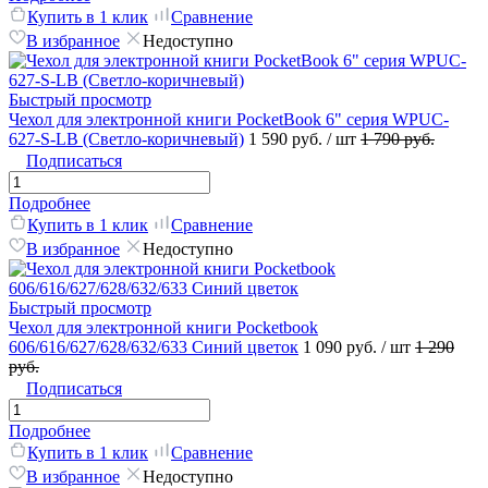
Купить в 1 клик
Сравнение
В избранное
Недоступно
Быстрый просмотр
Чехол для электронной книги PocketBook 6" серия WPUC-
627-S-LB (Светло-коричневый)
1 590 руб.
/ шт
1 790 руб.
Подписаться
Подробнее
Купить в 1 клик
Сравнение
В избранное
Недоступно
Быстрый просмотр
Чехол для электронной книги Pocketbook
606/616/627/628/632/633 Синий цветок
1 090 руб.
/ шт
1 290
руб.
Подписаться
Подробнее
Купить в 1 клик
Сравнение
В избранное
Недоступно