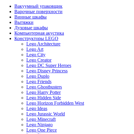
Вакуумный упаковщик
Варочные поверхности
Винные шкафы
Вытяжки
Духовые шкафы
Компьютерная акустика
Конструкторы LEGO
Lego Architecture
Lego Art
Lego City
Lego Creator
Lego DC Super Heroes
Lego Disney Princess
Lego Duplo
Lego Friends
Lego Ghostbusters
Lego Harry Potter
Lego Hidden Side
Lego Horizon Forbidden West
Lego Ideas
Lego Jurassic World
Lego Minecraft
Lego Ninjago
Lego One Piece