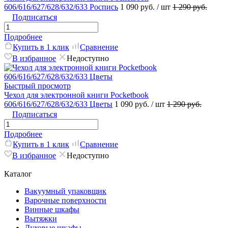
606/616/627/628/632/633 Роспись
1 090 руб.
/ шт
1 290 руб.
Подписаться
Подробнее
Купить в 1 клик
Сравнение
В избранное
Недоступно
Быстрый просмотр
Чехол для электронной книги Pocketbook
606/616/627/628/632/633 Цветы
1 090 руб.
/ шт
1 290 руб.
Подписаться
Подробнее
Купить в 1 клик
Сравнение
В избранное
Недоступно
Каталог
Вакуумный упаковщик
Варочные поверхности
Винные шкафы
Вытяжки
Духовые шкафы