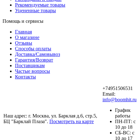
Рекомендуемые товары
Уцененные товары
Помощь и сервисы
Главная
О магазине
Отзывы
Способы оплаты
Доставка/Самовывоз
Гарантия/Возврат
Поставщикам
Частые вопросы
Контакты
+74951506531
Email:
info@boomhit.ru
График
Наш адрес: г. Москва, ул. Барклая д.6, стр.5,
работы
БЦ "Барклай Плаза".
Посмотреть на карте
ПH-ПТ: с
10 до 18
СБ-ВС: с
10 до 17