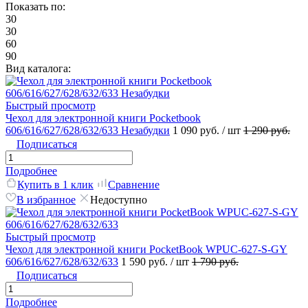
Показать по:
30
30
60
90
Вид каталога:
Быстрый просмотр
Чехол для электронной книги Pocketbook
606/616/627/628/632/633 Незабудки
1 090 руб.
/ шт
1 290 руб.
Подписаться
Подробнее
Купить в 1 клик
Сравнение
В избранное
Недоступно
Быстрый просмотр
Чехол для электронной книги PocketBook WPUC-627-S-GY
606/616/627/628/632/633
1 590 руб.
/ шт
1 790 руб.
Подписаться
Подробнее