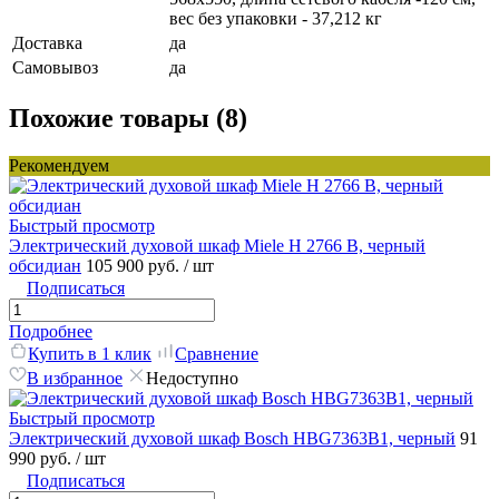
вес без упаковки - 37,212 кг
Доставка
да
Самовывоз
да
Похожие товары (8)
Рекомендуем
Быстрый просмотр
Электрический духовой шкаф Miele H 2766 B, черный
обсидиан
105 900 руб.
/ шт
Подписаться
Подробнее
Купить в 1 клик
Сравнение
В избранное
Недоступно
Быстрый просмотр
Электрический духовой шкаф Bosch HBG7363B1, черный
91
990 руб.
/ шт
Подписаться