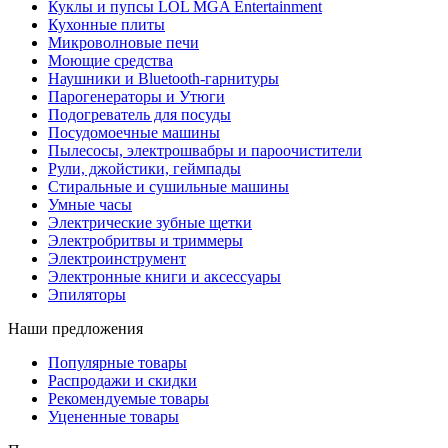
Куклы и пупсы LOL MGA Entertainment
Кухонные плиты
Микроволновые печи
Моющие средства
Наушники и Bluetooth-гарнитуры
Парогенераторы и Утюги
Подогреватель для посуды
Посудомоечные машины
Пылесосы, электрошвабры и пароочистители
Рули, джойстики, геймпады
Стиральные и сушильные машины
Умные часы
Электрические зубные щетки
Электробритвы и триммеры
Электроинструмент
Электронные книги и аксессуары
Эпиляторы
Наши предложения
Популярные товары
Распродажи и скидки
Рекомендуемые товары
Уцененные товары