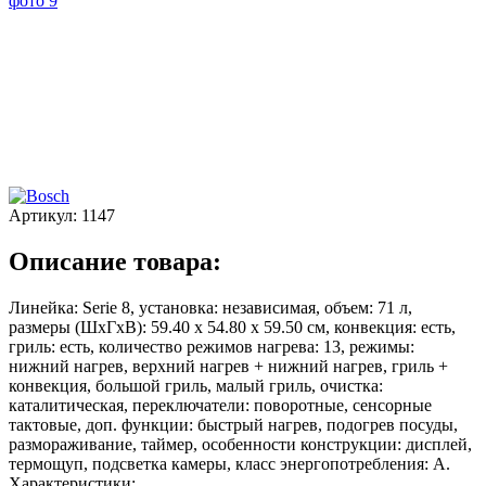
Артикул:
1147
Описание товара:
Линейка: Serie 8, установка: независимая, объем: 71 л,
размеры (ШхГхВ): 59.40 х 54.80 х 59.50 см, конвекция: есть,
гриль: есть, количество режимов нагрева: 13, режимы:
нижний нагрев, верхний нагрев + нижний нагрев, гриль +
конвекция, большой гриль, малый гриль, очистка:
каталитическая, переключатели: поворотные, сенсорные
тактовые, доп. функции: быстрый нагрев, подогрев посуды,
размораживание, таймер, особенности конструкции: дисплей,
термощуп, подсветка камеры, класс энергопотребления: A.
Характеристики: