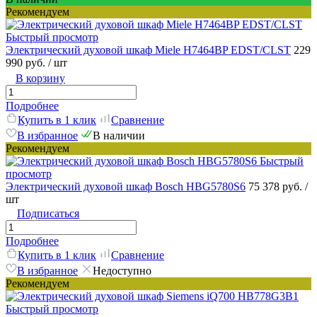
Рекомендуем
Быстрый просмотр
Электрический духовой шкаф Miele H7464BP EDST/CLST
229
990 руб.
/ шт
В корзину
Подробнее
Купить в 1 клик
Сравнение
В избранное
В наличии
Рекомендуем
Быстрый
просмотр
Электрический духовой шкаф Bosch HBG5780S6
75 378 руб.
/
шт
Подписаться
Подробнее
Купить в 1 клик
Сравнение
В избранное
Недоступно
Рекомендуем
Быстрый просмотр