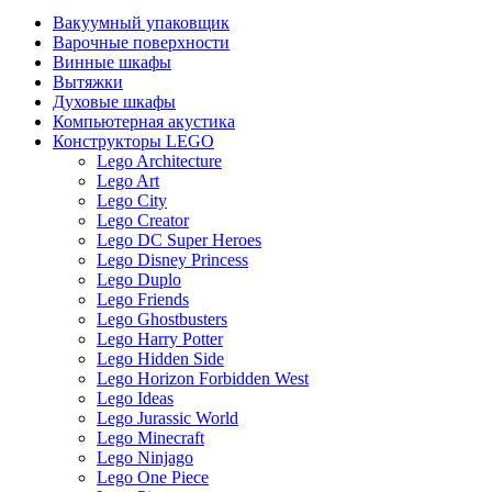
Вакуумный упаковщик
Варочные поверхности
Винные шкафы
Вытяжки
Духовые шкафы
Компьютерная акустика
Конструкторы LEGO
Lego Architecture
Lego Art
Lego City
Lego Creator
Lego DC Super Heroes
Lego Disney Princess
Lego Duplo
Lego Friends
Lego Ghostbusters
Lego Harry Potter
Lego Hidden Side
Lego Horizon Forbidden West
Lego Ideas
Lego Jurassic World
Lego Minecraft
Lego Ninjago
Lego One Piece