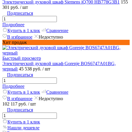
Электрический духовой шкаф Siemens iQ700 HB778G3B1
155
301 руб.
/ шт
Подписаться
Подробнее
Купить в 1 клик
Сравнение
В избранное
Недоступно
Хит продаж
Быстрый просмотр
Электрический духовой шкаф Gorenje BOS6747A01BG,
черный
45 538 руб.
/ шт
Подписаться
Подробнее
Купить в 1 клик
Сравнение
В избранное
Недоступно
102 117 руб.
/ шт
Подписаться
Купить в 1 клик
Нашли дешевле