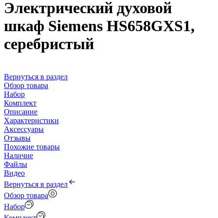
Электрический духовой
шкаф Siemens HS658GXS1,
серебристый
Вернуться в раздел
Обзор товара
Набор
Комплект
Описание
Характеристики
Аксессуары
Отзывы
Похожие товары
Наличие
Файлы
Видео
Вернуться в раздел
Обзор товара
Набор
Комплект