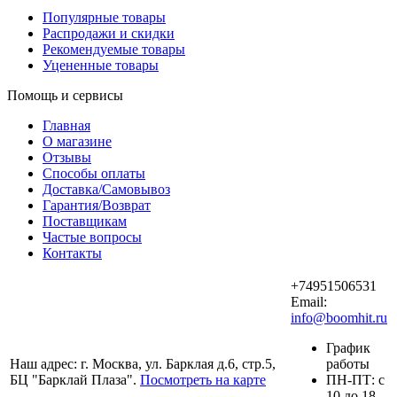
Популярные товары
Распродажи и скидки
Рекомендуемые товары
Уцененные товары
Помощь и сервисы
Главная
О магазине
Отзывы
Способы оплаты
Доставка/Самовывоз
Гарантия/Возврат
Поставщикам
Частые вопросы
Контакты
+74951506531
Email:
info@boomhit.ru
График
Наш адрес: г. Москва, ул. Барклая д.6, стр.5,
работы
БЦ "Барклай Плаза".
Посмотреть на карте
ПH-ПТ: с
10 до 18