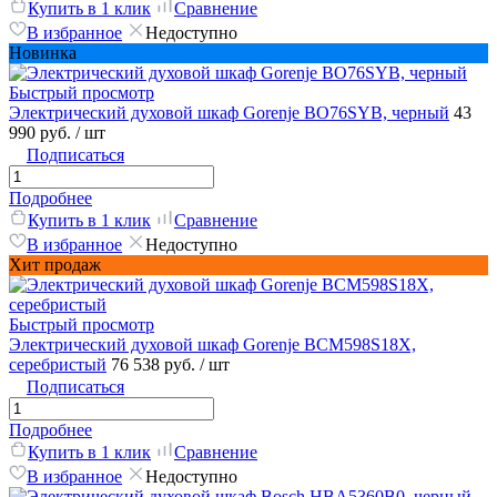
Купить в 1 клик
Сравнение
В избранное
Недоступно
Новинка
Быстрый просмотр
Электрический духовой шкаф Gorenje BO76SYB, черный
43
990 руб.
/ шт
Подписаться
Подробнее
Купить в 1 клик
Сравнение
В избранное
Недоступно
Хит продаж
Быстрый просмотр
Электрический духовой шкаф Gorenje BCM598S18X,
серебристый
76 538 руб.
/ шт
Подписаться
Подробнее
Купить в 1 клик
Сравнение
В избранное
Недоступно