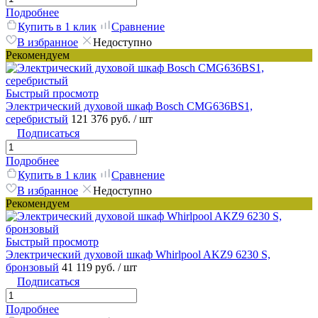
Подробнее
Купить в 1 клик
Сравнение
В избранное
Недоступно
Рекомендуем
Быстрый просмотр
Электрический духовой шкаф Bosch CMG636BS1,
серебристый
121 376 руб.
/ шт
Подписаться
Подробнее
Купить в 1 клик
Сравнение
В избранное
Недоступно
Рекомендуем
Быстрый просмотр
Электрический духовой шкаф Whirlpool AKZ9 6230 S,
бронзовый
41 119 руб.
/ шт
Подписаться
Подробнее