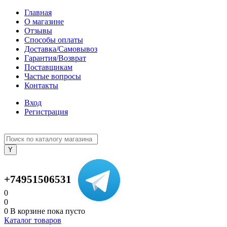
Главная
О магазине
Отзывы
Способы оплаты
Доставка/Самовывоз
Гарантия/Возврат
Поставщикам
Частые вопросы
Контакты
Вход
Регистрация
+74951506531
0
0
0
В корзине
пока пусто
Каталог товаров