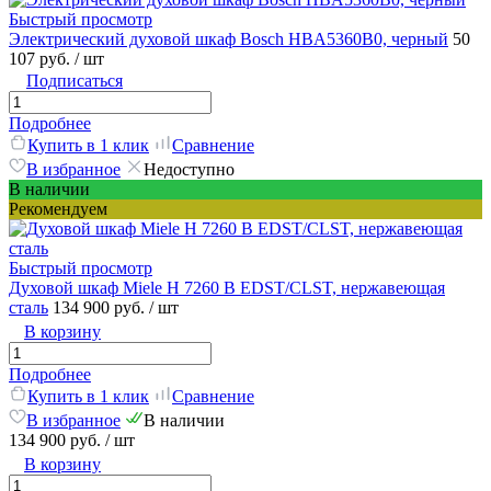
Быстрый просмотр
Электрический духовой шкаф Bosch HBA5360B0, черный
50
107 руб.
/ шт
Подписаться
Подробнее
Купить в 1 клик
Сравнение
В избранное
Недоступно
В наличии
Рекомендуем
Быстрый просмотр
Духовой шкаф Miele H 7260 B EDST/CLST, нержавеющая
сталь
134 900 руб.
/ шт
В корзину
Подробнее
Купить в 1 клик
Сравнение
В избранное
В наличии
134 900 руб.
/ шт
В корзину