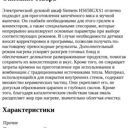
Электрический духовой шкаф Siemens HS658GXS1 отлично
подходит для приготовления запечённого мяса и мучной
выпечки. Он снабжён необходимыми для этого грилем и
конвектором, а также специальными сенсорами, которые
непрерывно анализируют основные параметры при выборе
соответствующих режимов. В случае необходимости датчики
вносят корректировки в программы, позволяя получать по-
настоящему превосходные результаты. Дополнительный
режим нагрева ускоряет разогрев готовых блюд и
обеспечивает деликатное размораживание продуктов, помогая
сохранить их консистенцию и вкус. Кроме того, он сокращает
затраты времени на приготовление при использовании в
комбинации с традиционными источниками тепла. Материал,
использующийся для покрытия внутренних стенок, содержит
множество керамических частиц. Они укрепляют его, не
допуская образования царапин и глубоких сколов. Кроме
того, благодаря каталитическим свойствам такая эмаль
расщепляет жир при нагреве, значительно облегчая очистку.
Характеристики
Прочие