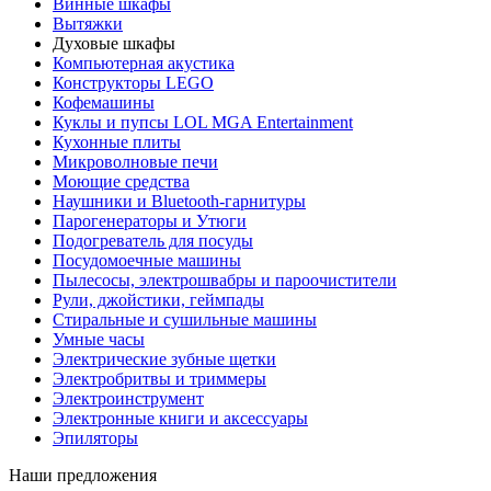
Винные шкафы
Вытяжки
Духовые шкафы
Компьютерная акустика
Конструкторы LEGO
Кофемашины
Куклы и пупсы LOL MGA Entertainment
Кухонные плиты
Микроволновые печи
Моющие средства
Наушники и Bluetooth-гарнитуры
Парогенераторы и Утюги
Подогреватель для посуды
Посудомоечные машины
Пылесосы, электрошвабры и пароочистители
Рули, джойстики, геймпады
Стиральные и сушильные машины
Умные часы
Электрические зубные щетки
Электробритвы и триммеры
Электроинструмент
Электронные книги и аксессуары
Эпиляторы
Наши предложения