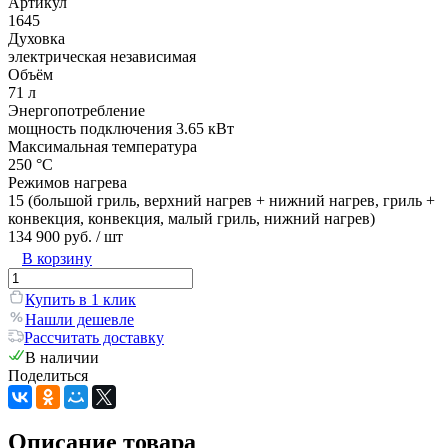
Артикул
1645
Духовка
электрическая независимая
Объём
71 л
Энергопотребление
мощность подключения 3.65 кВт
Максимальная температура
250 °С
Режимов нагрева
15 (большой гриль, верхний нагрев + нижний нагрев, гриль +
конвекция, конвекция, малый гриль, нижний нагрев)
134 900 руб.
/ шт
В корзину
Купить в 1 клик
Нашли дешевле
Рассчитать доставку
В наличии
Поделиться
Описание товара