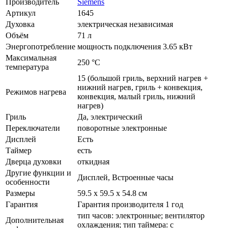
Производитель
Siemens
Артикул
1645
Духовка
электрическая независимая
Объём
71 л
Энергопотребление
мощность подключения 3.65 кВт
Максимальная
250 °С
температура
15 (большой гриль, верхний нагрев +
нижний нагрев, гриль + конвекция,
Режимов нагрева
конвекция, малый гриль, нижний
нагрев)
Гриль
Да, электрический
Переключатели
поворотные электронные
Дисплей
Есть
Таймер
есть
Дверца духовки
откидная
Другие функции и
Дисплей, Встроенные часы
особенности
Размеры
59.5 х 59.5 x 54.8 см
Гарантия
Гарантия производителя 1 год
тип часов: электронные; вентилятор
Дополнительная
охлаждения; тип таймера: с