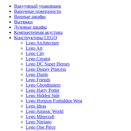
Вакуумный упаковщик
Варочные поверхности
Винные шкафы
Вытяжки
Духовые шкафы
Компьютерная акустика
Конструкторы LEGO
Lego Architecture
Lego Art
Lego City
Lego Creator
Lego DC Super Heroes
Lego Disney Princess
Lego Duplo
Lego Friends
Lego Ghostbusters
Lego Harry Potter
Lego Hidden Side
Lego Horizon Forbidden West
Lego Ideas
Lego Jurassic World
Lego Minecraft
Lego Ninjago
Lego One Piece