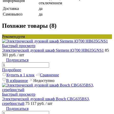
информация
отключением
Доставка
да
Самовывоз
да
Похожие товары (8)
Рекомендуем
Быстрый просмотр
Электрический духовой шкаф Siemens iQ700 HB635GNS1
85
301 руб.
/ шт
Подписаться
Подробнее
Купить в 1 клик
Сравнение
В избранное
Недоступно
Быстрый просмотр
Электрический духовой шкаф Bosch CBG635BS3,
серебристый
75 117 руб.
/ шт
Подписаться