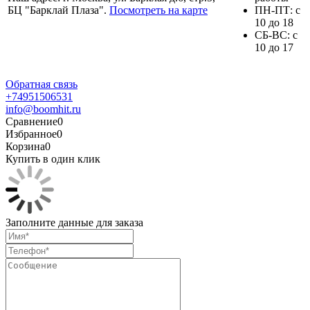
БЦ "Барклай Плаза".
Посмотреть на карте
ПH-ПТ: с
10 до 18
СБ-ВС: с
10 до 17
Обратная связь
+74951506531
info@boomhit.ru
Сравнение
0
Избранное
0
Корзина
0
Купить в один клик
Заполните данные для заказа