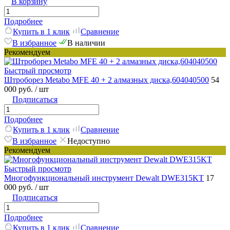
В корзину
Подробнее
Купить в 1 клик
Сравнение
В избранное
В наличии
Рекомендуем
Быстрый просмотр
Штроборез Metabo MFE 40 + 2 алмазных диска,604040500
54
000 руб.
/ шт
Подписаться
Подробнее
Купить в 1 клик
Сравнение
В избранное
Недоступно
Рекомендуем
Быстрый просмотр
Многофункциональный инструмент Dewalt DWE315KT
17
000 руб.
/ шт
Подписаться
Подробнее
Купить в 1 клик
Сравнение