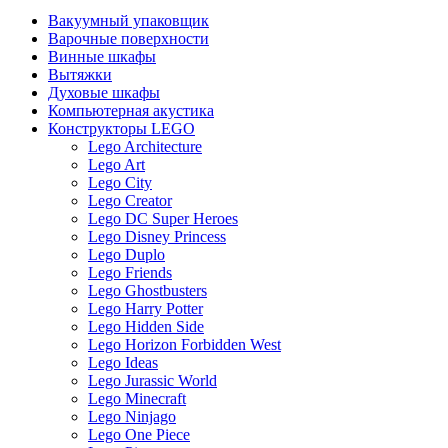
Вакуумный упаковщик
Варочные поверхности
Винные шкафы
Вытяжки
Духовые шкафы
Компьютерная акустика
Конструкторы LEGO
Lego Architecture
Lego Art
Lego City
Lego Creator
Lego DC Super Heroes
Lego Disney Princess
Lego Duplo
Lego Friends
Lego Ghostbusters
Lego Harry Potter
Lego Hidden Side
Lego Horizon Forbidden West
Lego Ideas
Lego Jurassic World
Lego Minecraft
Lego Ninjago
Lego One Piece