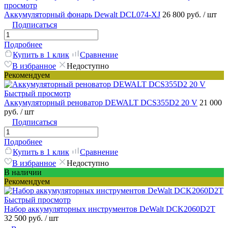
просмотр
Аккумуляторный фонарь Dewalt DCL074-XJ
26 800 руб.
/ шт
Подписаться
Подробнее
Купить в 1 клик
Сравнение
В избранное
Недоступно
Рекомендуем
Быстрый просмотр
Аккумуляторный реноватор DEWALT DCS355D2 20 V
21 000
руб.
/ шт
Подписаться
Подробнее
Купить в 1 клик
Сравнение
В избранное
Недоступно
В наличии
Рекомендуем
Быстрый просмотр
Набор аккумуляторных инструментов DeWalt DCK2060D2T
32 500 руб.
/ шт