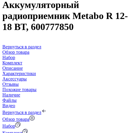
Аккумуляторный
радиоприемник Metabo R 12-
18 BT, 600777850
Вернуться в раздел
Обзор товара
Набор
Комплект
Описание
Характеристики
Аксессуары
Отзывы
Похожие товары
Наличие
Файлы
Видео
Вернуться в раздел
Обзор товара
Набор
Комплект