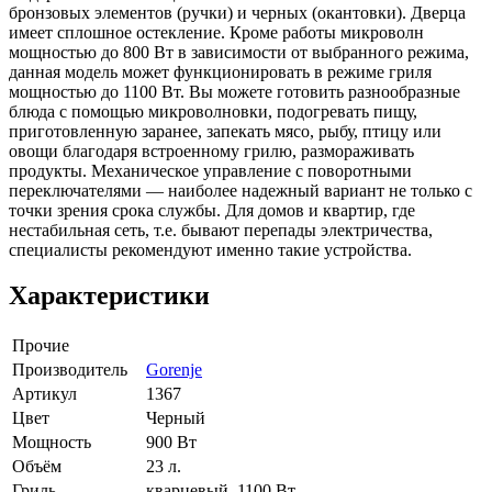
бронзовых элементов (ручки) и черных (окантовки). Дверца
имеет сплошное остекление. Кроме работы микроволн
мощностью до 800 Вт в зависимости от выбранного режима,
данная модель может функционировать в режиме гриля
мощностью до 1100 Вт. Вы можете готовить разнообразные
блюда с помощью микроволновки, подогревать пищу,
приготовленную заранее, запекать мясо, рыбу, птицу или
овощи благодаря встроенному грилю, размораживать
продукты. Механическое управление с поворотными
переключателями — наиболее надежный вариант не только с
точки зрения срока службы. Для домов и квартир, где
нестабильная сеть, т.е. бывают перепады электричества,
специалисты рекомендуют именно такие устройства.
Характеристики
Прочие
Производитель
Gorenje
Артикул
1367
Цвет
Черный
Мощность
900 Вт
Объём
23 л.
Гриль
кварцевый, 1100 Вт