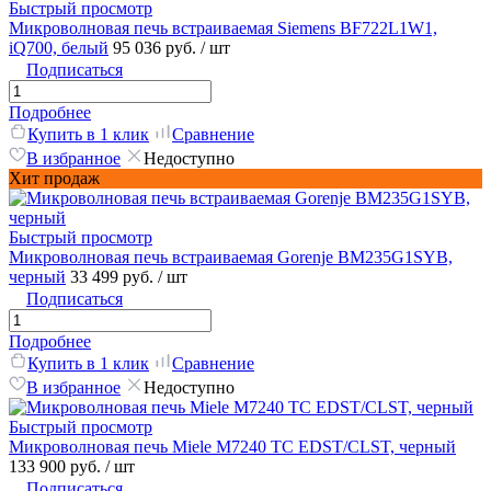
Быстрый просмотр
Микроволновая печь встраиваемая Siemens BF722L1W1,
iQ700, белый
95 036 руб.
/ шт
Подписаться
Подробнее
Купить в 1 клик
Сравнение
В избранное
Недоступно
Хит продаж
Быстрый просмотр
Микроволновая печь встраиваемая Gorenje BM235G1SYB,
черный
33 499 руб.
/ шт
Подписаться
Подробнее
Купить в 1 клик
Сравнение
В избранное
Недоступно
Быстрый просмотр
Микроволновая печь Miele M7240 TC EDST/CLST, черный
133 900 руб.
/ шт
Подписаться