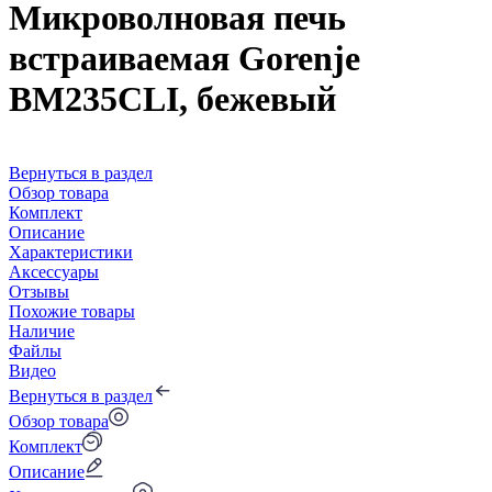
Микроволновая печь
встраиваемая Gorenje
BM235CLI, бежевый
Вернуться в раздел
Обзор товара
Комплект
Описание
Характеристики
Аксессуары
Отзывы
Похожие товары
Наличие
Файлы
Видео
Вернуться в раздел
Обзор товара
Комплект
Описание