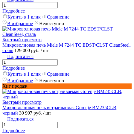
Подробнее
Купить в 1 клик
Сравнение
В избранное
Недоступно
Быстрый просмотр
Микроволновая печь Miele M 7244 TC EDST/CLST CleanSteel,
сталь
129 000 руб.
/ шт
Подписаться
Подробнее
Купить в 1 клик
Сравнение
В избранное
Недоступно
Хит продаж
Быстрый просмотр
Микроволновая печь встраиваемая Gorenje BM235CLB,
черный
30 907 руб.
/ шт
Подписаться
Подробнее