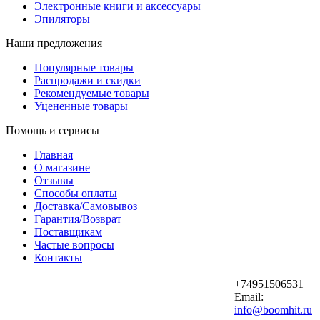
Электронные книги и аксессуары
Эпиляторы
Наши предложения
Популярные товары
Распродажи и скидки
Рекомендуемые товары
Уцененные товары
Помощь и сервисы
Главная
О магазине
Отзывы
Способы оплаты
Доставка/Самовывоз
Гарантия/Возврат
Поставщикам
Частые вопросы
Контакты
+74951506531
Email:
info@boomhit.ru