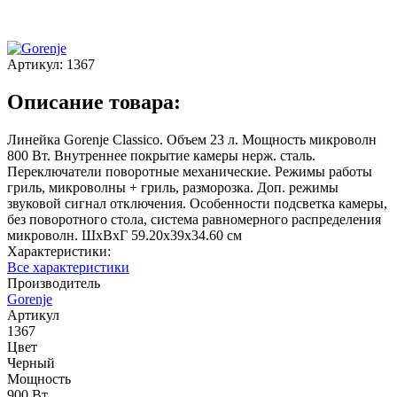
Артикул:
1367
Описание товара:
Линейка Gorenje Classico. Объем 23 л. Мощность микроволн
800 Вт. Внутреннее покрытие камеры нерж. сталь.
Переключатели поворотные механические. Режимы работы
гриль, микроволны + гриль, разморозка. Доп. режимы
звуковой сигнал отключения. Особенности подсветка камеры,
без поворотного стола, система равномерного распределения
микроволн. ШхВхГ 59.20х39х34.60 см
Характеристики:
Все характеристики
Производитель
Gorenje
Артикул
1367
Цвет
Черный
Мощность
900 Вт