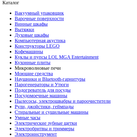
Каталог
Вакуумный упаковщик
Варочные поверхности
Винные шкафы
Вытяжки
Духовые шкафы
Компьютерная акустика
Конструкторы LEGO
Кофемашины
Куклы и пупсы LOL MGA Entertainment
Кухонные плиты
Микроволновые печи
Моющие средства
Наушники и Bluetooth-гарнитуры
Парогенераторы и Утюги
Подогреватель для посуды
Посудомоечные машины
Пылесосы, электрошвабры и пароочистители
Рули, джойстики, геймпады
Стиральные и сушильные машины
Умные часы
Электрические зубные щетки
Электробритвы и триммеры
Электроинструмент