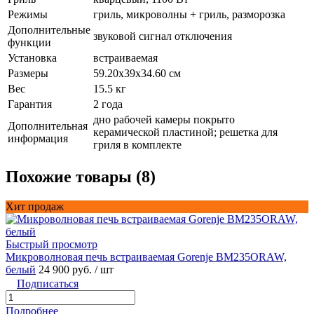
Режимы
гриль, микроволны + гриль, разморозка
Дополнительные
звуковой сигнал отключения
функции
Установка
встраиваемая
Размеры
59.20x39x34.60 см
Вес
15.5 кг
Гарантия
2 года
дно рабочей камеры покрыто
Дополнительная
керамической пластиной; решетка для
информация
гриля в комплекте
Похожие товары (8)
Хит продаж
Быстрый просмотр
Микроволновая печь встраиваемая Gorenje BM235ORAW,
белый
24 900 руб.
/ шт
Подписаться
Подробнее