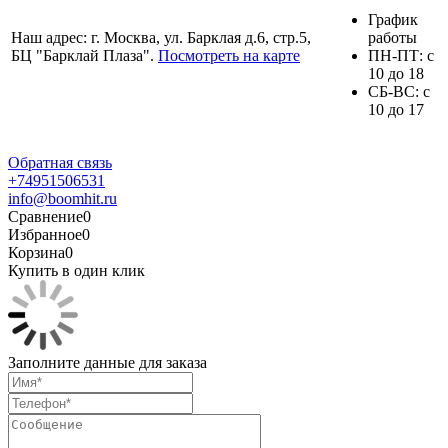
График
Наш адрес: г. Москва, ул. Барклая д.6, стр.5,
работы
БЦ "Барклай Плаза".
Посмотреть на карте
ПH-ПТ: с
10 до 18
СБ-ВС: с
10 до 17
Обратная связь
+74951506531
info@boomhit.ru
Сравнение
0
Избранное
0
Корзина
0
Купить в один клик
Заполните данные для заказа