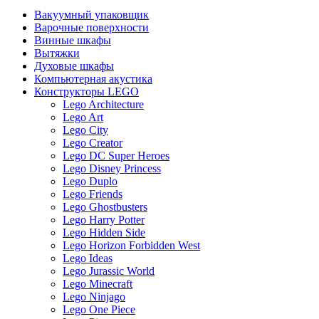
Вакуумный упаковщик
Варочные поверхности
Винные шкафы
Вытяжки
Духовые шкафы
Компьютерная акустика
Конструкторы LEGO
Lego Architecture
Lego Art
Lego City
Lego Creator
Lego DC Super Heroes
Lego Disney Princess
Lego Duplo
Lego Friends
Lego Ghostbusters
Lego Harry Potter
Lego Hidden Side
Lego Horizon Forbidden West
Lego Ideas
Lego Jurassic World
Lego Minecraft
Lego Ninjago
Lego One Piece