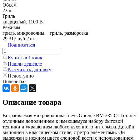
Объём
23 л.
Гриль
кварцевый, 1100 Вт
Режимы
гриль, микроволны + гриль, разморозка
29 317 руб.
/ шт
Подписаться
Купить в 1 клик
Нашли дешевле
Рассчитать доставку
Недоступно
Поделиться
Описание товара
Встраиваемая микроволновая печь Gorenje BM 235 CLI станет
отличным дополнением к имеющемуся набору бытовой
техники и украшением любого кухонного интерьера. Дизайн
выполнен в классическом стиле, с ретро-элементами. Он
выдержан в нежном цвете слоновой кости с использованием