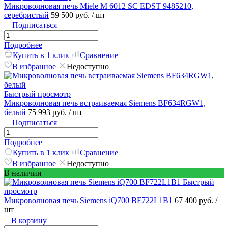
Микроволновая печь Miele M 6012 SC EDST 9485210,
серебристый
59 500 руб.
/ шт
Подписаться
Подробнее
Купить в 1 клик
Сравнение
В избранное
Недоступно
Быстрый просмотр
Микроволновая печь встраиваемая Siemens BF634RGW1,
белый
75 993 руб.
/ шт
Подписаться
Подробнее
Купить в 1 клик
Сравнение
В избранное
Недоступно
В наличии
Быстрый
просмотр
Микроволновая печь Siemens iQ700 BF722L1B1
67 400 руб.
/
шт
В корзину