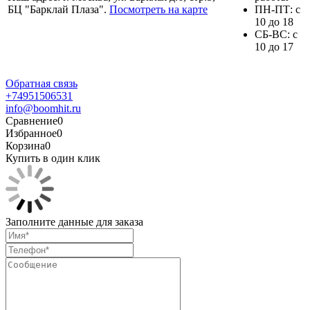
БЦ "Барклай Плаза".
Посмотреть на карте
ПH-ПТ: с
10 до 18
СБ-ВС: с
10 до 17
Обратная связь
+74951506531
info@boomhit.ru
Сравнение
0
Избранное
0
Корзина
0
Купить в один клик
Заполните данные для заказа