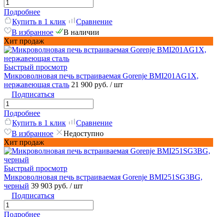
Подробнее
Купить в 1 клик
Сравнение
В избранное
В наличии
Хит продаж
Быстрый просмотр
Микроволновая печь встраиваемая Gorenje BMI201AG1X,
нержавеющая сталь
21 900 руб.
/ шт
Подписаться
Подробнее
Купить в 1 клик
Сравнение
В избранное
Недоступно
Хит продаж
Быстрый просмотр
Микроволновая печь встраиваемая Gorenje BMI251SG3BG,
черный
39 903 руб.
/ шт
Подписаться
Подробнее