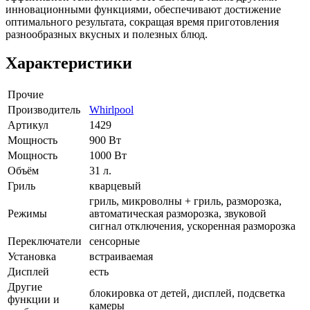
инновационными функциями, обеспечивают достижение
оптимального результата, сокращая время приготовления
разнообразных вкусных и полезных блюд.
Характеристики
Прочие
Производитель
Whirlpool
Артикул
1429
Мощность
900 Вт
Мощность
1000 Вт
Объём
31 л.
Гриль
кварцевый
гриль, микроволны + гриль, разморозка,
Режимы
автоматическая разморозка, звуковой
сигнал отключения, ускоренная разморозка
Переключатели
сенсорные
Установка
встраиваемая
Дисплей
есть
Другие
блокировка от детей, дисплей, подсветка
функции и
камеры