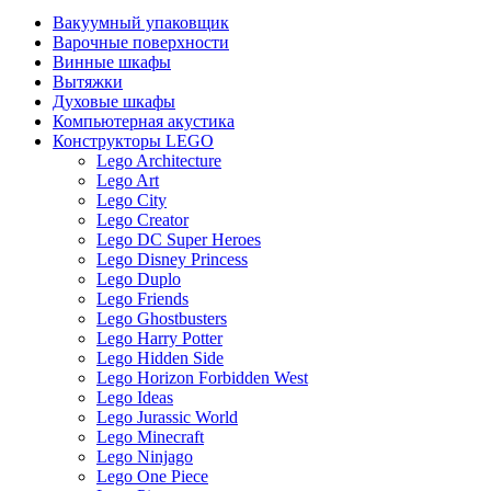
Вакуумный упаковщик
Варочные поверхности
Винные шкафы
Вытяжки
Духовые шкафы
Компьютерная акустика
Конструкторы LEGO
Lego Architecture
Lego Art
Lego City
Lego Creator
Lego DC Super Heroes
Lego Disney Princess
Lego Duplo
Lego Friends
Lego Ghostbusters
Lego Harry Potter
Lego Hidden Side
Lego Horizon Forbidden West
Lego Ideas
Lego Jurassic World
Lego Minecraft
Lego Ninjago
Lego One Piece