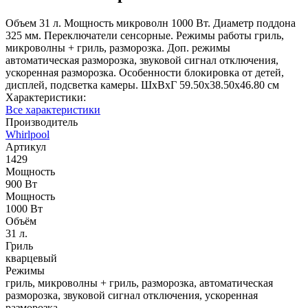
Объем 31 л. Мощность микроволн 1000 Вт. Диаметр поддона
325 мм. Переключатели сенсорные. Режимы работы гриль,
микроволны + гриль, разморозка. Доп. режимы
автоматическая разморозка, звуковой сигнал отключения,
ускоренная разморозка. Особенности блокировка от детей,
дисплей, подсветка камеры. ШхВхГ 59.50х38.50х46.80 см
Характеристики:
Все характеристики
Производитель
Whirlpool
Артикул
1429
Мощность
900 Вт
Мощность
1000 Вт
Объём
31 л.
Гриль
кварцевый
Режимы
гриль, микроволны + гриль, разморозка, автоматическая
разморозка, звуковой сигнал отключения, ускоренная
разморозка