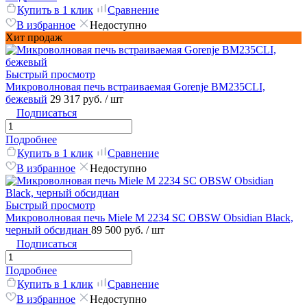
Купить в 1 клик
Сравнение
В избранное
Недоступно
Хит продаж
Быстрый просмотр
Микроволновая печь встраиваемая Gorenje BM235CLI,
бежевый
29 317 руб.
/ шт
Подписаться
Подробнее
Купить в 1 клик
Сравнение
В избранное
Недоступно
Быстрый просмотр
Микроволновая печь Miele M 2234 SC OBSW Obsidian Black,
черный обсидиан
89 500 руб.
/ шт
Подписаться
Подробнее
Купить в 1 клик
Сравнение
В избранное
Недоступно