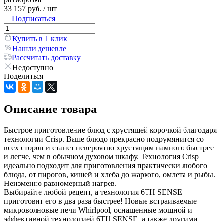
33 157 руб.
/ шт
Подписаться
Купить в 1 клик
Нашли дешевле
Рассчитать доставку
Недоступно
Поделиться
Описание товара
Быстрое приготовление блюд с хрустящей корочкой благодаря
технологии Crisp. Ваше блюдо прекрасно подрумянится со
всех сторон и станет невероятно хрустящим намного быстрее
и легче, чем в обычном духовом шкафу. Технология Crisp
идеально подходит для приготовления практически любого
блюда, от пирогов, кишей и хлеба до жаркого, омлета и рыбы.
Неизменно равномерный нагрев.
Выбирайте любой рецепт, а технология 6TH SENSE
приготовит его в два раза быстрее! Новые встраиваемые
микроволновые печи Whirlpool, оснащенные мощной и
эффективной технологией 6TH SENSE, а также другими