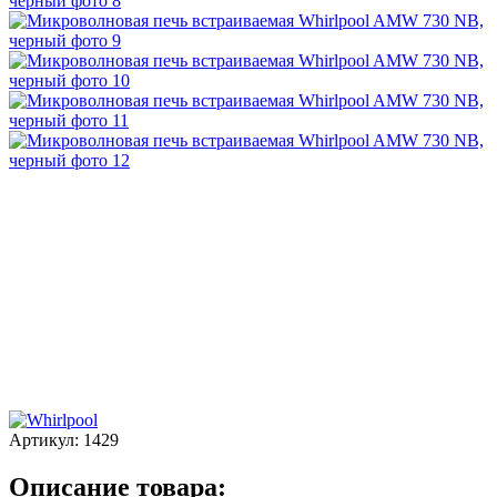
Артикул:
1429
Описание товара: