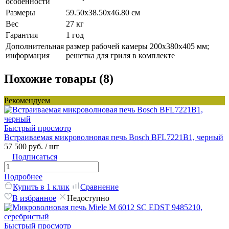
особенности
Размеры
59.50x38.50x46.80 см
Вес
27 кг
Гарантия
1 год
Дополнительная
размер рабочей камеры 200х380х405 мм;
информация
решетка для гриля в комплекте
Похожие товары (8)
Рекомендуем
Быстрый просмотр
Встраиваемая микроволновая печь Bosch BFL7221B1, черный
57 500 руб.
/ шт
Подписаться
Подробнее
Купить в 1 клик
Сравнение
В избранное
Недоступно
Быстрый просмотр