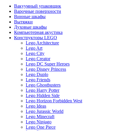
Вакуумный упаковщик
Варочные поверхности
Винные шкафы
Вытяжки
Духовые шкафы
Компьютерная акустика
Конструкторы LEGO
Lego Architecture
Lego Art
Lego City
Lego Creator
Lego DC Super Heroes
Lego Disney Princess
Lego Duplo
Lego Friends
Lego Ghostbusters
Lego Harry Potter
Lego Hidden Side
Lego Horizon Forbidden West
Lego Ideas
Lego Jurassic World
Lego Minecraft
Lego Ninjago
Lego One Piece