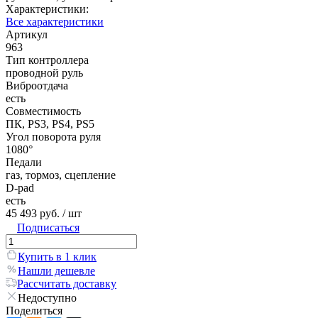
Характеристики:
Все характеристики
Артикул
963
Тип контроллера
проводной руль
Виброотдача
есть
Совместимость
ПК, PS3, PS4, PS5
Угол поворота руля
1080°
Педали
газ, тормоз, сцепление
D-pad
есть
45 493 руб.
/ шт
Подписаться
Купить в 1 клик
Нашли дешевле
Рассчитать доставку
Недоступно
Поделиться