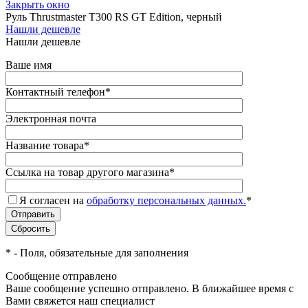
Закрыть окно
Руль Thrustmaster T300 RS GT Edition, черный
Нашли дешевле
Нашли дешевле
Ваше имя
Контактный телефон
*
Электронная почта
Название товара
*
Ссылка на товар другого магазина
*
Я согласен на
обработку персональных данных.
*
*
- Поля, обязательные для заполнения
Сообщение отправлено
Ваше сообщение успешно отправлено. В ближайшее время с
Вами свяжется наш специалист