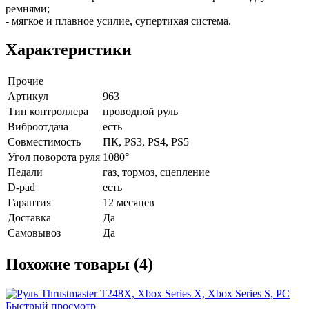
ремнями;
- мягкое и плавное усилие, супертихая система.
Характеристики
Прочие
Артикул
963
Тип контроллера
проводной руль
Виброотдача
есть
Совместимость
ПК, PS3, PS4, PS5
Угол поворота руля
1080°
Педали
газ, тормоз, сцепление
D-pad
есть
Гарантия
12 месяцев
Доставка
Да
Самовывоз
Да
Похожие товары (4)
Быстрый просмотр