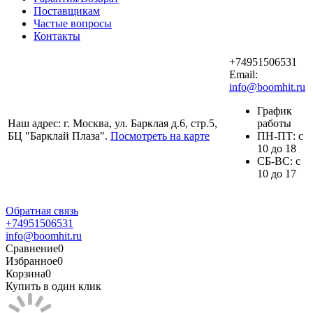
Поставщикам
Частые вопросы
Контакты
+74951506531
Email:
info@boomhit.ru
График
Наш адрес: г. Москва, ул. Барклая д.6, стр.5,
работы
БЦ "Барклай Плаза".
Посмотреть на карте
ПH-ПТ: с
10 до 18
СБ-ВС: с
10 до 17
Обратная связь
+74951506531
info@boomhit.ru
Сравнение
0
Избранное
0
Корзина
0
Купить в один клик