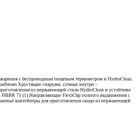
, жарения с беспроводным пищевым термометром и HydroClean.
ualSteam Хрустящие снаружи, сочные внутри –
приготовления из нержавеющей стали HydroClean и устойчива
an HBBR 71 (1) Направляющие FlexiClip полного выдвижения с
рованные контейнеры для приготовления пищи из нержавеющей