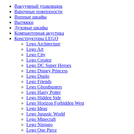
Вакуумный упаковщик
Варочные поверхности
Винные шкафы
Вытяжки
Духовые шкафы
Компьютерная акустика
Конструкторы LEGO
Lego Architecture
Lego Art
Lego City
Lego Creator
Lego DC Super Heroes
Lego Disney Princess
Lego Duplo
Lego Friends
Lego Ghostbusters
Lego Harry Potter
Lego Hidden Side
Lego Horizon Forbidden West
Lego Ideas
Lego Jurassic World
Lego Minecraft
Lego Ninjago
Lego One Piece