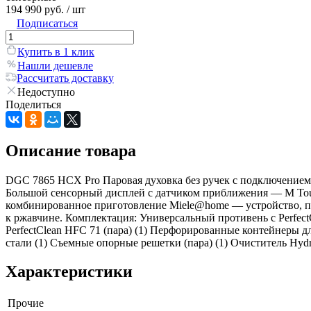
194 990 руб.
/ шт
Подписаться
Купить в 1 клик
Нашли дешевле
Рассчитать доставку
Недоступно
Поделиться
Описание товара
DGC 7865 HCX Pro Паровая духовка без ручек с подключением
Большой сенсорный дисплей с датчиком приближения — M Touc
комбинированное приготовление Miele@home — устройство, под
к ржавчине. Комплектация: Универсальный противень с Perfect
PerfectClean HFC 71 (пара) (1) Перфорированные контейнеры
стали (1) Съемные опорные решетки (пара) (1) Очиститель Hyd
Характеристики
Прочие