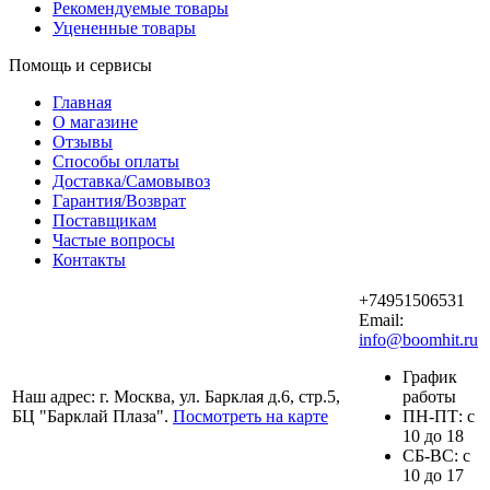
Рекомендуемые товары
Уцененные товары
Помощь и сервисы
Главная
О магазине
Отзывы
Способы оплаты
Доставка/Самовывоз
Гарантия/Возврат
Поставщикам
Частые вопросы
Контакты
+74951506531
Email:
info@boomhit.ru
График
Наш адрес: г. Москва, ул. Барклая д.6, стр.5,
работы
БЦ "Барклай Плаза".
Посмотреть на карте
ПH-ПТ: с
10 до 18
СБ-ВС: с
10 до 17