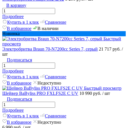
В корзину
Подробнее
Купить в 1 клик
Сравнение
В избранное
В наличии
Новинка
Быстрый
просмотр
Электробритва Braun 70-N7200cc Series 7, серый
21 717 руб.
/
шт
Подписаться
Подробнее
Купить в 1 клик
Сравнение
В избранное
Недоступно
Быстрый просмотр
Шейвер BaByliss PRO FXLFS2E С UV
10 990 руб.
/ шт
Подписаться
Подробнее
Купить в 1 клик
Сравнение
В избранное
Недоступно
6 990 руб.
/ шт