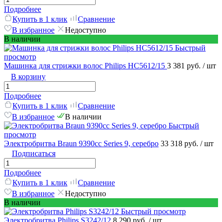
Подробнее
Купить в 1 клик
Сравнение
В избранное
Недоступно
В наличии
Быстрый
просмотр
Машинка для стрижки волос Philips HC5612/15
3 381 руб.
/ шт
В корзину
Подробнее
Купить в 1 клик
Сравнение
В избранное
В наличии
Быстрый
просмотр
Электробритва Braun 9390cc Series 9, серебро
33 318 руб.
/ шт
Подписаться
Подробнее
Купить в 1 клик
Сравнение
В избранное
Недоступно
В наличии
Быстрый просмотр
Электробритва Philips S3242/12
8 290 руб.
/ шт