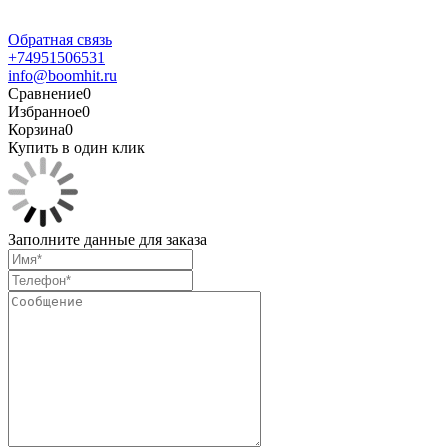
Обратная связь
+74951506531
info@boomhit.ru
Сравнение
0
Избранное
0
Корзина
0
Купить в один клик
Заполните данные для заказа