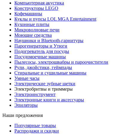
Компьютерная акустика
Конструкторы LEGO
Кофемашины
Куклы и пупсы LOL MGA Entertainment
Кухонные плиты
Микроволновые печи
Моющие средства
Наушники и Bluetooth-гарнитуры
Парогенераторы и Утюги
Подогреватель для посуды
Посудомоечные машины
Пылесосы, электрошвабры и пароочистители
Рули, джойстики, геймпады
Стиральные и сушильные машины
Умные часы
Электрические зубные щетки
Электробритвы и триммеры
Электроинструмент
Электронные книги и аксессуары
Эпиляторы
Наши предложения
Популярные товары
Распродажи и скидки