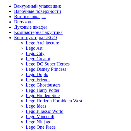
Вакуумный упаковщик
Варочные поверхности
Винные шкафы
Вытяжки
Духовые шкафы
Компьютерная акустика
Конструкторы LEGO
Lego Architecture
Lego Art
Lego City
Lego Creator
Lego DC Super Heroes
Lego Disney Princess
Lego Duplo
Lego Friends
Lego Ghostbusters
Lego Harry Potter
Lego Hidden Side
Lego Horizon Forbidden West
Lego Ideas
Lego Jurassic World
Lego Minecraft
Lego Ninjago
Lego One Piece