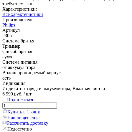
требует смазки
Характеристики:
Все характеристики
Производитель
Philips
Артикул
2305
Система бритья
Триммер
Способ бритья
сухое
Система питания
от аккумулятора
Водонепроницаемый корпус
есть
Индикация
Индикатор зарядки аккумулятора; Влажная чистка
6 990 руб.
/ шт
Подписаться
Купить в 1 клик
Нашли дешевле
Рассчитать доставку
Недоступно