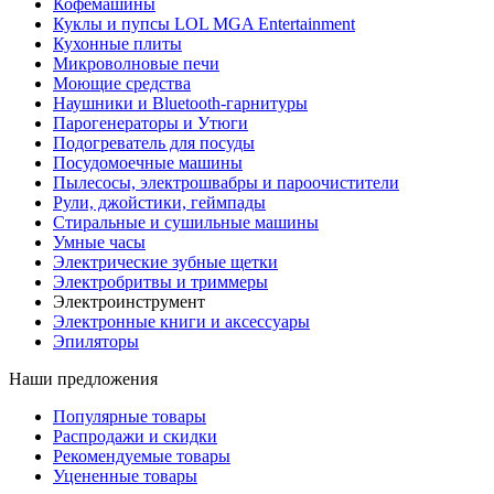
Кофемашины
Куклы и пупсы LOL MGA Entertainment
Кухонные плиты
Микроволновые печи
Моющие средства
Наушники и Bluetooth-гарнитуры
Парогенераторы и Утюги
Подогреватель для посуды
Посудомоечные машины
Пылесосы, электрошвабры и пароочистители
Рули, джойстики, геймпады
Стиральные и сушильные машины
Умные часы
Электрические зубные щетки
Электробритвы и триммеры
Электроинструмент
Электронные книги и аксессуары
Эпиляторы
Наши предложения
Популярные товары
Распродажи и скидки
Рекомендуемые товары
Уцененные товары