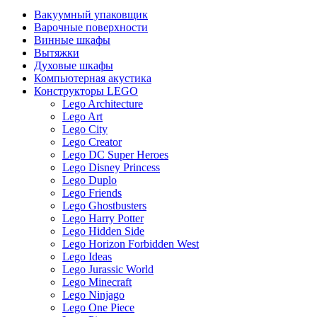
Вакуумный упаковщик
Варочные поверхности
Винные шкафы
Вытяжки
Духовые шкафы
Компьютерная акустика
Конструкторы LEGO
Lego Architecture
Lego Art
Lego City
Lego Creator
Lego DC Super Heroes
Lego Disney Princess
Lego Duplo
Lego Friends
Lego Ghostbusters
Lego Harry Potter
Lego Hidden Side
Lego Horizon Forbidden West
Lego Ideas
Lego Jurassic World
Lego Minecraft
Lego Ninjago
Lego One Piece