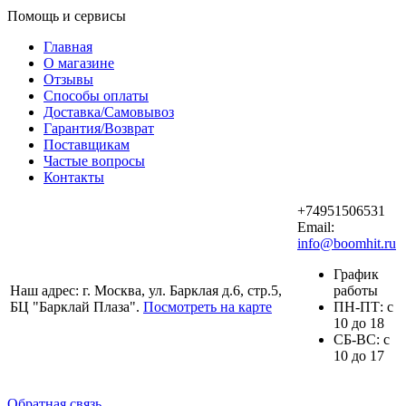
Помощь и сервисы
Главная
О магазине
Отзывы
Способы оплаты
Доставка/Самовывоз
Гарантия/Возврат
Поставщикам
Частые вопросы
Контакты
+74951506531
Email:
info@boomhit.ru
График
Наш адрес: г. Москва, ул. Барклая д.6, стр.5,
работы
БЦ "Барклай Плаза".
Посмотреть на карте
ПH-ПТ: с
10 до 18
СБ-ВС: с
10 до 17
Обратная связь