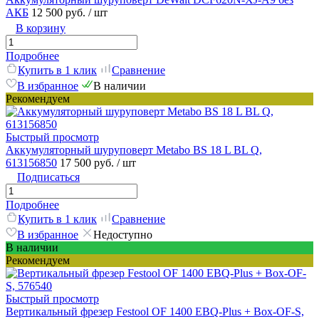
АКБ
12 500 руб.
/ шт
В корзину
Подробнее
Купить в 1 клик
Сравнение
В избранное
В наличии
Рекомендуем
Быстрый просмотр
Аккумуляторный шуруповерт Metabo BS 18 L BL Q,
613156850
17 500 руб.
/ шт
Подписаться
Подробнее
Купить в 1 клик
Сравнение
В избранное
Недоступно
В наличии
Рекомендуем
Быстрый просмотр
Вертикальный фрезер Festool OF 1400 EBQ-Plus + Box-OF-S,