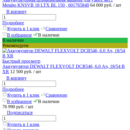
Metabo KNSVB 18 LTX BL 150 , 601765840
64 000 руб.
/ шт
В корзину
Подробнее
Купить в 1 клик
Сравнение
В избранное
В наличии
В наличии
Рекомендуем
Быстрый просмотр
Аккумулятор DEWALT FLEXVOLT DCB546, 6.0 Ач, 18/54 В
XR
12 500 руб.
/ шт
В корзину
Подробнее
Купить в 1 клик
Сравнение
В избранное
В наличии
76 990 руб.
/ шт
Подписаться
Купить в 1 клик