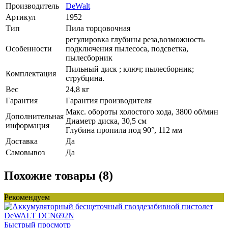
Производитель
DeWalt
Артикул
1952
Тип
Пила торцовочная
регулировка глубины реза,возможность
Особенности
подключения пылесоса, подсветка,
пылесборник
Пильный диск ; ключ; пылесборник;
Комплектация
струбцина.
Вес
24,8 кг
Гарантия
Гарантия производителя
Макс. обороты холостого хода, 3800 об/мин
Дополнительная
Диаметр диска, 30,5 см
информация
Глубина пропила под 90°, 112 мм
Доставка
Да
Самовывоз
Да
Похожие товары (8)
Рекомендуем
Быстрый просмотр