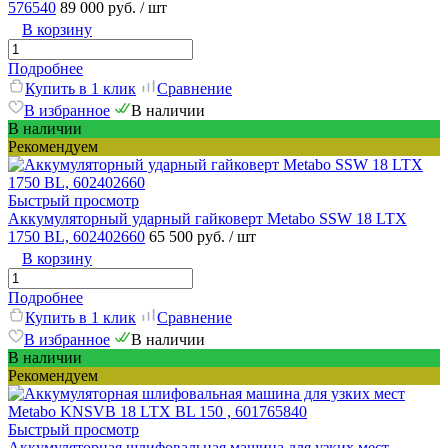
576540
89 000 руб.
/ шт
В корзину
Подробнее
Купить в 1 клик
Сравнение
В избранное
В наличии
В наличии
Рекомендуем
Быстрый просмотр
Аккумуляторный ударный гайковерт Metabo SSW 18 LTX
1750 BL, 602402660
65 500 руб.
/ шт
В корзину
Подробнее
Купить в 1 клик
Сравнение
В избранное
В наличии
В наличии
Рекомендуем
Быстрый просмотр
Аккумуляторная шлифовальная машина для узких мест