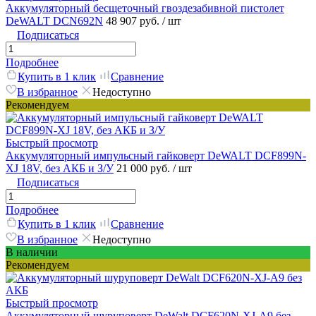
Аккумуляторный бесщеточный гвоздезабивной пистолет
DeWALT DCN692N
48 907 руб.
/ шт
Подписаться
Подробнее
Купить в 1 клик
Сравнение
В избранное
Недоступно
Рекомендуем
Быстрый просмотр
Аккумуляторный импульсный гайковерт DeWALT DCF899N-
XJ 18V, без АКБ и З/У
21 000 руб.
/ шт
Подписаться
Подробнее
Купить в 1 клик
Сравнение
В избранное
Недоступно
В наличии
Рекомендуем
Быстрый просмотр
Аккумуляторный шуруповерт DeWalt DCF620N-XJ-A9 без