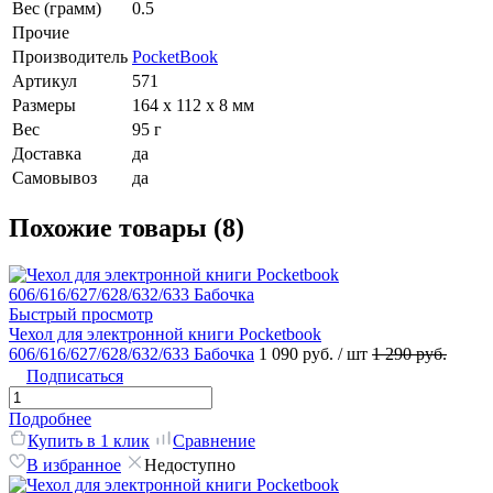
Вес (грамм)
0.5
Прочие
Производитель
PocketBook
Артикул
571
Размеры
164 х 112 х 8 мм
Вес
95 г
Доставка
да
Самовывоз
да
Похожие товары (8)
Быстрый просмотр
Чехол для электронной книги Pocketbook
606/616/627/628/632/633 Бабочка
1 090 руб.
/ шт
1 290 руб.
Подписаться
Подробнее
Купить в 1 клик
Сравнение
В избранное
Недоступно