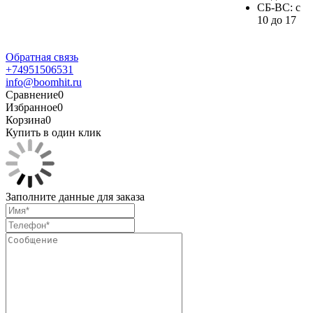
СБ-ВС: с
10 до 17
Обратная связь
+74951506531
info@boomhit.ru
Сравнение
0
Избранное
0
Корзина
0
Купить в один клик
Заполните данные для заказа