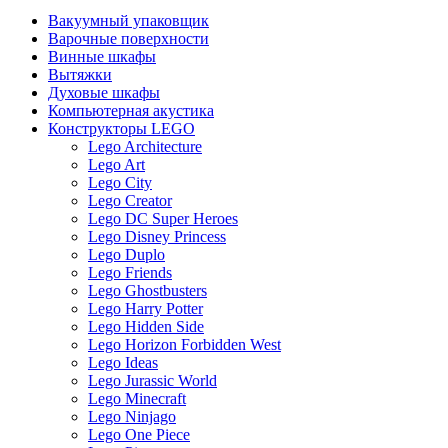
Вакуумный упаковщик
Варочные поверхности
Винные шкафы
Вытяжки
Духовые шкафы
Компьютерная акустика
Конструкторы LEGO
Lego Architecture
Lego Art
Lego City
Lego Creator
Lego DC Super Heroes
Lego Disney Princess
Lego Duplo
Lego Friends
Lego Ghostbusters
Lego Harry Potter
Lego Hidden Side
Lego Horizon Forbidden West
Lego Ideas
Lego Jurassic World
Lego Minecraft
Lego Ninjago
Lego One Piece