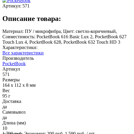
Артикул:
571
Описание товара:
Материал: ПУ / микрофибра, Цвет: светло-коричневый,
Совместимость: PocketBook 616 Basic Lux 2, PocketBook 627
Touch Lux 4, PocketBook 628, PocketBook 632 Touch HD 3
Характеристики:
Все характеристики
Производитель
PocketBook
Артикул
571
Размеры
164 х 112 х 8 мм
Вес
95 г
Доставка
да
Самовывоз
да
Длина (мм)
10
1 790 руб.
Экономия:
200 руб.
1 590 руб.
/ шт