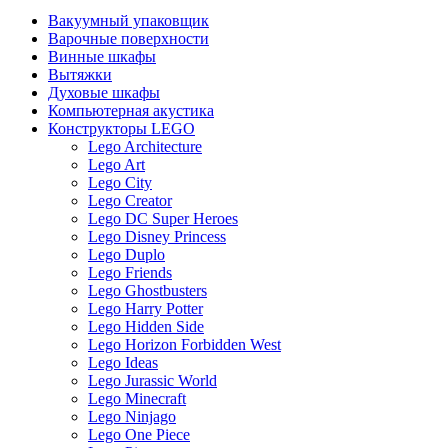
Вакуумный упаковщик
Варочные поверхности
Винные шкафы
Вытяжки
Духовые шкафы
Компьютерная акустика
Конструкторы LEGO
Lego Architecture
Lego Art
Lego City
Lego Creator
Lego DC Super Heroes
Lego Disney Princess
Lego Duplo
Lego Friends
Lego Ghostbusters
Lego Harry Potter
Lego Hidden Side
Lego Horizon Forbidden West
Lego Ideas
Lego Jurassic World
Lego Minecraft
Lego Ninjago
Lego One Piece