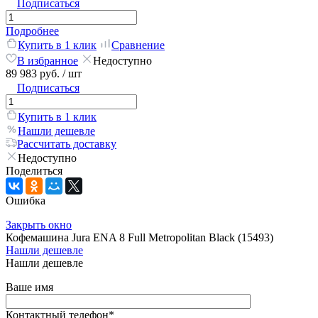
Подписаться
Подробнее
Купить в 1 клик
Сравнение
В избранное
Недоступно
89 983 руб.
/ шт
Подписаться
Купить в 1 клик
Нашли дешевле
Рассчитать доставку
Недоступно
Поделиться
Ошибка
Закрыть окно
Кофемашина Jura ENA 8 Full Metropolitan Black (15493)
Нашли дешевле
Нашли дешевле
Ваше имя
Контактный телефон
*