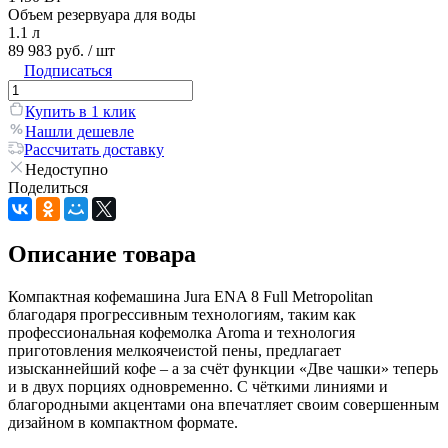
Объем резервуара для воды
1.1 л
89 983 руб.
/ шт
Подписаться
Купить в 1 клик
Нашли дешевле
Рассчитать доставку
Недоступно
Поделиться
Описание товара
Компактная кофемашина Jura ENA 8 Full Metropolitan
благодаря прогрессивным технологиям, таким как
профессиональная кофемолка Aroma и технология
приготовления мелкоячеистой пены, предлагает
изысканнейший кофе – а за счёт функции «Две чашки» теперь
и в двух порциях одновременно. С чёткими линиями и
благородными акцентами она впечатляет своим совершенным
дизайном в компактном формате.