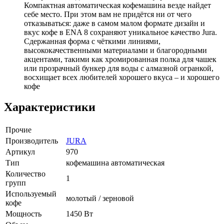
Компактная автоматическая кофемашина везде найдет
себе место. При этом вам не придётся ни от чего
отказываться: даже в самом малом формате дизайн и
вкус кофе в ENA 8 сохраняют уникальное качество Jura.
Сдержанная форма с чёткими линиями,
высококачественными материалами и благородными
акцентами, такими как хромированная полка для чашек
или прозрачный бункер для воды с алмазной огранкой,
восхищает всех любителей хорошего вкуса – и хорошего
кофе
Характеристики
Прочие
Производитель
JURA
Артикул
970
Тип
кофемашина автоматическая
Количество
1
групп
Используемый
молотый / зерновой
кофе
Мощность
1450 Вт