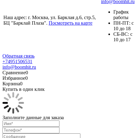
info@boomhit.ru
График
Наш адрес: г. Москва, ул. Барклая д.6, стр.5,
работы
БЦ "Барклай Плаза".
Посмотреть на карте
ПH-ПТ: с
10 до 18
СБ-ВС: с
10 до 17
Обратная связь
+74951506531
info@boomhit.ru
Сравнение
0
Избранное
0
Корзина
0
Купить в один клик
Заполните данные для заказа