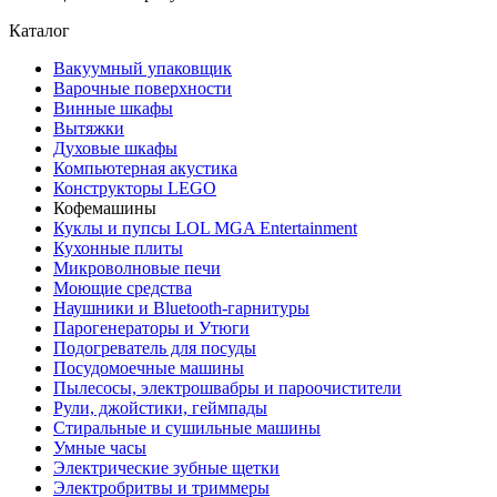
Каталог
Вакуумный упаковщик
Варочные поверхности
Винные шкафы
Вытяжки
Духовые шкафы
Компьютерная акустика
Конструкторы LEGO
Кофемашины
Куклы и пупсы LOL MGA Entertainment
Кухонные плиты
Микроволновые печи
Моющие средства
Наушники и Bluetooth-гарнитуры
Парогенераторы и Утюги
Подогреватель для посуды
Посудомоечные машины
Пылесосы, электрошвабры и пароочистители
Рули, джойстики, геймпады
Стиральные и сушильные машины
Умные часы
Электрические зубные щетки
Электробритвы и триммеры