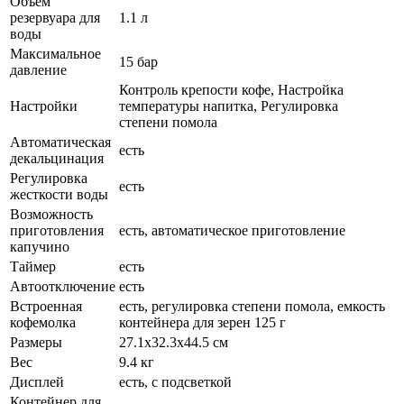
Объем
резервуара для
1.1 л
воды
Максимальное
15 бар
давление
Контроль крепости кофе, Настройка
Настройки
температуры напитка, Регулировка
степени помола
Автоматическая
есть
декальцинация
Регулировка
есть
жесткости воды
Возможность
приготовления
есть, автоматическое приготовление
капучино
Таймер
есть
Автоотключение
есть
Встроенная
есть, регулировка степени помола, емкость
кофемолка
контейнера для зерен 125 г
Размеры
27.1x32.3x44.5 см
Вес
9.4 кг
Дисплей
есть, с подсветкой
Контейнер для