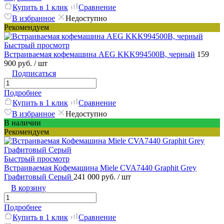
Купить в 1 клик
Сравнение
В избранное
Недоступно
Рекомендуем
Быстрый просмотр
Встраиваемая кофемашина AEG KKK994500B, черный
159
900 руб.
/ шт
Подписаться
Подробнее
Купить в 1 клик
Сравнение
В избранное
Недоступно
В наличии
Рекомендуем
Быстрый просмотр
Встраиваемая Кофемашина Miele CVA7440 Graphit Grey
Графитовый Серый
241 000 руб.
/ шт
В корзину
Подробнее
Купить в 1 клик
Сравнение