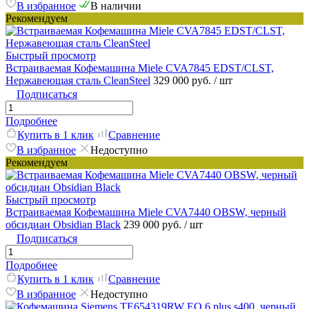
В избранное
В наличии
Рекомендуем
Быстрый просмотр
Встраиваемая Кофемашина Miele CVA7845 EDST/CLST,
Нержавеющая сталь CleanSteel
329 000 руб.
/ шт
Подписаться
Подробнее
Купить в 1 клик
Сравнение
В избранное
Недоступно
Рекомендуем
Быстрый просмотр
Встраиваемая Кофемашина Miele CVA7440 OBSW, черный
обсидиан Obsidian Black
239 000 руб.
/ шт
Подписаться
Подробнее
Купить в 1 клик
Сравнение
В избранное
Недоступно