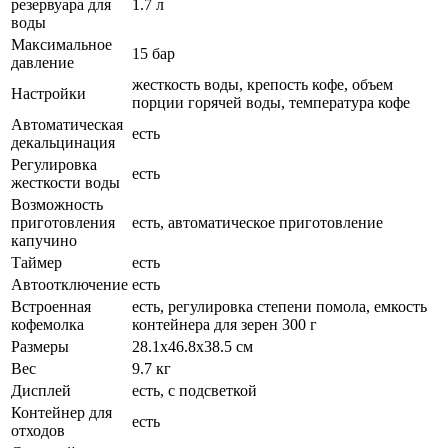
резервуара для
1.7 л
воды
Максимальное
15 бар
давление
жесткость воды, крепость кофе, объем
Настройки
порции горячей воды, температура кофе
Автоматическая
есть
декальцинация
Регулировка
есть
жесткости воды
Возможность
приготовления
есть, автоматическое приготовление
капучино
Таймер
есть
Автоотключение
есть
Встроенная
есть, регулировка степени помола, емкость
кофемолка
контейнера для зерен 300 г
Размеры
28.1x46.8x38.5 см
Вес
9.7 кг
Дисплей
есть, с подсветкой
Контейнер для
есть
отходов