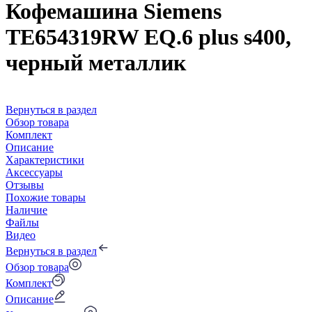
Кофемашина Siemens
TE654319RW EQ.6 plus s400,
черный металлик
Вернуться в раздел
Обзор товара
Комплект
Описание
Характеристики
Аксессуары
Отзывы
Похожие товары
Наличие
Файлы
Видео
Вернуться в раздел
Обзор товара
Комплект
Описание