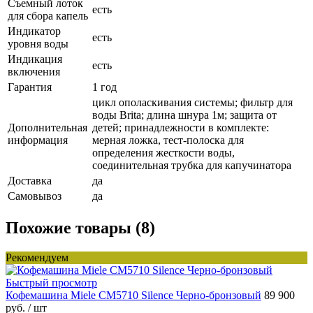
Съемный лоток
есть
для сбора капель
Индикатор
есть
уровня воды
Индикация
есть
включения
Гарантия
1 год
цикл ополаскивания системы; фильтр для
воды Brita; длина шнура 1м; защита от
Дополнительная
детей; принадлежности в комплекте:
информация
мерная ложка, тест-полоска для
определения жесткости воды,
соединительная трубка для капучинатора
Доставка
да
Самовывоз
да
Похожие товары (8)
Рекомендуем
Быстрый просмотр
Кофемашина Miele CM5710 Silence Черно-бронзовый
89 900
руб.
/ шт