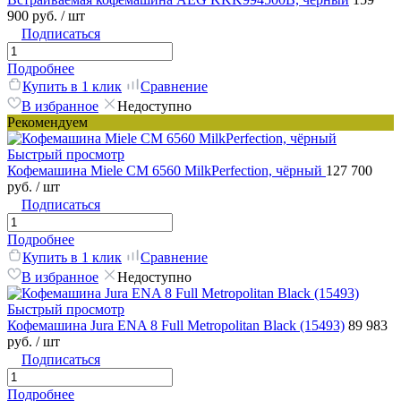
900 руб.
/ шт
Подписаться
Подробнее
Купить в 1 клик
Сравнение
В избранное
Недоступно
Рекомендуем
Быстрый просмотр
Кофемашина Miele CM 6560 MilkPerfection, чёрный
127 700
руб.
/ шт
Подписаться
Подробнее
Купить в 1 клик
Сравнение
В избранное
Недоступно
Быстрый просмотр
Кофемашина Jura ENA 8 Full Metropolitan Black (15493)
89 983
руб.
/ шт
Подписаться
Подробнее