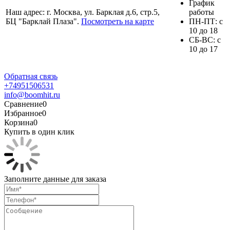
График
Наш адрес: г. Москва, ул. Барклая д.6, стр.5,
работы
БЦ "Барклай Плаза".
Посмотреть на карте
ПH-ПТ: с
10 до 18
СБ-ВС: с
10 до 17
Обратная связь
+74951506531
info@boomhit.ru
Сравнение
0
Избранное
0
Корзина
0
Купить в один клик
Заполните данные для заказа