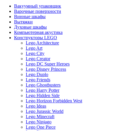
Вакуумный упаковщик
Варочные поверхности
Винные шкафы
Вытяжки
Духовые шкафы
Компьютерная акустика
Конструкторы LEGO
Lego Architecture
Lego Art
Lego City
Lego Creator
Lego DC Super Heroes
Lego Disney Princess
Lego Duplo
Lego Friends
Lego Ghostbusters
Lego Harry Potter
Lego Hidden Side
Lego Horizon Forbidden West
Lego Ideas
Lego Jurassic World
Lego Minecraft
Lego Ninjago
Lego One Piece