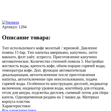
Артикул:
1294
Описание товара:
Тип используемого кофе молотый / зерновой. Давление
помпы 15 бар. Тип напитка американо, капучино, латте
макиато, флэт уайт, эспрессо. Приготовление капучино
автоматическое. Количество степеней помола 5. Настройки
жесткость воды, крепость кофе, объем порции горячей воды,
температура кофе. Доп. функции автоматическая
декальцинация, автоотключение после приготовления
напитка, автоотключение при неиспользовании, подача
горячей воды. Особенности конструкции дисплей, индикатор
включения, индикатор уровня воды, контейнер для отходов,
отсек для шнура, подсветка дисплея, съемный лоток для сбора
капель. Одновременная раздача на 2 чашки да. Материал
корпуса пластик
Характеристики:
Все характеристики