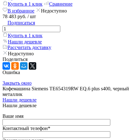
Купить в 1 клик
Сравнение
В избранное
Недоступно
78 483 руб.
/ шт
Подписаться
Купить в 1 клик
Нашли дешевле
Рассчитать доставку
Недоступно
Поделиться
Ошибка
Закрыть окно
Кофемашина Siemens TE654319RW EQ.6 plus s400, черный
металлик
Нашли дешевле
Нашли дешевле
Ваше имя
Контактный телефон
*