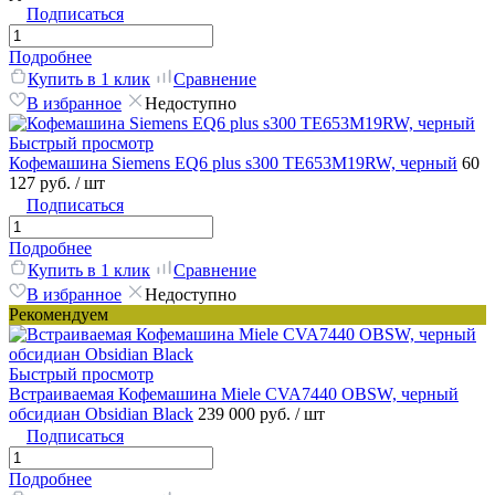
Подписаться
Подробнее
Купить в 1 клик
Сравнение
В избранное
Недоступно
Быстрый просмотр
Кофемашина Siemens EQ6 plus s300 TE653M19RW, черный
60
127 руб.
/ шт
Подписаться
Подробнее
Купить в 1 клик
Сравнение
В избранное
Недоступно
Рекомендуем
Быстрый просмотр
Встраиваемая Кофемашина Miele CVA7440 OBSW, черный
обсидиан Obsidian Black
239 000 руб.
/ шт
Подписаться
Подробнее