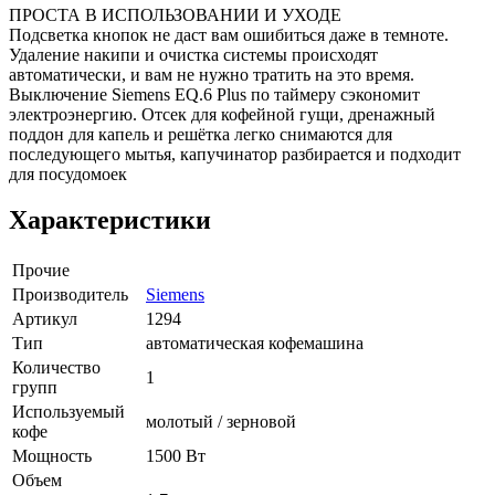
ПРОСТА В ИСПОЛЬЗОВАНИИ И УХОДЕ
Подсветка кнопок не даст вам ошибиться даже в темноте.
Удаление накипи и очистка системы происходят
автоматически, и вам не нужно тратить на это время.
Выключение Siemens EQ.6 Plus по таймеру сэкономит
электроэнергию. Отсек для кофейной гущи, дренажный
поддон для капель и решётка легко снимаются для
последующего мытья, капучинатор разбирается и подходит
для посудомоек
Характеристики
Прочие
Производитель
Siemens
Артикул
1294
Тип
автоматическая кофемашина
Количество
1
групп
Используемый
молотый / зерновой
кофе
Мощность
1500 Вт
Объем