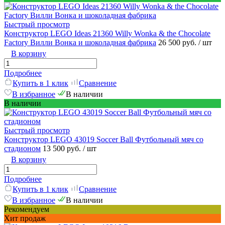
Быстрый просмотр
Конструктор LEGO Ideas 21360 Willy Wonka & the Chocolate
Factory Вилли Вонка и шоколадная фабрика
26 500 руб.
/ шт
В корзину
Подробнее
Купить в 1 клик
Сравнение
В избранное
В наличии
В наличии
Быстрый просмотр
Конструктор LEGO 43019 Soccer Ball Футбольный мяч со
стадионом
13 500 руб.
/ шт
В корзину
Подробнее
Купить в 1 клик
Сравнение
В избранное
В наличии
Рекомендуем
Хит продаж