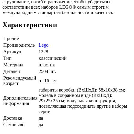
скручивание, изгиб и растяжение, чтобы убедиться в
соответствии всех наборов LEGO® самым строгим
международным стандартам безопасности и качества.
Характеристики
Прочие
Производитель
Lego
Артикул
1228
Тип
классический
Материал
пластик
Деталей
2504 шт.
Рекомендуемый
от 16 лет
возраст
габариты коробки (ВхШхД): 58х10х38 см;
модель в собранном виде (ВхШхД):
Дополнительная
29х25х25 см; модульная конструкция,
информация
позволяющая подсоединять другие наборы
серии
Доставка
да
Самовывоз
да