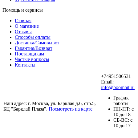
Помощь и сервисы
Главная
О магазине
Отзывы
Способы оплаты
Доставка/Самовывоз
Гарантия/Возврат
Поставщикам
Частые вопросы
Контакты
+74951506531
Email:
info@boomhit.ru
График
Наш адрес: г. Москва, ул. Барклая д.6, стр.5,
работы
БЦ "Барклай Плаза".
Посмотреть на карте
ПH-ПТ: с
10 до 18
СБ-ВС: с
10 до 17