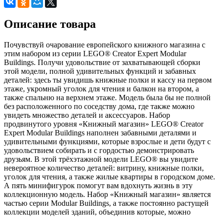
Описание товара
Почувствуй очарование европейского книжного магазина с
этим набором из серии LEGO® Creator Expert Modular
Buildings. Получи удовольствие от захватывающей сборки
этой модели, полной удивительных функций и забавных
деталей: здесь ты увидишь книжные полки и кассу на первом
этаже, укромный уголок для чтения и балкон на втором, а
также спальню на верхнем этаже. Модель была бы не полной
без расположенного по соседству дома, где также можно
увидеть множество деталей и аксессуаров. Набор
продвинутого уровня «Книжный магазин» LEGO® Creator
Expert Modular Buildings наполнен забавными деталями и
удивительными функциями, которые взрослые и дети будут с
удовольствием собирать и с гордостью демонстрировать
друзьям. В этой трёхэтажной модели LEGO® вы увидите
невероятное количество деталей: витрину, книжные полки,
уголок для чтения, а также жилые квартиры в городском доме.
А пять минифигурок помогут вам вдохнуть жизнь в эту
коллекционную модель. Набор «Книжный магазин» является
частью серии Modular Buildings, а также постоянно растущей
коллекции моделей зданий, объединив которые, можно