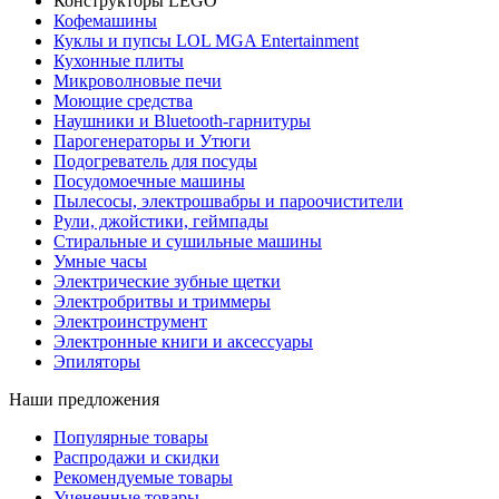
Конструкторы LEGO
Кофемашины
Куклы и пупсы LOL MGA Entertainment
Кухонные плиты
Микроволновые печи
Моющие средства
Наушники и Bluetooth-гарнитуры
Парогенераторы и Утюги
Подогреватель для посуды
Посудомоечные машины
Пылесосы, электрошвабры и пароочистители
Рули, джойстики, геймпады
Стиральные и сушильные машины
Умные часы
Электрические зубные щетки
Электробритвы и триммеры
Электроинструмент
Электронные книги и аксессуары
Эпиляторы
Наши предложения
Популярные товары
Распродажи и скидки
Рекомендуемые товары
Уцененные товары