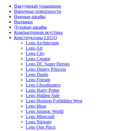
Вакуумный упаковщик
Варочные поверхности
Винные шкафы
Вытяжки
Духовые шкафы
Компьютерная акустика
Конструкторы LEGO
Lego Architecture
Lego Art
Lego City
Lego Creator
Lego DC Super Heroes
Lego Disney Princess
Lego Duplo
Lego Friends
Lego Ghostbusters
Lego Harry Potter
Lego Hidden Side
Lego Horizon Forbidden West
Lego Ideas
Lego Jurassic World
Lego Minecraft
Lego Ninjago
Lego One Piece