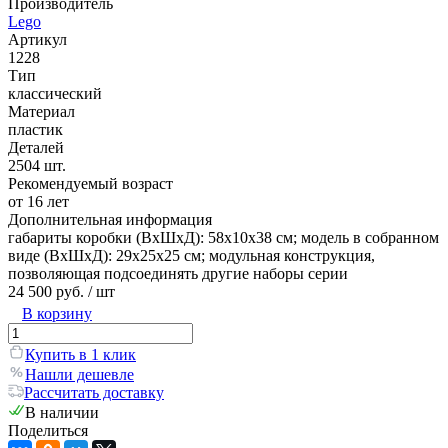
Производитель
Lego
Артикул
1228
Тип
классический
Материал
пластик
Деталей
2504 шт.
Рекомендуемый возраст
от 16 лет
Дополнительная информация
габариты коробки (ВхШхД): 58х10х38 см; модель в собранном
виде (ВхШхД): 29х25х25 см; модульная конструкция,
позволяющая подсоединять другие наборы серии
24 500 руб.
/ шт
В корзину
Купить в 1 клик
Нашли дешевле
Рассчитать доставку
В наличии
Поделиться