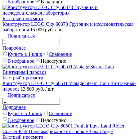
В избранное
В наличии
Быстрый просмотр
Конструктор LEGO City 60378 Грузовик и исследовательская
лаборатория
15 000 руб.
/ шт
Подписаться
Подробнее
Купить в 1 клик
Сравнение
В избранное
Недоступно
Быстрый просмотр
Конструктор LEGO City 60511 Vintage Steam Train Винтажный
паровоз
13 500 руб.
/ шт
Подписаться
Подробнее
Купить в 1 клик
Сравнение
В избранное
Недоступно
Быстрый просмотр