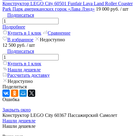
Конструктор LEGO City 60501 Funfair Lava Land Roller Coaster
Park Парк американских горок «Лава Лэнд»
19 000 руб.
/ шт
Подписаться
Подробнее
Купить в 1 клик
Сравнение
В избранное
Недоступно
12 500 руб.
/ шт
Подписаться
Купить в 1 клик
Нашли дешевле
Рассчитать доставку
Недоступно
Поделиться
Ошибка
Закрыть окно
Конструктор LEGO City 60367 Пассажирский Самолет
Нашли дешевле
Нашли дешевле