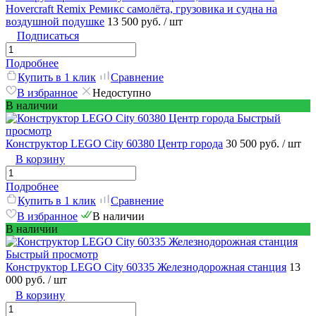
Hovercraft Remix Ремикс самолёта, грузовика и судна на
воздушной подушке
13 500 руб.
/ шт
Подписаться
Подробнее
Купить в 1 клик
Сравнение
В избранное
Недоступно
В наличии
Быстрый
просмотр
Конструктор LEGO City 60380 Центр города
30 500 руб.
/ шт
В корзину
Подробнее
Купить в 1 клик
Сравнение
В избранное
В наличии
В наличии
Быстрый просмотр
Конструктор LEGO City 60335 Железнодорожная станция
13
000 руб.
/ шт
В корзину