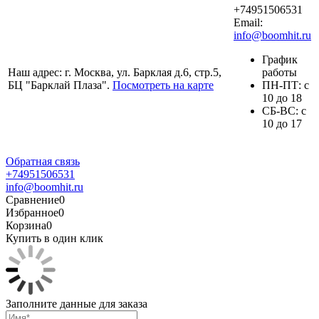
+74951506531
Email:
info@boomhit.ru
График
Наш адрес: г. Москва, ул. Барклая д.6, стр.5,
работы
БЦ "Барклай Плаза".
Посмотреть на карте
ПH-ПТ: с
10 до 18
СБ-ВС: с
10 до 17
Обратная связь
+74951506531
info@boomhit.ru
Сравнение
0
Избранное
0
Корзина
0
Купить в один клик
Заполните данные для заказа