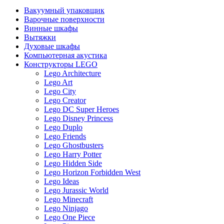
Вакуумный упаковщик
Варочные поверхности
Винные шкафы
Вытяжки
Духовые шкафы
Компьютерная акустика
Конструкторы LEGO
Lego Architecture
Lego Art
Lego City
Lego Creator
Lego DC Super Heroes
Lego Disney Princess
Lego Duplo
Lego Friends
Lego Ghostbusters
Lego Harry Potter
Lego Hidden Side
Lego Horizon Forbidden West
Lego Ideas
Lego Jurassic World
Lego Minecraft
Lego Ninjago
Lego One Piece