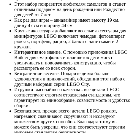
Этот набор понравится любителям самолетов и станет
отличным подарком на день рождения или Рождество
для детей от 7 лет.
Как раз для игры – авиалайнер имеет высоту 19 см,
длину 47 см и ширину 44 см.
Крутые аксессуары добавляют веселья: аксессуары для
минифигурок LEGO включают чемодан, фотоаппарат,
рюкзак, портфель, рацию, 2 банки с напитками и 2
кружки.
Интерактивное здание. С помощью приложения LEGO
Builder для смартфонов и планшетов дети могут
увеличивать и поворачивать конструкцию, чтобы
рассмотреть ее со всех сторон.
Безграничное веселье. Подарите детям больше
удовольствия и приключений, объединив этот набор с
другими наборами серии LEGO City.
Игрушки высочайшего качества - все детали LEGO
соответствуют строгим отраслевым стандартам, что
гарантирует их единообразие, совместимость и удобство
сборки.
Безопасность прежде всего: детали LEGO роняют,
нагревают, сдавливают, скручивают и исследуют
множеством других способов. Благодаря этому вы
можете быть уверены, что они соответствуют строгим
мировым стандартам безопасности.