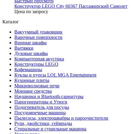
Быстрый просмотр
Конструктор LEGO City 60367 Пассажирский Самолет
Цена по запросу
Каталог
Вакуумный упаковщик
Варочные поверхности
Винные шкафы
Вытяжки
Духовые шкафы
Компьютерная акустика
Конструкторы LEGO
Кофемашины
Куклы и пупсы LOL MGA Entertainment
Кухонные плиты
Микроволновые печи
Моющие средства
Наушники и Bluetooth-гарнитуры
Парогенераторы и Утюги
Подогреватель для посуды
Посудомоечные машины
Пылесосы, электрошвабры и пароочистители
Рули, джойстики, геймпады
Стиральные и сушильные машины