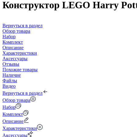
Конструктор LEGO Harry Pott
Вернуться в раздел
Обзор товара
Набор
Комплект
Описание
Характеристики
Аксессуары
Отзывы
Похожие товары
Наличие
Файлы
Видео
Вернуться в раздел
Обзор товара
Набор
Комплект
Описание
Характеристики
Аксессуары