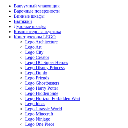
Вакуумный упаковщик
Варочные поверхности
Винные шкафы
Вытяжки
Духовые шкафы
Компьютерная акустика
Конструкторы LEGO
Lego Architecture
Lego Art
Lego City
Lego Creator
Lego DC Super Heroes
Lego Disney Princess
Lego Duplo
Lego Friends
Lego Ghostbusters
Lego Harry Potter
Lego Hidden Side
Lego Horizon Forbidden West
Lego Ideas
Lego Jurassic World
Lego Minecraft
Lego Ninjago
Lego One Piece