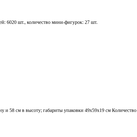
лей: 6020 шт., количество мини-фигурок: 27 шт.
ну и 58 см в высоту; габариты упаковки 49х59х19 см Количество