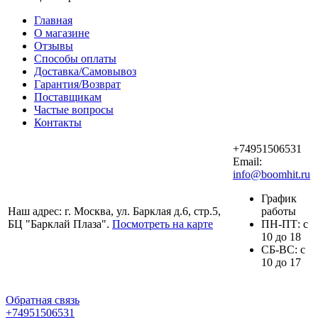
Главная
О магазине
Отзывы
Способы оплаты
Доставка/Самовывоз
Гарантия/Возврат
Поставщикам
Частые вопросы
Контакты
+74951506531
Email:
info@boomhit.ru
График
Наш адрес: г. Москва, ул. Барклая д.6, стр.5,
работы
БЦ "Барклай Плаза".
Посмотреть на карте
ПH-ПТ: с
10 до 18
СБ-ВС: с
10 до 17
Обратная связь
+74951506531