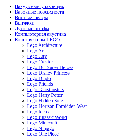
Вакуумный упаковщик
Варочные поверхности
Винные шкафы
Вытяжки
Духовые шкафы
Компьютерная акустика
Конструкторы LEGO
Lego Architecture
Lego Art
Lego City
Lego Creator
Lego DC Super Heroes
Lego Disney Princess
Lego Duplo
Lego Friends
Lego Ghostbusters
Lego Harry Potter
Lego Hidden Side
Lego Horizon Forbidden West
Lego Ideas
Lego Jurassic World
Lego Minecraft
Lego Ninjago
Lego One Piece