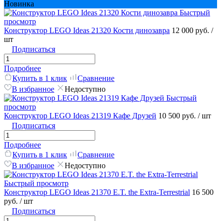
Новинка
Быстрый
просмотр
Конструктор LEGO Ideas 21320 Кости динозавра
12 000 руб.
/
шт
Подписаться
Подробнее
Купить в 1 клик
Сравнение
В избранное
Недоступно
Быстрый
просмотр
Конструктор LEGO Ideas 21319 Кафе Друзей
10 500 руб.
/ шт
Подписаться
Подробнее
Купить в 1 клик
Сравнение
В избранное
Недоступно
Быстрый просмотр
Конструктор LEGO Ideas 21370 E.T. the Extra-Terrestrial
16 500
руб.
/ шт
Подписаться