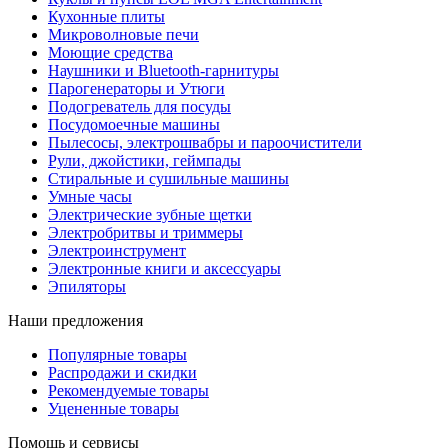
Кухонные плиты
Микроволновые печи
Моющие средства
Наушники и Bluetooth-гарнитуры
Парогенераторы и Утюги
Подогреватель для посуды
Посудомоечные машины
Пылесосы, электрошвабры и пароочистители
Рули, джойстики, геймпады
Стиральные и сушильные машины
Умные часы
Электрические зубные щетки
Электробритвы и триммеры
Электроинструмент
Электронные книги и аксессуары
Эпиляторы
Наши предложения
Популярные товары
Распродажи и скидки
Рекомендуемые товары
Уцененные товары
Помощь и сервисы