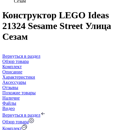
Сезам
Конструктор LEGO Ideas
21324 Sesame Street Улица
Сезам
Вернуться в раздел
Обзор товара
Комплект
Описание
Характеристики
Аксессуары
Отзывы
Похожие товары
Наличие
Файлы
Видео
Вернуться в раздел
Обзор товара
Комплект