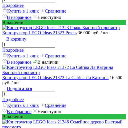
Подробнее
Купить в 1 клик
Сравнение
В избранное
Недоступно
В наличии
Быстрый просмотр
Конструктор LEGO Ideas 21323 Рояль
36 000 руб.
/ шт
В корзину
Подробнее
Купить в 1 клик
Сравнение
В избранное
В наличии
Быстрый просмотр
Конструктор LEGO Ideas 21372 La Catrina Ла Катрина
16 500
руб.
/ шт
Подписаться
Подробнее
Купить в 1 клик
Сравнение
В избранное
Недоступно
В наличии
Быстрый
просмотр