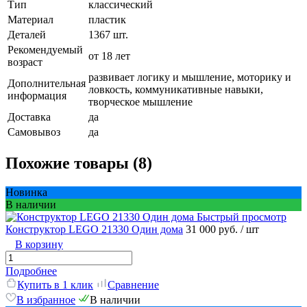
Тип
классический
Материал
пластик
Деталей
1367 шт.
Рекомендуемый
от 18 лет
возраст
развивает логику и мышление, моторику и
Дополнительная
ловкость, коммуникативные навыки,
информация
творческое мышление
Доставка
да
Самовывоз
да
Похожие товары (8)
Новинка
В наличии
Быстрый просмотр
Конструктор LEGO 21330 Один дома
31 000 руб.
/ шт
В корзину
Подробнее
Купить в 1 клик
Сравнение
В избранное
В наличии