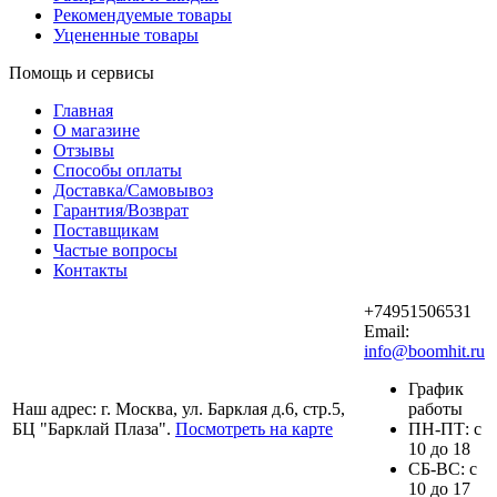
Рекомендуемые товары
Уцененные товары
Помощь и сервисы
Главная
О магазине
Отзывы
Способы оплаты
Доставка/Самовывоз
Гарантия/Возврат
Поставщикам
Частые вопросы
Контакты
+74951506531
Email:
info@boomhit.ru
График
Наш адрес: г. Москва, ул. Барклая д.6, стр.5,
работы
БЦ "Барклай Плаза".
Посмотреть на карте
ПH-ПТ: с
10 до 18
СБ-ВС: с
10 до 17