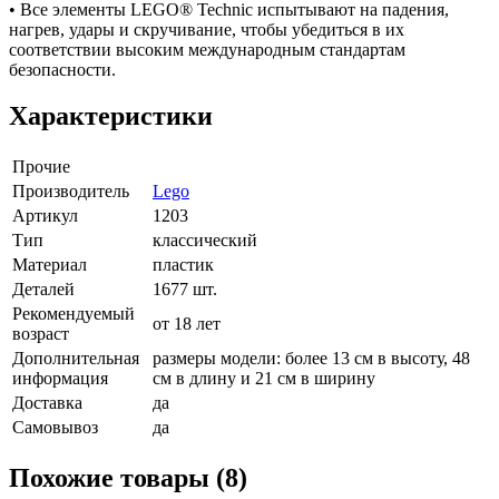
• Все элементы LEGO® Technic испытывают на падения,
нагрев, удары и скручивание, чтобы убедиться в их
соответствии высоким международным стандартам
безопасности.
Характеристики
Прочие
Производитель
Lego
Артикул
1203
Тип
классический
Материал
пластик
Деталей
1677 шт.
Рекомендуемый
от 18 лет
возраст
Дополнительная
размеры модели: более 13 см в высоту, 48
информация
см в длину и 21 см в ширину
Доставка
да
Самовывоз
да
Похожие товары (8)