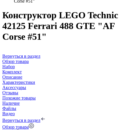
Corse #51"
Конструктор LEGO Technic
42125 Ferrari 488 GTE "AF
Corse #51"
Вернуться в раздел
Обзор товара
Набор
Комплект
Описание
Характеристики
Аксессуары
Отзывы
Похожие товары
Наличие
Файлы
Видео
Вернуться в раздел
Обзор товара