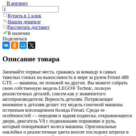
В корзину
Купить в 1 клик
Нашли дешевле
Рассчитать доставку
В наличии
Поделиться
Описание товара
Занимайте первые места, сражаясь за команду в самых
тяжелых гонках на выносливость в мире за рулем Ferrari 488
GTE — машины, не похожей на другие. Вы можете собрать
свою собственную модель LEGO® Technic, полную
реалистичных деталей, совсем как у знаменитого
автопроизводителя. Верность деталям. Потрясающее
внимание к деталям делает эту модель гоночной машины
истинным воплощением болида Ferrari. Среди ее
особенностей — передняя и задняя подвеска, открывающиеся
двери, двигатель V8 с подвижными поршнями и руль,
который поворачивает колеса машины. Оригинальные
наклейки и реалистичные цвета вносят последние штрихи в