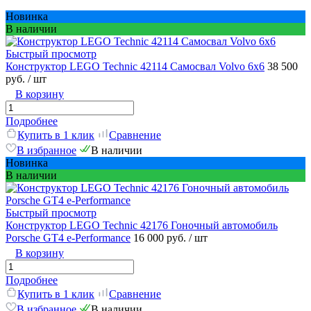
Новинка
В наличии
Быстрый просмотр
Конструктор LEGO Technic 42114 Самосвал Volvo 6х6
38 500
руб.
/ шт
В корзину
Подробнее
Купить в 1 клик
Сравнение
В избранное
В наличии
Новинка
В наличии
Быстрый просмотр
Конструктор LEGO Technic 42176 Гоночный автомобиль
Porsche GT4 e-Performance
16 000 руб.
/ шт
В корзину
Подробнее
Купить в 1 клик
Сравнение
В избранное
В наличии