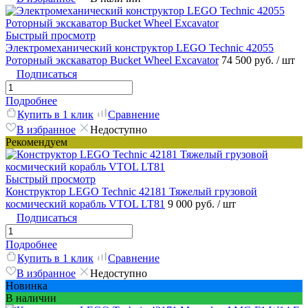
Быстрый просмотр
Электромеханический конструктор LEGO Technic 42055
Роторный экскаватор Bucket Wheel Excavator
74 500 руб.
/ шт
Подписаться
Подробнее
Купить в 1 клик
Сравнение
В избранное
Недоступно
Рекомендуем
Быстрый просмотр
Конструктор LEGO Technic 42181 Тяжелый грузовой
космический корабль VTOL LT81
9 000 руб.
/ шт
Подписаться
Подробнее
Купить в 1 клик
Сравнение
В избранное
Недоступно
Новинка
В наличии