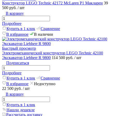
Конструктор LEGO Technic 42172 McLaren P1 Макларен
39
500 руб.
/ шт
В корзину
Подробнее
Купить в 1 клик
Сравнение
В избранное
В наличии
Быстрый просмотр
Электромеханический конструктор LEGO Technic 42100
Экскаватор Liebherr R 9800
114 500 руб.
/ шт
Подписаться
Подробнее
Купить в 1 клик
Сравнение
В избранное
Недоступно
22 500 руб.
/ шт
В корзину
Купить в 1 клик
Нашли дешевле
Рассчитать доставку