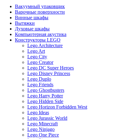
Вакуумный упаковщик
Варочные поверхности
Винные шкафы
Вытяжки
Духовые шкафы
Компьютерная акустика
Конструкторы LEGO
Lego Architecture
Lego Art
Lego City
Lego Creator
Lego DC Super Heroes
Lego Disney Princess
Lego Duplo
Lego Friends
Lego Ghostbusters
Lego Harry Potter
Lego Hidden Side
Lego Horizon Forbidden West
Lego Ideas
Lego Jurassic World
Lego Minecraft
Lego Ninjago
Lego One Piece