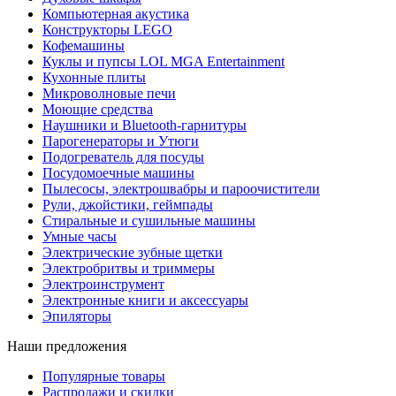
Компьютерная акустика
Конструкторы LEGO
Кофемашины
Куклы и пупсы LOL MGA Entertainment
Кухонные плиты
Микроволновые печи
Моющие средства
Наушники и Bluetooth-гарнитуры
Парогенераторы и Утюги
Подогреватель для посуды
Посудомоечные машины
Пылесосы, электрошвабры и пароочистители
Рули, джойстики, геймпады
Стиральные и сушильные машины
Умные часы
Электрические зубные щетки
Электробритвы и триммеры
Электроинструмент
Электронные книги и аксессуары
Эпиляторы
Наши предложения
Популярные товары
Распродажи и скидки