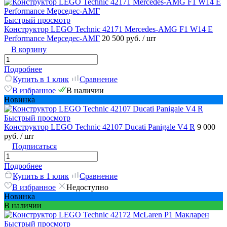
Быстрый просмотр
Конструктор LEGO Technic 42171 Mercedes-AMG F1 W14 E
Performance Мерседес-АМГ
20 500 руб.
/ шт
В корзину
Подробнее
Купить в 1 клик
Сравнение
В избранное
В наличии
Новинка
Быстрый просмотр
Конструктор LEGO Technic 42107 Ducati Panigale V4 R
9 000
руб.
/ шт
Подписаться
Подробнее
Купить в 1 клик
Сравнение
В избранное
Недоступно
Новинка
В наличии
Быстрый просмотр