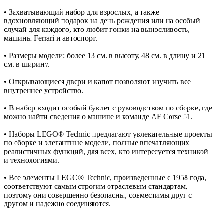
• Захватывающий набор для взрослых, а также
вдохновляющий подарок на день рождения или на особый
случай для каждого, кто любит гонки на выносливость,
машины Ferrari и автоспорт.
• Размеры модели: более 13 см. в высоту, 48 см. в длину и 21
см. в ширину.
• Открывающиеся двери и капот позволяют изучить все
внутреннее устройство.
• В набор входит особый буклет с руководством по сборке, где
можно найти сведения о машине и команде AF Corse 51.
• Наборы LEGO® Technic предлагают увлекательные проекты
по сборке и элегантные модели, полные впечатляющих
реалистичных функций, для всех, кто интересуется техникой
и технологиями.
• Все элементы LEGO® Technic, произведенные с 1958 года,
соответствуют самым строгим отраслевым стандартам,
поэтому они совершенно безопасны, совместимы друг с
другом и надежно соединяются.