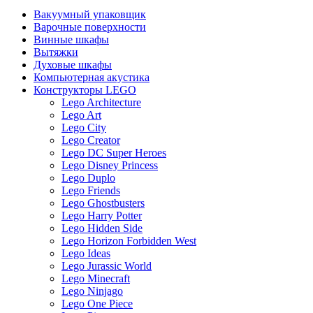
Вакуумный упаковщик
Варочные поверхности
Винные шкафы
Вытяжки
Духовые шкафы
Компьютерная акустика
Конструкторы LEGO
Lego Architecture
Lego Art
Lego City
Lego Creator
Lego DC Super Heroes
Lego Disney Princess
Lego Duplo
Lego Friends
Lego Ghostbusters
Lego Harry Potter
Lego Hidden Side
Lego Horizon Forbidden West
Lego Ideas
Lego Jurassic World
Lego Minecraft
Lego Ninjago
Lego One Piece