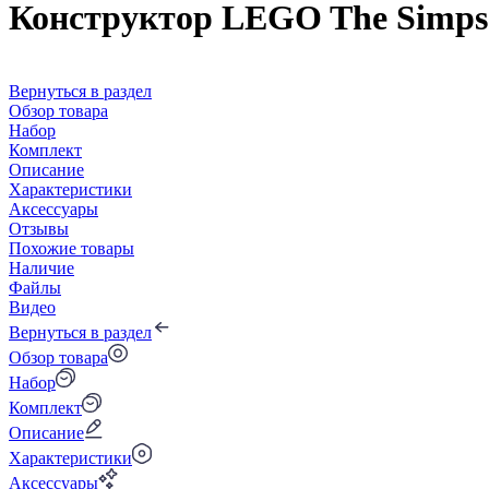
Конструктор LEGO The Simps
Вернуться в раздел
Обзор товара
Набор
Комплект
Описание
Характеристики
Аксессуары
Отзывы
Похожие товары
Наличие
Файлы
Видео
Вернуться в раздел
Обзор товара
Набор
Комплект
Описание
Характеристики
Аксессуары