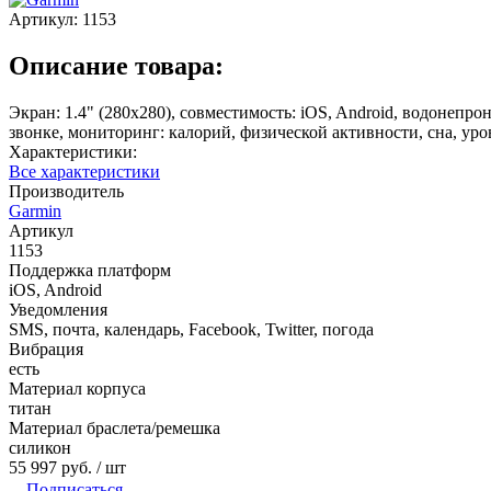
Артикул:
1153
Описание товара:
Экран: 1.4" (280x280), совместимость: iOS, Android, водонепро
звонке, мониторинг: калорий, физической активности, сна, уро
Характеристики:
Все характеристики
Производитель
Garmin
Артикул
1153
Поддержка платформ
iOS, Android
Уведомления
SMS, почта, календарь, Facebook, Twitter, погода
Вибрация
есть
Материал корпуса
титан
Материал браслета/ремешка
силикон
55 997 руб.
/ шт
Подписаться