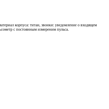
 материал корпуса: титан, звонки: уведомление о входящем
льсометр с постоянным измереним пульса.