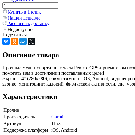
Купить в 1 клик
Нашли дешевле
Рассчитать доставку
Недоступно
Поделиться
Описание товара
Прочные мультиспортивные часы Fenix с GPS-приемником позв
помогать вам в достижении поставленных целей.
Экран: 1.4" (280x280), совместимость: iOS, Android, водонепро
звонке, мониторинг: калорий, физической активности, сна, уро
Характеристики
Прочие
Производитель
Garmin
Артикул
1153
Поддержка платформ
iOS, Android