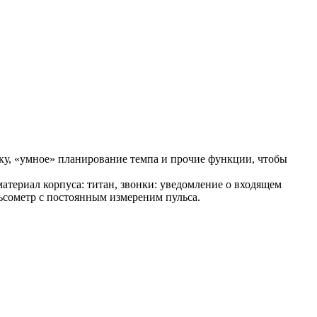
у, «умное» планирование темпа и прочие функции, чтобы
 материал корпуса: титан, звонки: уведомление о входящем
льсометр с постоянным измереним пульса.