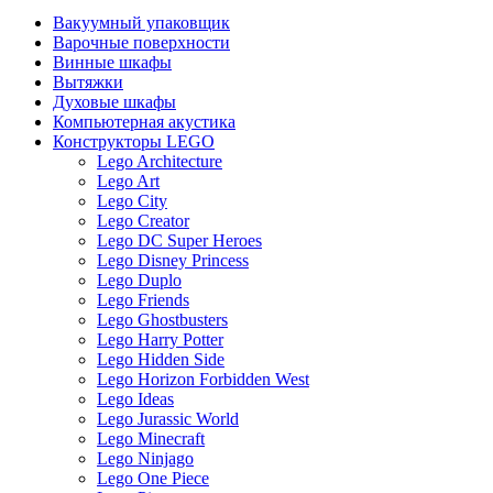
Вакуумный упаковщик
Варочные поверхности
Винные шкафы
Вытяжки
Духовые шкафы
Компьютерная акустика
Конструкторы LEGO
Lego Architecture
Lego Art
Lego City
Lego Creator
Lego DC Super Heroes
Lego Disney Princess
Lego Duplo
Lego Friends
Lego Ghostbusters
Lego Harry Potter
Lego Hidden Side
Lego Horizon Forbidden West
Lego Ideas
Lego Jurassic World
Lego Minecraft
Lego Ninjago
Lego One Piece