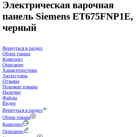
Электрическая варочная
панель Siemens ET675FNP1E,
черный
Вернуться в раздел
Обзор товара
Комплект
Описание
Характеристики
Аксессуары
Отзывы
Похожие товары
Наличие
Файлы
Видео
Вернуться в раздел
Обзор товара
Комплект
Описание