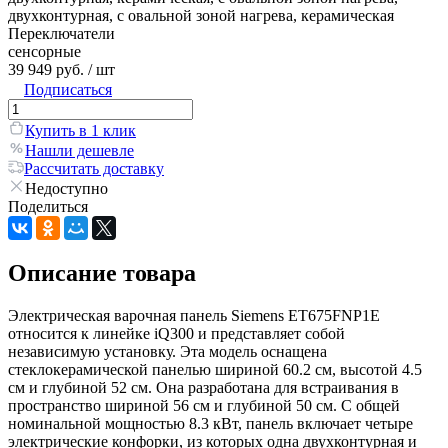
двухконтурная, с овальной зоной нагрева, керамическая
Переключатели
сенсорные
39 949 руб.
/ шт
Подписаться
Купить в 1 клик
Нашли дешевле
Рассчитать доставку
Недоступно
Поделиться
Описание товара
Электрическая варочная панель Siemens ET675FNP1E
относится к линейке iQ300 и представляет собой
независимую установку. Эта модель оснащена
стеклокерамической панелью шириной 60.2 см, высотой 4.5
см и глубиной 52 см. Она разработана для встраивания в
пространство шириной 56 см и глубиной 50 см. С общей
номинальной мощностью 8.3 кВт, панель включает четыре
электрические конфорки, из которых одна двухконтурная и