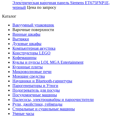
Электрическая варочная панель Siemens ET675FNP1E,
черный
Цена по запросу
Каталог
Вакуумный упаковщик
Варочные поверхности
Винные шкафы
Вытяжки
Духовые шкафы
Компьютерная акустика
Конструкторы LEGO
Кофемашины
Куклы и пупсы LOL MGA Entertainment
Кухонные плиты
Микроволновые печи
Моющие средства
Наушники и Bluetooth-гарнитуры
Парогенераторы и Утюги
Подогреватель для посуды
Посудомоечные машины
Пылесосы, электрошвабры и пароочистители
Рули, джойстики, геймпады
Стиральные и сушильные машины
Умные часы