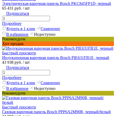
Электрическая варочная панель Bosch PKC845FP1D, черный
65 431 руб.
/ шт
Подписаться
Подробнее
Купить в 1 клик
Сравнение
В избранное
Недоступно
Рекомендуем
Хит продаж
Быстрый просмотр
Индукционная варочная панель Bosch PIE631FB1E, черный
43 938 руб.
/ шт
Подписаться
Подробнее
Купить в 1 клик
Сравнение
В избранное
Недоступно
Рекомендуем
Быстрый просмотр
Газовая варочная панель Bosch PPP6A2M90R, черный/белый