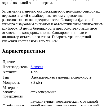
одна с овальной зоной нагрева.
Управление панелью осуществляется с помощью сенсорных
переключателей с слайдерным типом управления,
расположенных на передней части. Оснащена функцией
таймера с звуковым сигналом и автоматическим отключением
конфорок. В целях безопасности предусмотрено защитное
отключение конфорок, кнопка блокировки панели и
индикатор остаточного тепла. Габариты транспортной
упаковки составляют 60х52х10 см.
Характеристики
Прочие
Производитель
Siemens
Артикул
1695
Тип
Электрическая варочная поверхность
Мощность
8.3 кВт
Материал
рабочей
стеклокерамика
поверхности
двухконтурная, керамическая, с овальной
Особенности
зоной нагрева, двухконтурная, с овальной