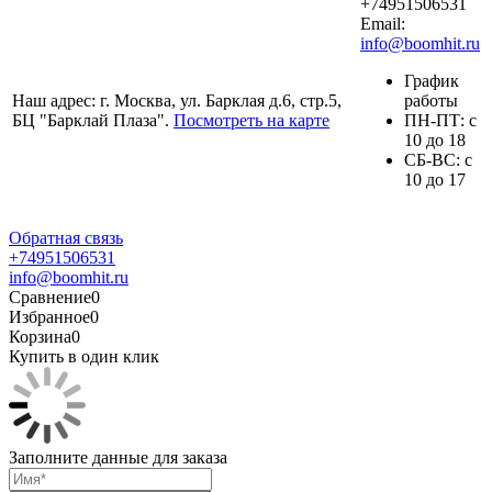
+74951506531
Email:
info@boomhit.ru
График
Наш адрес: г. Москва, ул. Барклая д.6, стр.5,
работы
БЦ "Барклай Плаза".
Посмотреть на карте
ПH-ПТ: с
10 до 18
СБ-ВС: с
10 до 17
Обратная связь
+74951506531
info@boomhit.ru
Сравнение
0
Избранное
0
Корзина
0
Купить в один клик
Заполните данные для заказа