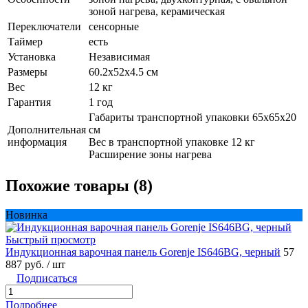
зоной нагрева, керамическая
Переключатели
сенсорные
Таймер
есть
Установка
Независимая
Размеры
60.2х52x4.5 см
Вес
12 кг
Гарантия
1 год
Габариты транспортной упаковки 65х65х20
Дополнительная
см
информация
Вес в транспортной упаковке 12 кг
Расширение зоны нагрева
Похожие товары (8)
Новинка
Быстрый просмотр
Индукционная варочная панель Gorenje IS646BG, черный
57
887 руб.
/ шт
Подписаться
Подробнее