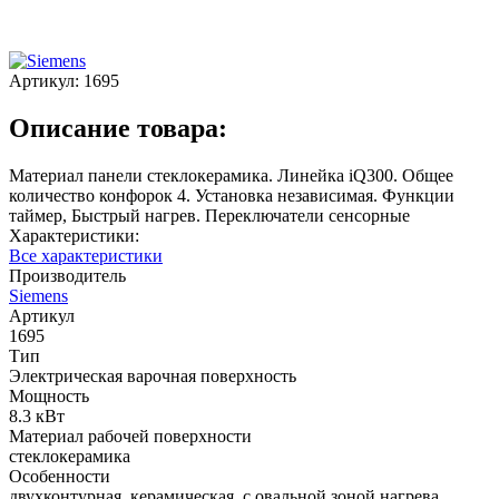
Артикул:
1695
Описание товара:
Материал панели стеклокерамика. Линейка iQ300. Общее
количество конфорок 4. Установка независимая. Функции
таймер, Быстрый нагрев. Переключатели сенсорные
Характеристики:
Все характеристики
Производитель
Siemens
Артикул
1695
Тип
Электрическая варочная поверхность
Мощность
8.3 кВт
Материал рабочей поверхности
стеклокерамика
Особенности
двухконтурная, керамическая, с овальной зоной нагрева,