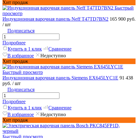
Хит продаж
Быстрый
просмотр
Индукционная варочная панель Neff T47TD7BN2
165 900 руб.
/ шт
Подписаться
Подробнее
Купить в 1 клик
Сравнение
В избранное
Недоступно
Хит продаж
Быстрый просмотр
Индукционная варочная панель Siemens EX645LYC1E
91 438
руб.
/ шт
Подписаться
Подробнее
Купить в 1 клик
Сравнение
В избранное
Недоступно
Хит продаж
Быстрый просмотр