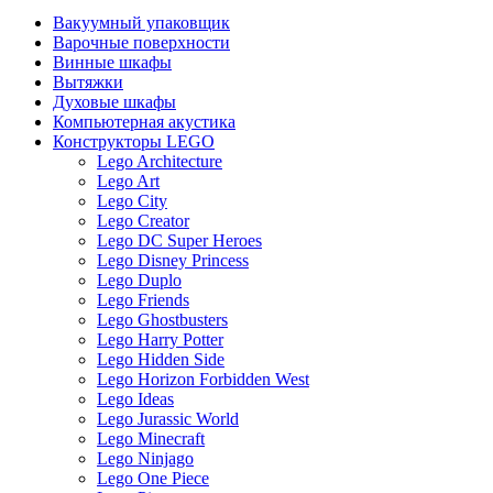
Вакуумный упаковщик
Варочные поверхности
Винные шкафы
Вытяжки
Духовые шкафы
Компьютерная акустика
Конструкторы LEGO
Lego Architecture
Lego Art
Lego City
Lego Creator
Lego DC Super Heroes
Lego Disney Princess
Lego Duplo
Lego Friends
Lego Ghostbusters
Lego Harry Potter
Lego Hidden Side
Lego Horizon Forbidden West
Lego Ideas
Lego Jurassic World
Lego Minecraft
Lego Ninjago
Lego One Piece