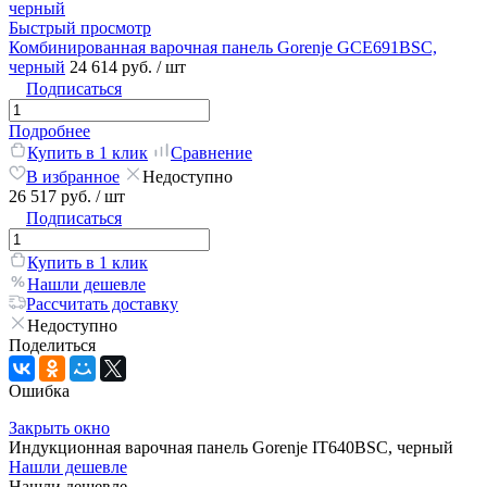
Быстрый просмотр
Комбинированная варочная панель Gorenje GCE691BSC,
черный
24 614 руб.
/ шт
Подписаться
Подробнее
Купить в 1 клик
Сравнение
В избранное
Недоступно
26 517 руб.
/ шт
Подписаться
Купить в 1 клик
Нашли дешевле
Рассчитать доставку
Недоступно
Поделиться
Ошибка
Закрыть окно
Индукционная варочная панель Gorenje IT640BSC, черный
Нашли дешевле
Нашли дешевле