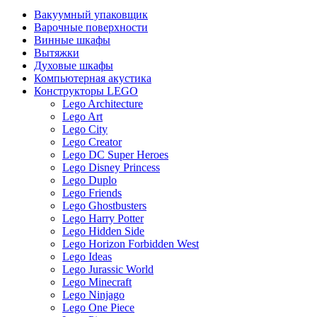
Вакуумный упаковщик
Варочные поверхности
Винные шкафы
Вытяжки
Духовые шкафы
Компьютерная акустика
Конструкторы LEGO
Lego Architecture
Lego Art
Lego City
Lego Creator
Lego DC Super Heroes
Lego Disney Princess
Lego Duplo
Lego Friends
Lego Ghostbusters
Lego Harry Potter
Lego Hidden Side
Lego Horizon Forbidden West
Lego Ideas
Lego Jurassic World
Lego Minecraft
Lego Ninjago
Lego One Piece