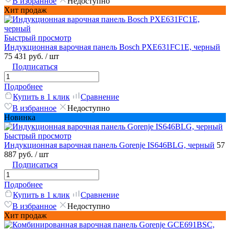
В избранное
Недоступно
Хит продаж
Быстрый просмотр
Индукционная варочная панель Bosch PXE631FC1E, черный
75 431 руб.
/ шт
Подписаться
Подробнее
Купить в 1 клик
Сравнение
В избранное
Недоступно
Новинка
Быстрый просмотр
Индукционная варочная панель Gorenje IS646BLG, черный
57
887 руб.
/ шт
Подписаться
Подробнее
Купить в 1 клик
Сравнение
В избранное
Недоступно
Хит продаж