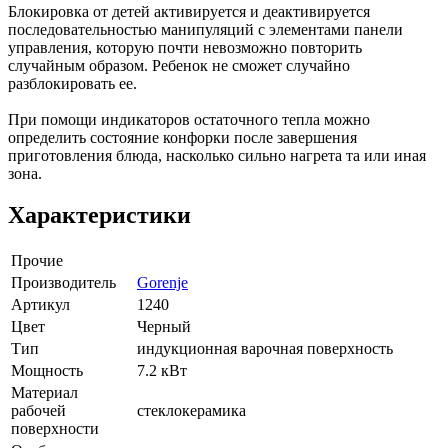
Блокировка от детей активируется и деактивируется
последовательностью манипуляций с элементами панели
управления, которую почти невозможно повторить
случайным образом. Ребенок не сможет случайно
разблокировать ее.
При помощи индикаторов остаточного тепла можно
определить состояние конфорки после завершения
приготовления блюда, насколько сильно нагрета та или иная
зона.
Характеристики
Прочие
Производитель
Gorenje
Артикул
1240
Цвет
Черный
Тип
индукционная варочная поверхность
Мощность
7.2 кВт
Материал
рабочей
стеклокерамика
поверхности