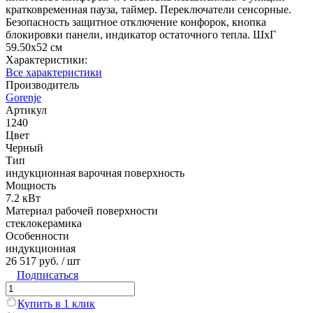
кратковременная пауза, таймер. Переключатели сенсорные.
Безопасность защитное отключение конфорок, кнопка
блокировки панели, индикатор остаточного тепла. ШхГ
59.50х52 см
Характеристики:
Все характеристики
Производитель
Gorenje
Артикул
1240
Цвет
Черный
Тип
индукционная варочная поверхность
Мощность
7.2 кВт
Материал рабочей поверхности
стеклокерамика
Особенности
индукционная
26 517 руб.
/ шт
Подписаться
Купить в 1 клик