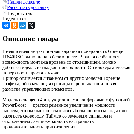
Нашли дешевле
Рассчитать доставку
Недоступно
Поделиться
Описание товара
Независимая индукционная варочная поверхность Gorenje
IT640BSC выполнена в белом цвете. Важная особенность —
возможность монтажа вровень со столешницей, можно
добиться идеально гладкой поверхности. Стеклокерамическая
поверхность проста в уходе.
Прибор отличается дизайном от других моделей Горение —
графика, обозначающая границы варочных зон и новая
разметка управляющих элементов.
Модель оснащена 4 индукционными конфорками с функцией
PowerBoost — кратковременное увеличение мощности
нагрева, чтобы быстро вскипятить большой объем воды или
разогреть сковороду. Таймер со звуковым сигналом и
отключением дает возможность настраивать
продолжительность приготовления.