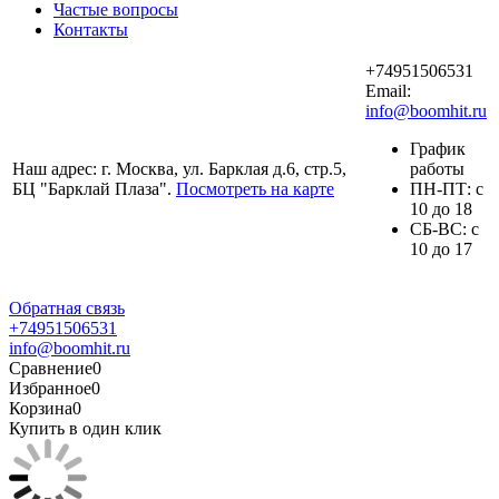
Частые вопросы
Контакты
+74951506531
Email:
info@boomhit.ru
График
Наш адрес: г. Москва, ул. Барклая д.6, стр.5,
работы
БЦ "Барклай Плаза".
Посмотреть на карте
ПH-ПТ: с
10 до 18
СБ-ВС: с
10 до 17
Обратная связь
+74951506531
info@boomhit.ru
Сравнение
0
Избранное
0
Корзина
0
Купить в один клик