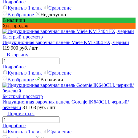
Подробнее
Купить в 1 клик
Сравнение
В избранное
Недоступно
В наличии
Хит продаж
Быстрый просмотр
Индукционная варочная панель Miele KM 7404 FX, черный
119 900 руб.
/ шт
В корзину
Подробнее
Купить в 1 клик
Сравнение
В избранное
В наличии
Быстрый просмотр
Индукционная варочная панель Gorenje IK640CLI, черный/
бежевый
31 163 руб.
/ шт
Подписаться
Подробнее
Купить в 1 клик
Сравнение