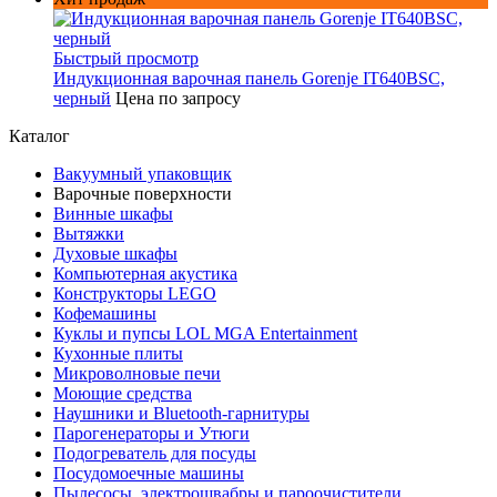
Быстрый просмотр
Индукционная варочная панель Gorenje IT640BSC,
черный
Цена по запросу
Каталог
Вакуумный упаковщик
Варочные поверхности
Винные шкафы
Вытяжки
Духовые шкафы
Компьютерная акустика
Конструкторы LEGO
Кофемашины
Куклы и пупсы LOL MGA Entertainment
Кухонные плиты
Микроволновые печи
Моющие средства
Наушники и Bluetooth-гарнитуры
Парогенераторы и Утюги
Подогреватель для посуды
Посудомоечные машины
Пылесосы, электрошвабры и пароочистители