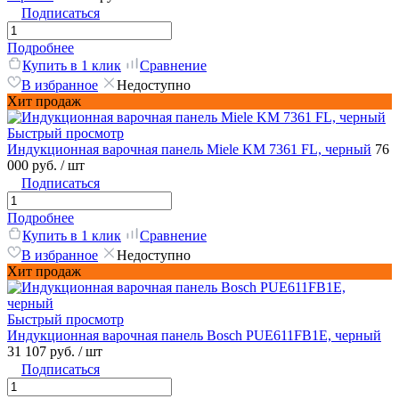
Подписаться
Подробнее
Купить в 1 клик
Сравнение
В избранное
Недоступно
Хит продаж
Быстрый просмотр
Индукционная варочная панель Miele KM 7361 FL, черный
76
000 руб.
/ шт
Подписаться
Подробнее
Купить в 1 клик
Сравнение
В избранное
Недоступно
Хит продаж
Быстрый просмотр
Индукционная варочная панель Bosch PUE611FB1E, черный
31 107 руб.
/ шт
Подписаться