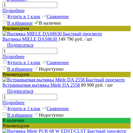
Подробнее
Купить в 1 клик
Сравнение
В избранное
В наличии
Рекомендуем
Быстрый просмотр
Вытяжка MIELE DAS8630
149 796 руб.
/ шт
Подписаться
Подробнее
Купить в 1 клик
Сравнение
В избранное
Недоступно
Рекомендуем
Быстрый просмотр
Встраиваемая вытяжка Miele DA 2558
89 990 руб.
/ шт
Подписаться
Подробнее
Купить в 1 клик
Сравнение
В избранное
Недоступно
В наличии
Рекомендуем
Быстрый просмотр