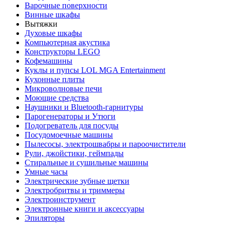
Варочные поверхности
Винные шкафы
Вытяжки
Духовые шкафы
Компьютерная акустика
Конструкторы LEGO
Кофемашины
Куклы и пупсы LOL MGA Entertainment
Кухонные плиты
Микроволновые печи
Моющие средства
Наушники и Bluetooth-гарнитуры
Парогенераторы и Утюги
Подогреватель для посуды
Посудомоечные машины
Пылесосы, электрошвабры и пароочистители
Рули, джойстики, геймпады
Стиральные и сушильные машины
Умные часы
Электрические зубные щетки
Электробритвы и триммеры
Электроинструмент
Электронные книги и аксессуары
Эпиляторы