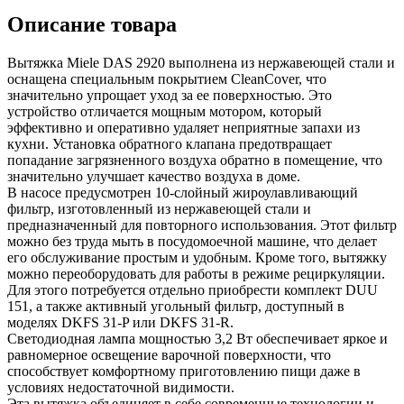
Описание товара
Вытяжка Miele DAS 2920 выполнена из нержавеющей стали и
оснащена специальным покрытием CleanCover, что
значительно упрощает уход за ее поверхностью. Это
устройство отличается мощным мотором, который
эффективно и оперативно удаляет неприятные запахи из
кухни. Установка обратного клапана предотвращает
попадание загрязненного воздуха обратно в помещение, что
значительно улучшает качество воздуха в доме.
В насосе предусмотрен 10-слойный жироулавливающий
фильтр, изготовленный из нержавеющей стали и
предназначенный для повторного использования. Этот фильтр
можно без труда мыть в посудомоечной машине, что делает
его обслуживание простым и удобным. Кроме того, вытяжку
можно переоборудовать для работы в режиме рециркуляции.
Для этого потребуется отдельно приобрести комплект DUU
151, а также активный угольный фильтр, доступный в
моделях DKFS 31-P или DKFS 31-R.
Светодиодная лампа мощностью 3,2 Вт обеспечивает яркое и
равномерное освещение варочной поверхности, что
способствует комфортному приготовлению пищи даже в
условиях недостаточной видимости.
Эта вытяжка объединяет в себе современные технологии и