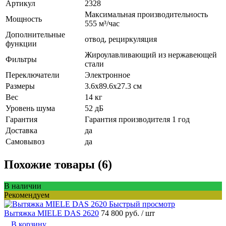
Артикул
2328
Максимальная производительность
Мощность
555 м³/час
Дополнительные
отвод, рециркуляция
функции
Жироулавливающий из нержавеющей
Фильтры
стали
Переключатели
Электронное
Размеры
3.6х89.6х27.3 см
Вес
14 кг
Уровень шума
52 дБ
Гарантия
Гарантия производителя 1 год
Доставка
да
Самовывоз
да
Похожие товары (6)
В наличии
Рекомендуем
Быстрый просмотр
Вытяжка MIELE DAS 2620
74 800 руб.
/ шт
В корзину