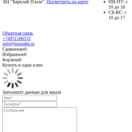
БЦ "Барклай Плаза".
Посмотреть на карте
ПH-ПТ: с
10 до 18
СБ-ВС: с
10 до 17
Обратная связь
+74951506531
info@boomhit.ru
Сравнение
0
Избранное
0
Корзина
0
Купить в один клик
Заполните данные для заказа