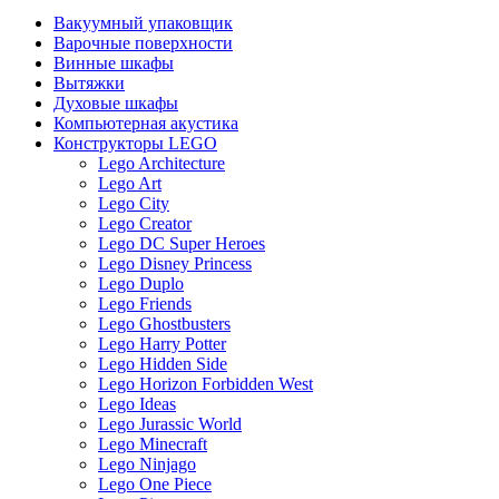
Вакуумный упаковщик
Варочные поверхности
Винные шкафы
Вытяжки
Духовые шкафы
Компьютерная акустика
Конструкторы LEGO
Lego Architecture
Lego Art
Lego City
Lego Creator
Lego DC Super Heroes
Lego Disney Princess
Lego Duplo
Lego Friends
Lego Ghostbusters
Lego Harry Potter
Lego Hidden Side
Lego Horizon Forbidden West
Lego Ideas
Lego Jurassic World
Lego Minecraft
Lego Ninjago
Lego One Piece