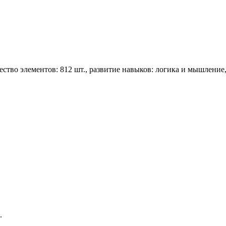
ичество элементов: 812 шт., развитие навыков: логика и мышление
.