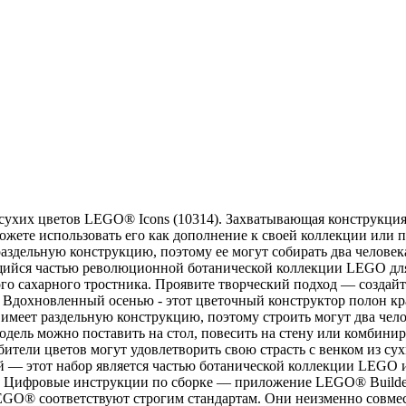
 сухих цветов LEGO® Icons (10314). Захватывающая конструкци
ы можете использовать его как дополнение к своей коллекции или
раздельную конструкцию, поэтому ее могут собирать два челове
ющийся частью революционной ботанической коллекции LEGO для 
ого сахарного тростника. Проявите творческий подход — создай
. Вдохновленный осенью - этот цветочный конструктор полон к
 имеет раздельную конструкцию, поэтому строить могут два чел
дель можно поставить на стол, повесить на стену или комбинир
ели цветов могут удовлетворить свою страсть с венком из сухи
ний — этот набор является частью ботанической коллекции LEGO 
ка. Цифровые инструкции по сборке — приложение LEGO® Build
EGO® соответствуют строгим стандартам. Они неизменно совмес