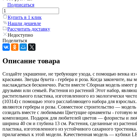
Подписаться
Купить в 1 клик
Нашли дешевле
Рассчитать доставку
Недоступно
Поделиться
Описание товара
Создайте украшение, не требующее ухода, с помощью венка из
красками. Звезды букета - гербера и роза. Когда закончите, в
наслаждаться бесконечно. Расти вместе Сборная модель имеет 
друзьями или семьей. Растения из растений Этот набор, явля
растительного пластика, изготовленного из экологически чист
(10314) с помощью этого расслабляющего набора для взрослых
являются герберы и розы. Совместное строительство — модель
созидать вместе с любимыми Цветущие орнаменты - готовую мо
композиции. Подарок для любителей цветов — флористы и любит
ширина 40 см и глубина 13 см. Растения, сделанные из расте
пластика, изготовленного из устойчивого сахарного тростни
прилагаемых к этой модели. Качественная модель — кубики L