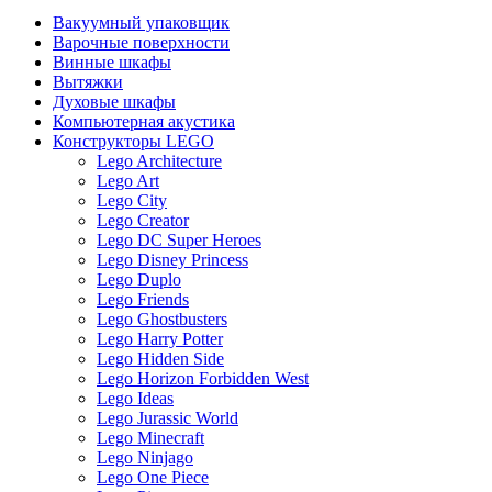
Вакуумный упаковщик
Варочные поверхности
Винные шкафы
Вытяжки
Духовые шкафы
Компьютерная акустика
Конструкторы LEGO
Lego Architecture
Lego Art
Lego City
Lego Creator
Lego DC Super Heroes
Lego Disney Princess
Lego Duplo
Lego Friends
Lego Ghostbusters
Lego Harry Potter
Lego Hidden Side
Lego Horizon Forbidden West
Lego Ideas
Lego Jurassic World
Lego Minecraft
Lego Ninjago
Lego One Piece