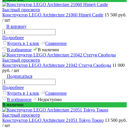
Быстрый просмотр
Конструктор LEGO Architecture 21060 Himeji Castle
15 500 руб.
/ шт
В корзину
Подробнее
Купить в 1 клик
Сравнение
В избранное
В наличии
Быстрый просмотр
Конструктор LEGO Architecture 21042 Статуя Свободы
11 000
руб.
/ шт
Подписаться
Подробнее
Купить в 1 клик
Сравнение
В избранное
Недоступно
В наличии
Быстрый просмотр
Конструктор LEGO Architecture 21051 Tokyo Токио
13 500 руб.
/ шт