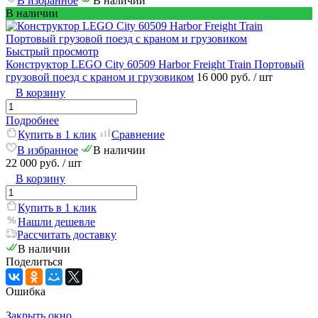
В избранное
В наличии
В наличии
Быстрый просмотр
Конструктор LEGO City 60509 Harbor Freight Train Портовый
грузовой поезд с краном и грузовиком
16 000 руб.
/ шт
В корзину
Подробнее
Купить в 1 клик
Сравнение
В избранное
В наличии
22 000 руб.
/ шт
В корзину
Купить в 1 клик
Нашли дешевле
Рассчитать доставку
В наличии
Поделиться
Ошибка
Закрыть окно