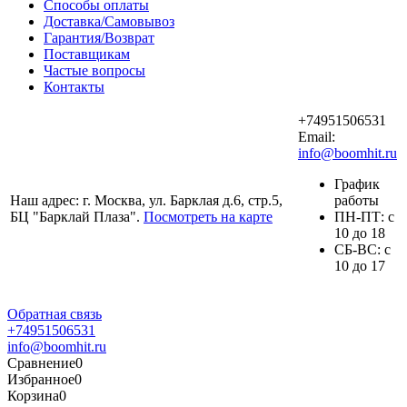
Способы оплаты
Доставка/Самовывоз
Гарантия/Возврат
Поставщикам
Частые вопросы
Контакты
+74951506531
Email:
info@boomhit.ru
График
Наш адрес: г. Москва, ул. Барклая д.6, стр.5,
работы
БЦ "Барклай Плаза".
Посмотреть на карте
ПH-ПТ: с
10 до 18
СБ-ВС: с
10 до 17
Обратная связь
+74951506531
info@boomhit.ru
Сравнение
0
Избранное
0
Корзина
0