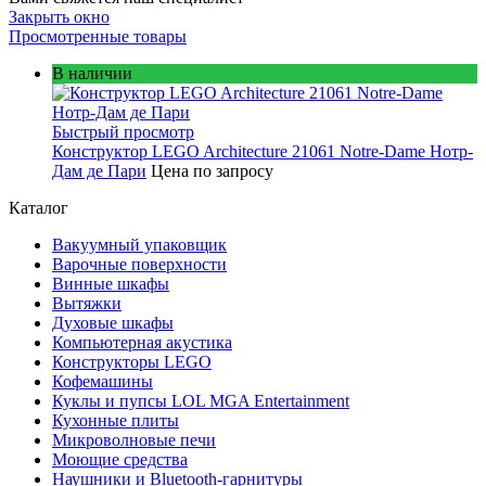
Закрыть окно
Просмотренные товары
В наличии
Быстрый просмотр
Конструктор LEGO Architecture 21061 Notre-Dame Нотр-
Дам де Пари
Цена по запросу
Каталог
Вакуумный упаковщик
Варочные поверхности
Винные шкафы
Вытяжки
Духовые шкафы
Компьютерная акустика
Конструкторы LEGO
Кофемашины
Куклы и пупсы LOL MGA Entertainment
Кухонные плиты
Микроволновые печи
Моющие средства
Наушники и Bluetooth-гарнитуры