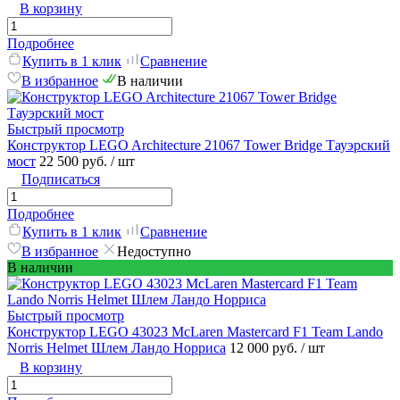
В корзину
Подробнее
Купить в 1 клик
Сравнение
В избранное
В наличии
Быстрый просмотр
Конструктор LEGO Architecture 21067 Tower Bridge Тауэрский
мост
22 500 руб.
/ шт
Подписаться
Подробнее
Купить в 1 клик
Сравнение
В избранное
Недоступно
В наличии
Быстрый просмотр
Конструктор LEGO 43023 McLaren Mastercard F1 Team Lando
Norris Helmet Шлем Ландо Норриса
12 000 руб.
/ шт
В корзину