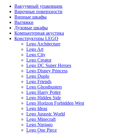
Вакуумный упаковщик
Варочные поверхности
Винные шкафы
Вытяжки
Духовые шкафы
Компьютерная акустика
Конструкторы LEGO
Lego Architecture
Lego Art
Lego City
Lego Creator
Lego DC Super Heroes
Lego Disney Princess
Lego Duplo
Lego Friends
Lego Ghostbusters
Lego Harry Potter
Lego Hidden Side
Lego Horizon Forbidden West
Lego Ideas
Lego Jurassic World
Lego Minecraft
Lego Ninjago
Lego One Piece