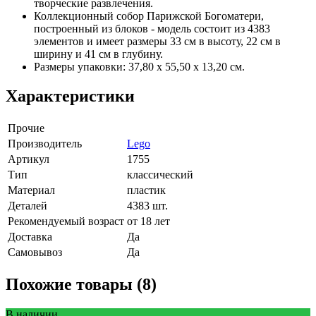
творческие развлечения.
Коллекционный собор Парижской Богоматери,
построенный из блоков - модель состоит из 4383
элементов и имеет размеры 33 см в высоту, 22 см в
ширину и 41 см в глубину.
Размеры упаковки: 37,80 х 55,50 х 13,20 см.
Характеристики
Прочие
Производитель
Lego
Артикул
1755
Тип
классический
Материал
пластик
Деталей
4383 шт.
Рекомендуемый возраст
от 18 лет
Доставка
Да
Самовывоз
Да
Похожие товары (8)
В наличии