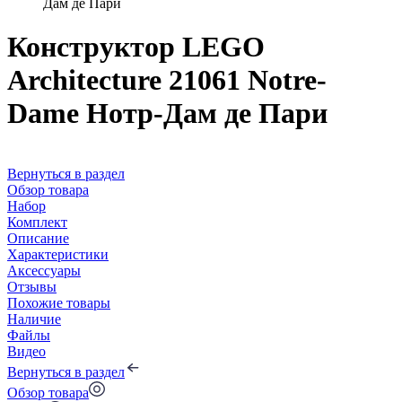
Дам де Пари
Конструктор LEGO
Architecture 21061 Notre-
Dame Нотр-Дам де Пари
Вернуться в раздел
Обзор товара
Набор
Комплект
Описание
Характеристики
Аксессуары
Отзывы
Похожие товары
Наличие
Файлы
Видео
Вернуться в раздел
Обзор товара