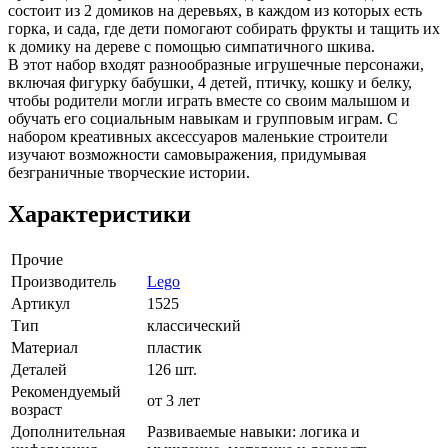
состоит из 2 домиков на деревьях, в каждом из которых есть
горка, и сада, где дети помогают собирать фрукты и тащить их
к домику на дереве с помощью симпатичного шкива.
В этот набор входят разнообразные игрушечные персонажи,
включая фигурку бабушки, 4 детей, птичку, кошку и белку,
чтобы родители могли играть вместе со своим малышом и
обучать его социальным навыкам и групповым играм. С
набором креативных аксессуаров маленькие строители
изучают возможности самовыражения, придумывая
безграничные творческие истории.
Характеристики
Прочие
Производитель
Lego
Артикул
1525
Тип
классический
Материал
пластик
Деталей
126 шт.
Рекомендуемый
от 3 лет
возраст
Дополнительная
Развиваемые навыки: логика и