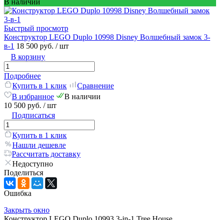
В наличии
Быстрый просмотр
Конструктор LEGO Duplo 10998 Disney Волшебный замок 3-
в-1
18 500 руб.
/ шт
В корзину
Подробнее
Купить в 1 клик
Сравнение
В избранное
В наличии
10 500 руб.
/ шт
Подписаться
Купить в 1 клик
Нашли дешевле
Рассчитать доставку
Недоступно
Поделиться
Ошибка
Закрыть окно
Конструктор LEGO Duplo 10993 3-in-1 Tree House