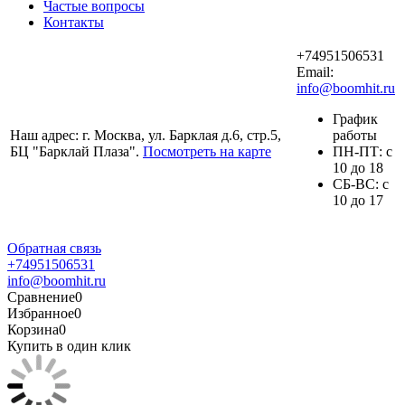
Частые вопросы
Контакты
+74951506531
Email:
info@boomhit.ru
График
Наш адрес: г. Москва, ул. Барклая д.6, стр.5,
работы
БЦ "Барклай Плаза".
Посмотреть на карте
ПH-ПТ: с
10 до 18
СБ-ВС: с
10 до 17
Обратная связь
+74951506531
info@boomhit.ru
Сравнение
0
Избранное
0
Корзина
0
Купить в один клик