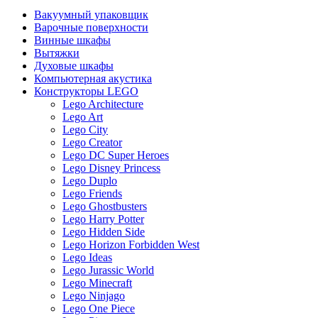
Вакуумный упаковщик
Варочные поверхности
Винные шкафы
Вытяжки
Духовые шкафы
Компьютерная акустика
Конструкторы LEGO
Lego Architecture
Lego Art
Lego City
Lego Creator
Lego DC Super Heroes
Lego Disney Princess
Lego Duplo
Lego Friends
Lego Ghostbusters
Lego Harry Potter
Lego Hidden Side
Lego Horizon Forbidden West
Lego Ideas
Lego Jurassic World
Lego Minecraft
Lego Ninjago
Lego One Piece