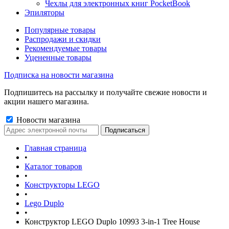
Чехлы для электронных книг PocketBook
Эпиляторы
Популярные товары
Распродажи и скидки
Рекомендуемые товары
Уцененные товары
Подписка на новости магазина
Подпишитесь на рассылку и получайте свежие новости и
акции нашего магазина.
Новости магазина
Главная страница
•
Каталог товаров
•
Конструкторы LEGO
•
Lego Duplo
•
Конструктор LEGO Duplo 10993 3-in-1 Tree House