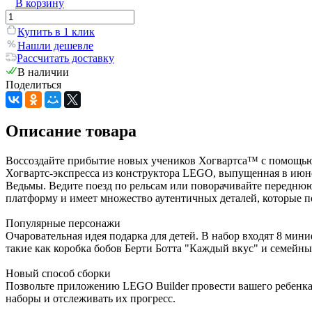
В корзину
Купить в 1 клик
Нашли дешевле
Рассчитать доставку
В наличии
Поделиться
Описание товара
Воссоздайте прибытие новых учеников Хогвартса™ с помощью 
Хогвартс-экспресса из конструктора LEGO, выпущенная в июне 2
Ведьмы. Ведите поезд по рельсам или поворачивайте переднюю 
платформу и имеет множество аутентичных деталей, которые 
Популярные персонажи
Очаровательная идея подарка для детей. В набор входят 8 ми
такие как коробка бобов Берти Ботта "Каждый вкус" и семейн
Новый способ сборки
Позвольте приложению LEGO Builder провести вашего ребенка
наборы и отслеживать их прогресс.