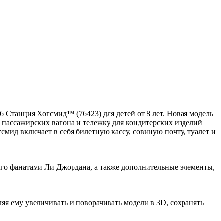
Станция Хогсмид™ (76423) для детей от 8 лет. Новая модель
2 пассажирских вагона и тележку для кондитерских изделий
мид включает в себя билетную кассу, совиную почту, туалет и
ого фанатами Ли Джордана, а также дополнительные элементы,
я ему увеличивать и поворачивать модели в 3D, сохранять