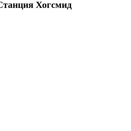
 Станция Хогсмид