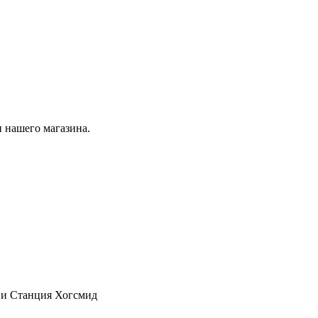
 нашего магазина.
с и Станция Хогсмид