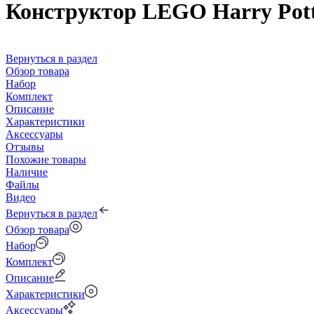
Конструктор LEGO Harry Pott
Вернуться в раздел
Обзор товара
Набор
Комплект
Описание
Характеристики
Аксессуары
Отзывы
Похожие товары
Наличие
Файлы
Видео
Вернуться в раздел
Обзор товара
Набор
Комплект
Описание
Характеристики
Аксессуары