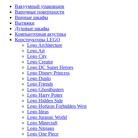
Вакуумный упаковщик
Варочные поверхности
Винные шкафы
Вытяжки
Духовые шкафы
Компьютерная акустика
Конструкторы LEGO
Lego Architecture
Lego Art
Lego City
Lego Creator
Lego DC Super Heroes
Lego Disney Princess
Lego Duplo
Lego Friends
Lego Ghostbusters
Lego Harry Potter
Lego Hidden Side
Lego Horizon Forbidden West
Lego Ideas
Lego Jurassic World
Lego Minecraft
Lego Ninjago
Lego One Piece