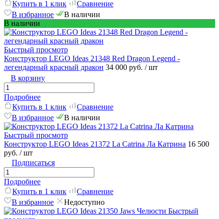
Купить в 1 клик
Сравнение
В избранное
В наличии
В наличии
Быстрый просмотр
Конструктор LEGO Ideas 21348 Red Dragon Legend -
легендарный красный дракон
34 000 руб.
/ шт
В корзину
Подробнее
Купить в 1 клик
Сравнение
В избранное
В наличии
Быстрый просмотр
Конструктор LEGO Ideas 21372 La Catrina Ла Катрина
16 500
руб.
/ шт
Подписаться
Подробнее
Купить в 1 клик
Сравнение
В избранное
Недоступно
Быстрый