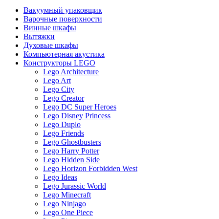
Вакуумный упаковщик
Варочные поверхности
Винные шкафы
Вытяжки
Духовые шкафы
Компьютерная акустика
Конструкторы LEGO
Lego Architecture
Lego Art
Lego City
Lego Creator
Lego DC Super Heroes
Lego Disney Princess
Lego Duplo
Lego Friends
Lego Ghostbusters
Lego Harry Potter
Lego Hidden Side
Lego Horizon Forbidden West
Lego Ideas
Lego Jurassic World
Lego Minecraft
Lego Ninjago
Lego One Piece