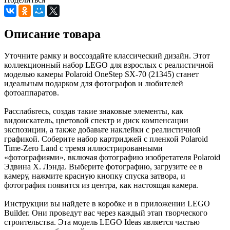
Описание товара
Уточните рамку и воссоздайте классический дизайн. Этот
коллекционный набор LEGO для взрослых с реалистичной
моделью камеры Polaroid OneStep SX-70 (21345) станет
идеальным подарком для фотографов и любителей
фотоаппаратов.
Расслабьтесь, создав такие знаковые элементы, как
видоискатель, цветовой спектр и диск компенсации
экспозиции, а также добавьте наклейки с реалистичной
графикой. Соберите набор картриджей с пленкой Polaroid
Time-Zero Land с тремя иллюстрированными
«фотографиями», включая фотографию изобретателя Polaroid
Эдвина Х. Лэнда. Выберите фотографию, загрузите ее в
камеру, нажмите красную кнопку спуска затвора, и
фотография появится из центра, как настоящая камера.
Инструкции вы найдете в коробке и в приложении LEGO
Builder. Они проведут вас через каждый этап творческого
строительства. Эта модель LEGO Ideas является частью