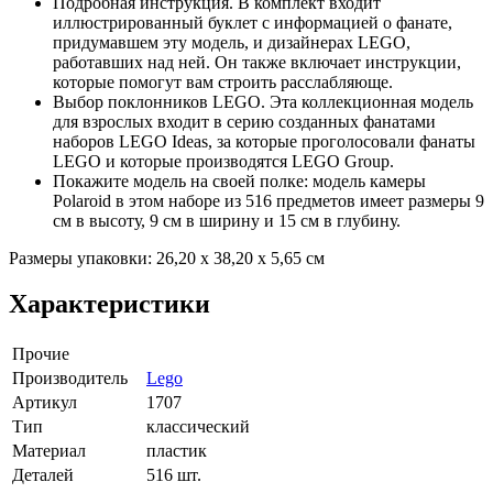
Подробная инструкция. В комплект входит
иллюстрированный буклет с информацией о фанате,
придумавшем эту модель, и дизайнерах LEGO,
работавших над ней. Он также включает инструкции,
которые помогут вам строить расслабляюще.
Выбор поклонников LEGO. Эта коллекционная модель
для взрослых входит в серию созданных фанатами
наборов LEGO Ideas, за которые проголосовали фанаты
LEGO и которые производятся LEGO Group.
Покажите модель на своей полке: модель камеры
Polaroid в этом наборе из 516 предметов имеет размеры 9
см в высоту, 9 см в ширину и 15 см в глубину.
Размеры упаковки: 26,20 х 38,20 х 5,65 см
Характеристики
Прочие
Производитель
Lego
Артикул
1707
Тип
классический
Материал
пластик
Деталей
516 шт.