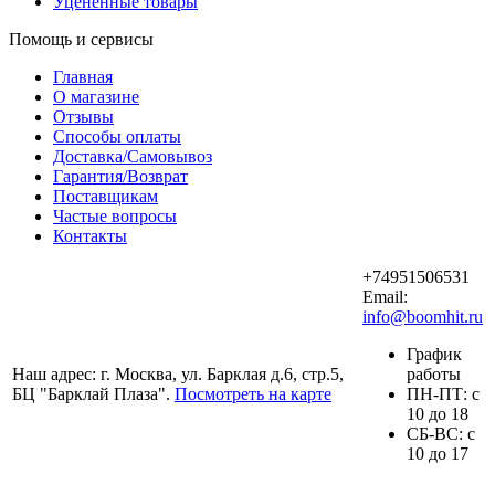
Уцененные товары
Помощь и сервисы
Главная
О магазине
Отзывы
Способы оплаты
Доставка/Самовывоз
Гарантия/Возврат
Поставщикам
Частые вопросы
Контакты
+74951506531
Email:
info@boomhit.ru
График
Наш адрес: г. Москва, ул. Барклая д.6, стр.5,
работы
БЦ "Барклай Плаза".
Посмотреть на карте
ПH-ПТ: с
10 до 18
СБ-ВС: с
10 до 17