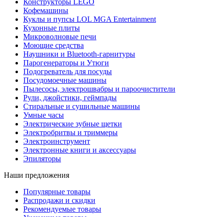
Конструкторы LEGO
Кофемашины
Куклы и пупсы LOL MGA Entertainment
Кухонные плиты
Микроволновые печи
Моющие средства
Наушники и Bluetooth-гарнитуры
Парогенераторы и Утюги
Подогреватель для посуды
Посудомоечные машины
Пылесосы, электрошвабры и пароочистители
Рули, джойстики, геймпады
Стиральные и сушильные машины
Умные часы
Электрические зубные щетки
Электробритвы и триммеры
Электроинструмент
Электронные книги и аксессуары
Эпиляторы
Наши предложения
Популярные товары
Распродажи и скидки
Рекомендуемые товары