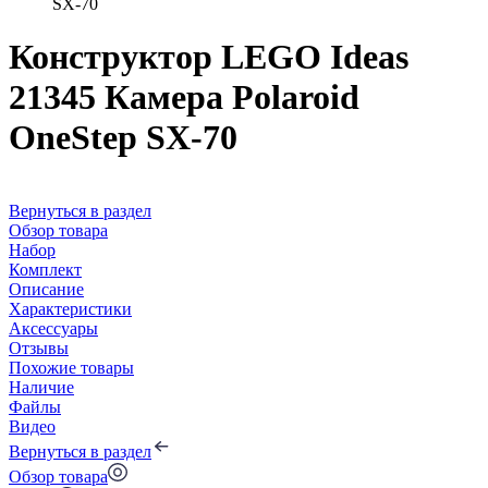
SX-70
Конструктор LEGO Ideas
21345 Камера Polaroid
OneStep SX-70
Вернуться в раздел
Обзор товара
Набор
Комплект
Описание
Характеристики
Аксессуары
Отзывы
Похожие товары
Наличие
Файлы
Видео
Вернуться в раздел
Обзор товара