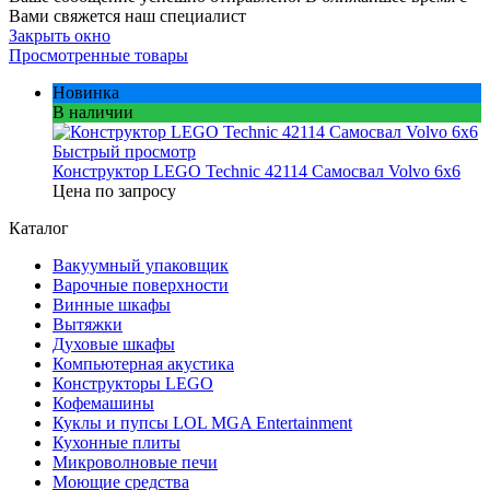
Вами свяжется наш специалист
Закрыть окно
Просмотренные товары
Новинка
В наличии
Быстрый просмотр
Конструктор LEGO Technic 42114 Самосвал Volvo 6х6
Цена по запросу
Каталог
Вакуумный упаковщик
Варочные поверхности
Винные шкафы
Вытяжки
Духовые шкафы
Компьютерная акустика
Конструкторы LEGO
Кофемашины
Куклы и пупсы LOL MGA Entertainment
Кухонные плиты
Микроволновые печи
Моющие средства