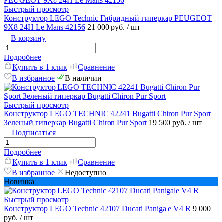
Быстрый просмотр
Конструктор LEGO Technic Гибридный гиперкар PEUGEOT
9X8 24H Le Mans 42156
21 000 руб.
/ шт
В корзину
Подробнее
Купить в 1 клик
Сравнение
В избранное
В наличии
Быстрый просмотр
Конструктор LEGO TECHNIC 42241 Bugatti Chiron Pur Sport
Зеленый гиперкар Bugatti Chiron Pur Sport
19 500 руб.
/ шт
Подписаться
Подробнее
Купить в 1 клик
Сравнение
В избранное
Недоступно
Новинка
Быстрый просмотр
Конструктор LEGO Technic 42107 Ducati Panigale V4 R
9 000
руб.
/ шт