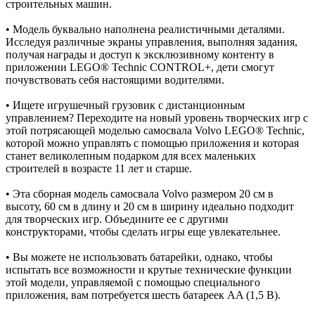
строительных машин.
• Модель буквально наполнена реалистичными деталями.
Исследуя различные экраны управления, выполняя задания,
получая награды и доступ к эксклюзивному контенту в
приложении LEGO® Technic CONTROL+, дети смогут
почувствовать себя настоящими водителями.
• Ищете игрушечный грузовик с дистанционным
управлением? Переходите на новый уровень творческих игр с
этой потрясающей моделью самосвала Volvo LEGO® Technic,
которой можно управлять с помощью приложения и которая
станет великолепным подарком для всех маленьких
строителей в возрасте 11 лет и старше.
• Эта сборная модель самосвала Volvo размером 20 см в
высоту, 60 см в длину и 20 см в ширину идеально подходит
для творческих игр. Объедините ее с другими
конструкторами, чтобы сделать игры еще увлекательнее.
• Вы можете не использовать батарейки, однако, чтобы
испытать все возможности и крутые технические функции
этой модели, управляемой с помощью специального
приложения, вам потребуется шесть батареек AA (1,5 В).