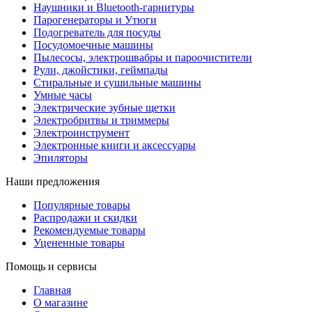
Наушники и Bluetooth-гарнитуры
Парогенераторы и Утюги
Подогреватель для посуды
Посудомоечные машины
Пылесосы, электрошвабры и пароочистители
Рули, джойстики, геймпады
Стиральные и сушильные машины
Умные часы
Электрические зубные щетки
Электробритвы и триммеры
Электроинструмент
Электронные книги и аксессуары
Эпиляторы
Наши предложения
Популярные товары
Распродажи и скидки
Рекомендуемые товары
Уцененные товары
Помощь и сервисы
Главная
О магазине