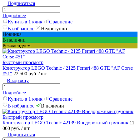
Подписаться
Подробнее
Купить в 1 клик
Сравнение
В избранное
Недоступно
Новинка
В наличии
Рекомендуем
Быстрый просмотр
Конструктор LEGO Technic 42125 Ferrari 488 GTE "AF Corse
#51"
22 500 руб.
/ шт
В корзину
Подробнее
Купить в 1 клик
Сравнение
В избранное
В наличии
Быстрый просмотр
Конструктор LEGO Technic 42139 Внедорожный грузовик
11
000 руб.
/ шт
Подписаться