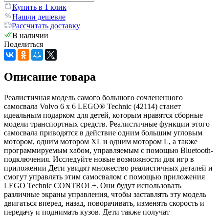
Купить в 1 клик
Нашли дешевле
Рассчитать доставку
В наличии
Поделиться
Описание товара
Реалистичная модель самого большого сочлененного
самосвала Volvo 6 х 6 LEGO® Technic (42114) станет
идеальным подарком для детей, которым нравятся сборные
модели транспортных средств. Реалистичные функции этого
самосвала приводятся в действие одним большим угловым
мотором, одним мотором XL и одним мотором L, а также
программируемым хабом, управляемым с помощью Bluetooth-
подключения. Исследуйте новые возможности для игр в
приложении Дети увидят множество реалистичных деталей и
смогут управлять этим самосвалом с помощью приложения
LEGO Technic CONTROL+. Они будут использовать
различные экраны управления, чтобы заставлять эту модель
двигаться вперед, назад, поворачивать, изменять скорость и
передачу и поднимать кузов. Дети также получат