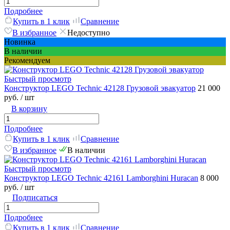
Подробнее
Купить в 1 клик
Сравнение
В избранное
Недоступно
Новинка
В наличии
Рекомендуем
Быстрый просмотр
Конструктор LEGO Technic 42128 Грузовой эвакуатор
21 000
руб.
/ шт
В корзину
Подробнее
Купить в 1 клик
Сравнение
В избранное
В наличии
Быстрый просмотр
Конструктор LEGO Technic 42161 Lamborghini Huracan
8 000
руб.
/ шт
Подписаться
Подробнее
Купить в 1 клик
Сравнение