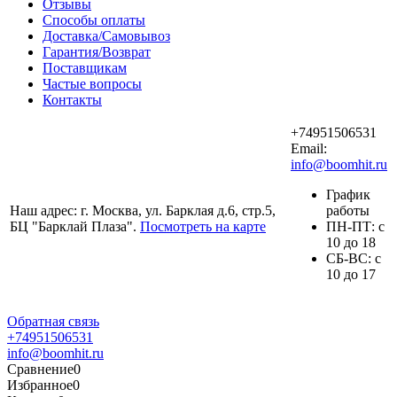
Отзывы
Способы оплаты
Доставка/Самовывоз
Гарантия/Возврат
Поставщикам
Частые вопросы
Контакты
+74951506531
Email:
info@boomhit.ru
График
Наш адрес: г. Москва, ул. Барклая д.6, стр.5,
работы
БЦ "Барклай Плаза".
Посмотреть на карте
ПH-ПТ: с
10 до 18
СБ-ВС: с
10 до 17
Обратная связь
+74951506531
info@boomhit.ru
Сравнение
0
Избранное
0