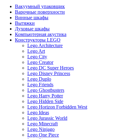
Вакуумный упаковщик
Варочные поверхности
Винные шкафы
Вытяжки
Духовые шкафы
Компьютерная акустика
Конструкторы LEGO
Lego Architecture
Lego Art
Lego City
Lego Creator
Lego DC Super Heroes
Lego Disney Princess
Lego Duplo
Lego Friends
Lego Ghostbusters
Lego Harry Potter
Lego Hidden Side
Lego Horizon Forbidden West
Lego Ideas
Lego Jurassic World
Lego Minecraft
Lego Ninjago
Lego One Piece