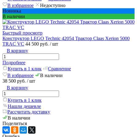
В избранное
Недоступно
Новинка
В наличии
Быстрый просмотр
Конструктор LEGO Technic 42054 Трактор Claas Xerion 5000
TRAC VC
44 500 руб.
/ шт
В корзину
Подробнее
Купить в 1 клик
Сравнение
В избранное
В наличии
38 500 руб.
/ шт
В корзину
Купить в 1 клик
Нашли дешевле
Рассчитать доставку
В наличии
Поделиться
Ошибка