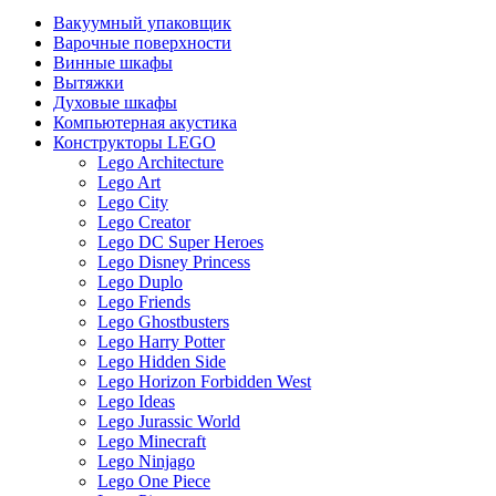
Вакуумный упаковщик
Варочные поверхности
Винные шкафы
Вытяжки
Духовые шкафы
Компьютерная акустика
Конструкторы LEGO
Lego Architecture
Lego Art
Lego City
Lego Creator
Lego DC Super Heroes
Lego Disney Princess
Lego Duplo
Lego Friends
Lego Ghostbusters
Lego Harry Potter
Lego Hidden Side
Lego Horizon Forbidden West
Lego Ideas
Lego Jurassic World
Lego Minecraft
Lego Ninjago
Lego One Piece