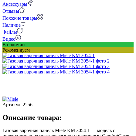
Аксессуары
Отзывы
Похожие товары
Наличие
Файлы
Видео
В наличии
Рекомендуем
Артикул:
2256
Описание товара:
Газовая варочная панель Miele KM 3054-1 — модель с
поверхностью из стеклокерамики и решетками ComfortClean,