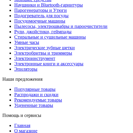
Наушники и Bluetooth-гарнитуры
Парогенераторы и Утюги
Подогреватель для посуды
Посудомоечные машины
Пылесосы, электрошвабры и пароочистители
Рули, джойстики, геймпады
Стиральные и сушильные машины
Умные часы
Электрические зубные щетки
Электробритвы и триммеры
Электроинструмент
Электронные книги и аксессуары
Эпиляторы
Наши предложения
Популярные товары
Распродажи и скидки
Рекомендуемые товары
Уцененные товары
Помощь и сервисы
Главная
О магазине