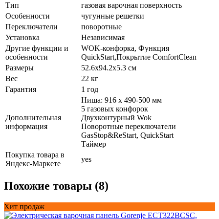
Тип
газовая варочная поверхность
Особенности
чугунные решетки
Переключатели
поворотные
Установка
Независимая
Другие функции и
WOK-конфорка, Функция
особенности
QuickStart,Покрытие ComfortClean
Размеры
52.6х94.2х5.3 см
Вес
22 кг
Гарантия
1 год
Ниша: 916 х 490-500 мм
5 газовых конфорок
Дополнительная
Двухконтурный Wok
информация
Поворотные переключатели
GasStop&ReStart, QuickStart
Таймер
Покупка товара в
yes
Яндекс-Маркете
Похожие товары (8)
Хит продаж