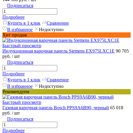
Подписаться
Подробнее
Купить в 1 клик
Сравнение
В избранное
Недоступно
Хит продаж
Быстрый просмотр
Индукционная варочная панель Siemens EX975LXC1E
90 705
руб.
/ шт
Подписаться
Подробнее
Купить в 1 клик
Сравнение
В избранное
Недоступно
Рекомендуем
Быстрый просмотр
Газовая варочная панель Bosch PPS9A6B90, черный
65 018
руб.
/ шт
Подписаться
Подробнее