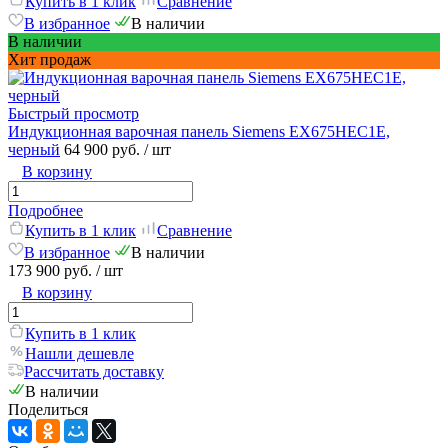
Купить в 1 клик
Сравнение
В избранное
В наличии
В наличии
Хит продаж
Быстрый просмотр
Индукционная варочная панель Siemens EX675HEC1E,
черный
64 900 руб.
/ шт
В корзину
Подробнее
Купить в 1 клик
Сравнение
В избранное
В наличии
173 900 руб.
/ шт
В корзину
Купить в 1 клик
Нашли дешевле
Рассчитать доставку
В наличии
Поделиться