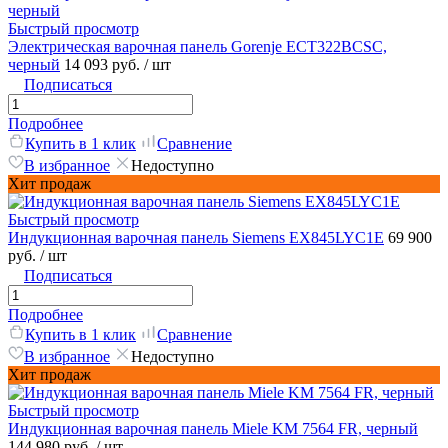
Быстрый просмотр
Электрическая варочная панель Gorenje ECT322BCSC,
черный
14 093 руб.
/ шт
Подписаться
Подробнее
Купить в 1 клик
Сравнение
В избранное
Недоступно
Хит продаж
Быстрый просмотр
Индукционная варочная панель Siemens EX845LYC1E
69 900
руб.
/ шт
Подписаться
Подробнее
Купить в 1 клик
Сравнение
В избранное
Недоступно
Хит продаж
Быстрый просмотр
Индукционная варочная панель Miele KM 7564 FR, черный
144 980 руб.
/ шт