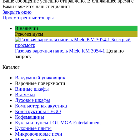
Ваше сообщение успешно отправлено. В ближайшее время с
Вами свяжется наш специалист
Закрыть окно
Просмотренные товары
В наличии
Рекомендуем
Быстрый
просмотр
Газовая варочная панель Miele KM 3054-1
Цена по
запросу
Каталог
Вакуумный упаковщик
Варочные поверхности
Винные шкафы
Вытяжки
Духовые шкафы
Компьютерная акустика
Конструкторы LEGO
Кофемашины
Куклы и пупсы LOL MGA Entertainment
Кухонные плиты
Микроволновые печи
Моющие средства