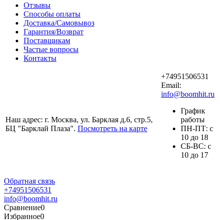
Отзывы
Способы оплаты
Доставка/Самовывоз
Гарантия/Возврат
Поставщикам
Частые вопросы
Контакты
+74951506531
Email:
info@boomhit.ru
График
Наш адрес: г. Москва, ул. Барклая д.6, стр.5,
работы
БЦ "Барклай Плаза".
Посмотреть на карте
ПH-ПТ: с
10 до 18
СБ-ВС: с
10 до 17
Обратная связь
+74951506531
info@boomhit.ru
Сравнение
0
Избранное
0