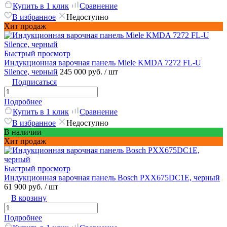
Купить в 1 клик
Сравнение
В избранное
Недоступно
Хит продаж
Быстрый просмотр
Индукционная варочная панель Miele KMDA 7272 FL-U
Silence, черный
245 000 руб.
/ шт
Подписаться
Подробнее
Купить в 1 клик
Сравнение
В избранное
Недоступно
В наличии
Хит продаж
Быстрый просмотр
Индукционная варочная панель Bosch PXX675DC1E, черный
61 900 руб.
/ шт
В корзину
Подробнее