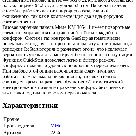
5.3 см, ширина 94.2 см, а глубина 52.6 см. Варочная панель
способна работать как от природного газа, так и от
сжиженного, так как в комплекте идет два вида форсунок
соответственно.
Газовая варочная панель Миле KM 3054-1 имеет поворотные
элементы управления с индикацией работы каждой из
конфорок. Система газ-контроль GasStop автоматически
перекрывает подачу газа при внезапном затухании пламени, а
реподжиг ReStart вторично разжигает огонь, что исключает
вероятность утечки и гарантирует безопасность эксплуатации.
Функция QuickStart позволяет легко и быстро разжечь
конфорку с помощью удобных поворотных переключателей.
При выборе этой опции варочная зона сразу начинает
работать на максимальной мощности, что значительно
сокращает время на разогрев. Функция «Автоматический
электроподжиг» позволяет разжечь конфорку без спичек и
зажигалки, одним поворотом переключателя.
Характеристики
Прочие
Производитель
Miele
Артикул
2256