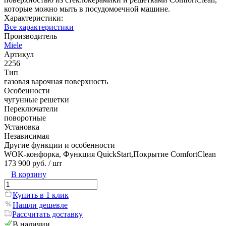
которые можно мыть в посудомоечной машине.
Характеристики:
Все характеристики
Производитель
Miele
Артикул
2256
Тип
газовая варочная поверхность
Особенности
чугунные решетки
Переключатели
поворотные
Установка
Независимая
Другие функции и особенности
WOK-конфорка, Функция QuickStart,Покрытие ComfortClean
173 900 руб.
/ шт
В корзину
Купить в 1 клик
Нашли дешевле
Рассчитать доставку
В наличии